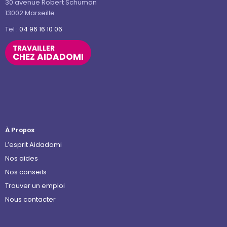
30 avenue Robert Schuman
13002 Marseille
Tel :
04 96 16 10 06
TRAVAILLER
CHEZ AIDADOMI
À Propos
L’esprit Aidadomi
Nos aides
Nos conseils
Trouver un emploi
Nous contacter