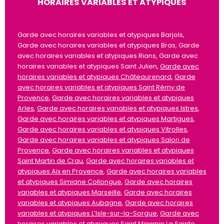
HORAIRES VARIABLES ET ATYPIQUES
Garde avec horaires variables et atypiques Barjols,
Garde avec horaires variables et atypiques Bras, Garde
avec horaires variables et atypiques Rians, Garde avec
horaires variables et atypiques Saint Julien,
Garde avec
horaires variables et atypiques Châteaurenard
,
Garde
avec horaires variables et atypiques Saint Rémy de
Provence
,
Garde avec horaires variables et atypiques
Arles
,
Garde avec horaires variables et atypiques Istres
,
Garde avec horaires variables et atypiques Martigues
,
Garde avec horaires variables et atypiques Vitrolles
,
Garde avec horaires variables et atypiques Salon de
Provence
,
Garde avec horaires variables et atypiques
Saint Martin de Crau
,
Garde avec horaires variables et
atypiques Aix en Provence
,
Garde avec horaires variables
et atypiques Simiane Collongue
,
Garde avec horaires
variables et atypiques Marseille
,
Garde avec horaires
variables et atypiques Aubagne
,
Garde avec horaires
variables et atypiques L’Isle-sur-la-Sorgue
,
Garde avec
horaires variables et atypiques Saint Maximin La Sainte