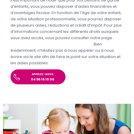
Il est important de noter que pour vos besoins de garde
d’enfants, vous pouvez disposer d’aides financières et
d’avantages fiscaux. En fonction de l’âge de votre enfant,
de votre situation professionnelle, vous pourrez disposer
de plusieurs aides, réductions et crédit d’impôt. Pour plus
d’informations concernant les différents droits auxquels
vous avez accès, vous pouvez consulter notre page :
Aides et avantages de la Garde d’enfants
. Bien
évidemment, n’hésitez pas à nous appeler ou à nous
écrire via le site afin de faire le point sur votre situation et
les aides possibles.
APPELEZ-NOUS
04 96 16 10 06