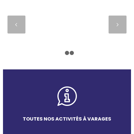
Suivant
1
2
3
TOUTES NOS ACTIVITÉS À VARAGES