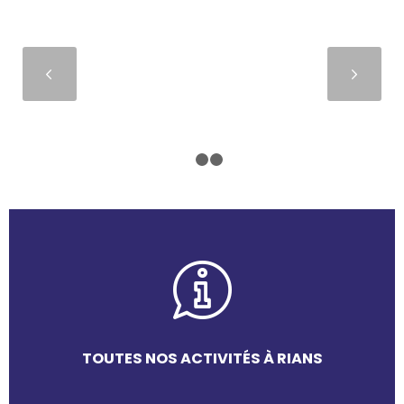
Suivant
1
2
3
TOUTES NOS ACTIVITÉS À RIANS