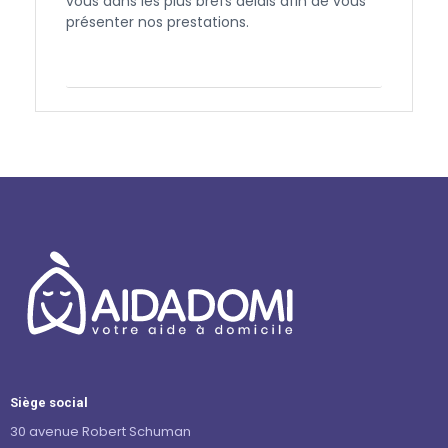
vous dans les plus brefs délais afin de vous
présenter nos prestations.
Contactez-nous
Siège social
30 avenue Robert Schuman