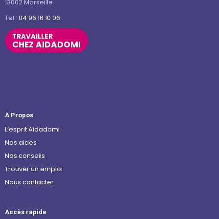
13002 Marseille
Tel :
04 96 16 10 06
TRAVAILLER
CHEZ AIDADOMI
À Propos
L’esprit Aidadomi
Nos aides
Nos conseils
Trouver un emploi
Nous contacter
Accès rapide