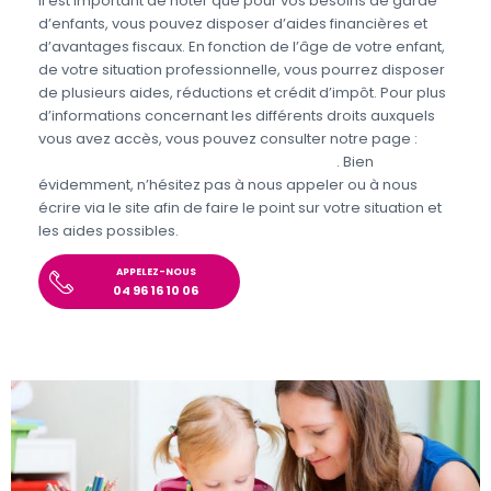
Il est important de noter que pour vos besoins de garde
d’enfants, vous pouvez disposer d’aides financières et
d’avantages fiscaux. En fonction de l’âge de votre enfant,
de votre situation professionnelle, vous pourrez disposer
de plusieurs aides, réductions et crédit d’impôt. Pour plus
d’informations concernant les différents droits auxquels
vous avez accès, vous pouvez consulter notre page :
Aides et avantages de la Garde d’enfants
. Bien
évidemment, n’hésitez pas à nous appeler ou à nous
écrire via le site afin de faire le point sur votre situation et
les aides possibles.
APPELEZ-NOUS
04 96 16 10 06