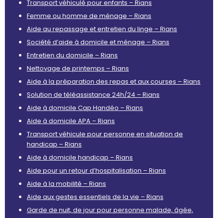
Transport véhiculé pour enfants – Rians
Femme ou homme de ménage – Rians
Aide au repassage et entretien du linge – Rians
Société d’aide à domicile et ménage – Rians
Entretien du domicile – Rians
Nettoyage de printemps – Rians
Aide à la préparation des repas et aux courses – Rians
Solution de téléassistance 24h/24 – Rians
Aide à domicile Cap Handéo – Rians
Aide à domicile APA – Rians
Transport véhicule pour personne en situation de
handicap – Rians
Aide à domicile handicap – Rians
Aide pour un retour d’hospitalisation – Rians
Aide à la mobilité – Rians
Aide aux gestes essentiels de la vie – Rians
Garde de nuit, de jour pour personne malade, âgée,