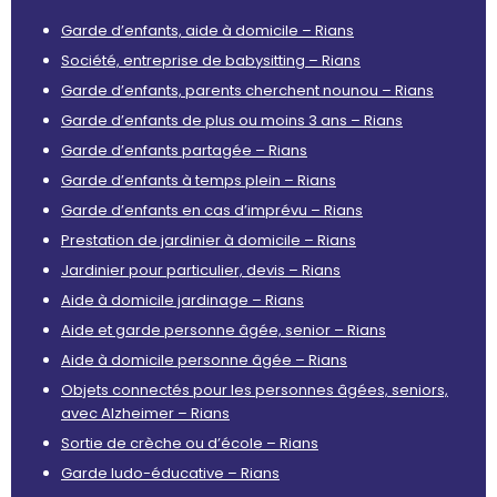
Garde d’enfants, aide à domicile – Rians
Société, entreprise de babysitting – Rians
Garde d’enfants, parents cherchent nounou – Rians
Garde d’enfants de plus ou moins 3 ans – Rians
Garde d’enfants partagée – Rians
Garde d’enfants à temps plein – Rians
Garde d’enfants en cas d’imprévu – Rians
Prestation de jardinier à domicile – Rians
Jardinier pour particulier, devis – Rians
Aide à domicile jardinage – Rians
Aide et garde personne âgée, senior – Rians
Aide à domicile personne âgée – Rians
Objets connectés pour les personnes âgées, seniors,
avec Alzheimer – Rians
Sortie de crèche ou d’école – Rians
Garde ludo-éducative – Rians