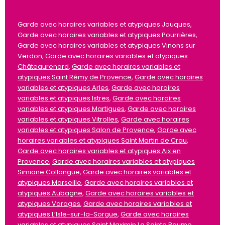
Garde avec horaires variables et atypiques Jouques,
Garde avec horaires variables et atypiques Pourrières,
Garde avec horaires variables et atypiques Vinons sur
Verdon,
Garde avec horaires variables et atypiques
Châteaurenard
,
Garde avec horaires variables et
atypiques Saint Rémy de Provence
,
Garde avec horaires
variables et atypiques Arles
,
Garde avec horaires
variables et atypiques Istres
,
Garde avec horaires
variables et atypiques Martigues
,
Garde avec horaires
variables et atypiques Vitrolles
,
Garde avec horaires
variables et atypiques Salon de Provence
,
Garde avec
horaires variables et atypiques Saint Martin de Crau
,
Garde avec horaires variables et atypiques Aix en
Provence
,
Garde avec horaires variables et atypiques
Simiane Collongue
,
Garde avec horaires variables et
atypiques Marseille
,
Garde avec horaires variables et
atypiques Aubagne
,
Garde avec horaires variables et
atypiques Varages
,
Garde avec horaires variables et
atypiques L’Isle-sur-la-Sorgue
,
Garde avec horaires
variables et atypiques Saint Maximin La Sainte Baume
,