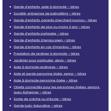
Garde d’enfants, aide à domicile – Istres
Société, entreprise de babysitting – Istres
Garde d’enfants, parents cherchent nounou – Istres
Garde d’enfants de plus ou moins 3 ans – Istres
Garde d’enfants partagée – Istres
Garde d’enfants à temps plein – Istres
Garde d’enfants en cas d’imprévu – Istres
Prestation de jardinier à domicile – Istres
Jardinier pour particulier, devis – Istres
Aide à domicile jardinage – Istres
Aide et garde personne âgée, senior – Istres
Aide à domicile personne âgée – Istres
Objets connectés pour les personnes âgées, seniors,
avec Alzheimer – Istres
Sortie de crèche ou d’école – Istres
Garde ludo-éducative – Istres