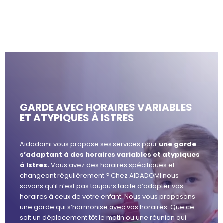
GARDE AVEC HORAIRES VARIABLES
ET ATYPIQUES À ISTRES
Aidadomi vous propose ses services pour
une garde
s’adaptant à des horaires variables et atypiques
à Istres.
Vous avez des horaires spécifiques et
changeant régulièrement ? Chez AIDADOMI nous
savons qu’il n’est pas toujours facile d’adapter vos
horaires à ceux de votre enfant. Nous vous proposons
une garde qui s’harmonise avec vos horaires. Que ce
soit un déplacement tôt le matin ou une réunion qui