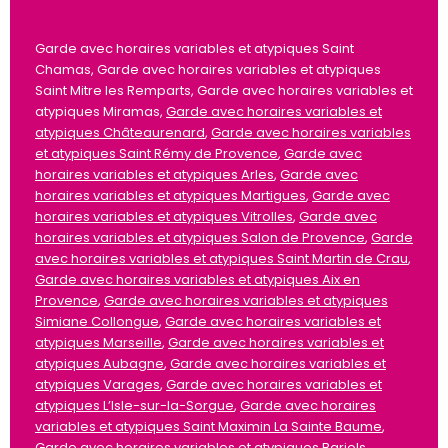
Garde avec horaires variables et atypiques Saint
Chamas, Garde avec horaires variables et atypiques
Saint Mitre les Remparts, Garde avec horaires variables et
atypiques Miramas,
Garde avec horaires variables et
atypiques Châteaurenard
,
Garde avec horaires variables
et atypiques Saint Rémy de Provence
,
Garde avec
horaires variables et atypiques Arles
,
Garde avec
horaires variables et atypiques Martigues
,
Garde avec
horaires variables et atypiques Vitrolles
,
Garde avec
horaires variables et atypiques Salon de Provence
,
Garde
avec horaires variables et atypiques Saint Martin de Crau
,
Garde avec horaires variables et atypiques Aix en
Provence
,
Garde avec horaires variables et atypiques
Simiane Collongue
,
Garde avec horaires variables et
atypiques Marseille
,
Garde avec horaires variables et
atypiques Aubagne
,
Garde avec horaires variables et
atypiques Varages
,
Garde avec horaires variables et
atypiques L’Isle-sur-la-Sorgue
,
Garde avec horaires
variables et atypiques Saint Maximin La Sainte Baume
,
Garde avec horaires variables et atypiques Barjols
,