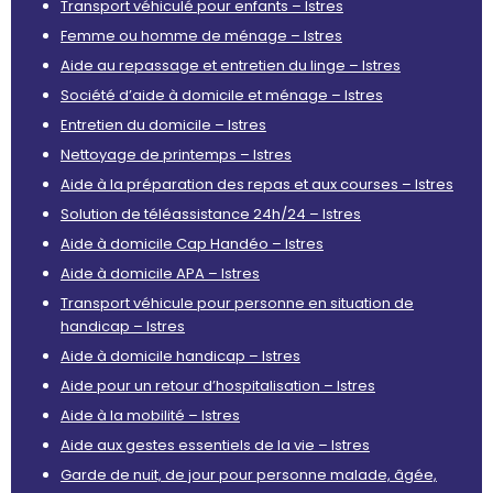
Transport véhiculé pour enfants – Istres
Femme ou homme de ménage – Istres
Aide au repassage et entretien du linge – Istres
Société d’aide à domicile et ménage – Istres
Entretien du domicile – Istres
Nettoyage de printemps – Istres
Aide à la préparation des repas et aux courses – Istres
Solution de téléassistance 24h/24 – Istres
Aide à domicile Cap Handéo – Istres
Aide à domicile APA – Istres
Transport véhicule pour personne en situation de
handicap – Istres
Aide à domicile handicap – Istres
Aide pour un retour d’hospitalisation – Istres
Aide à la mobilité – Istres
Aide aux gestes essentiels de la vie – Istres
Garde de nuit, de jour pour personne malade, âgée,