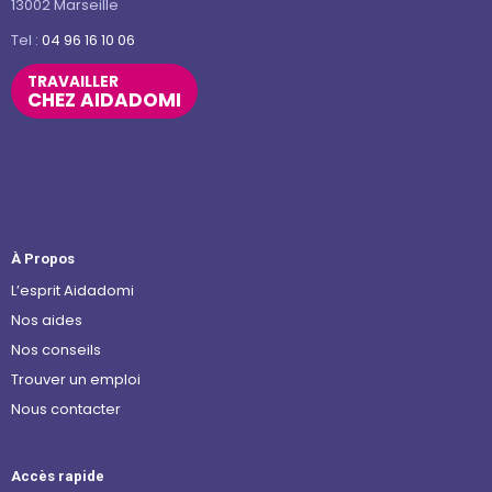
13002 Marseille
Tel :
04 96 16 10 06
TRAVAILLER
CHEZ AIDADOMI
À Propos
L’esprit Aidadomi
Nos aides
Nos conseils
Trouver un emploi
Nous contacter
Accès rapide