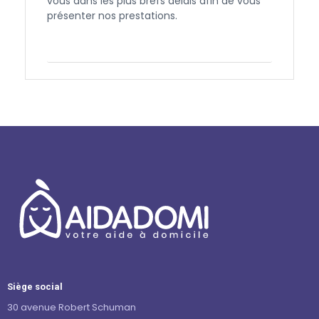
vous dans les plus brefs délais afin de vous
présenter nos prestations.
Contactez-nous
Siège social
30 avenue Robert Schuman