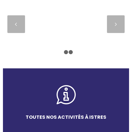
Suivant
1
2
3
TOUTES NOS ACTIVITÉS À ISTRES