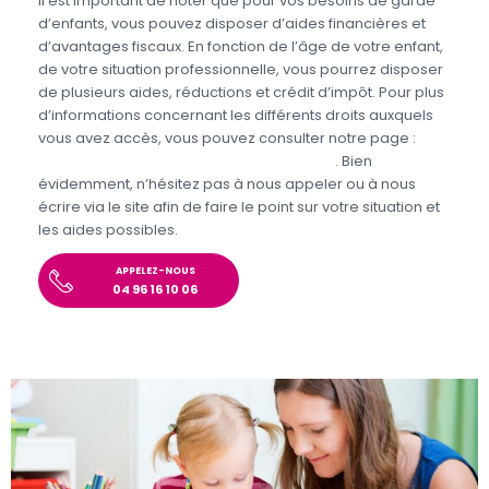
Il est important de noter que pour vos besoins de garde
d’enfants, vous pouvez disposer d’aides financières et
d’avantages fiscaux. En fonction de l’âge de votre enfant,
de votre situation professionnelle, vous pourrez disposer
de plusieurs aides, réductions et crédit d’impôt. Pour plus
d’informations concernant les différents droits auxquels
vous avez accès, vous pouvez consulter notre page :
Aides et avantages de la Garde d’enfants
. Bien
évidemment, n’hésitez pas à nous appeler ou à nous
écrire via le site afin de faire le point sur votre situation et
les aides possibles.
APPELEZ-NOUS
04 96 16 10 06