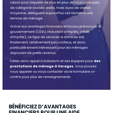
raison pour laquelle de plus en plus de foyers français,
de catégorie sociale aisée, mais aussi de classe
moyenne, délèguent aujourd’hui ces tâches à une
femme de ménage.
Grâce aux avantages financiers et fiscaux prévus par le
gouvernement (CESU, réduction d’impôts, crédit
d’impôts), ce type de services à domicile est,
finalement, relativement peu coûteux, et donc
particulièrement intéressant pour les ménages
disposant de petits revenus.
Faites donc appel à Aidadomi et ses équipes pour
des
prestations de ménage à Varages.
Vous pouvez
nous appeler ou nous contacter via le formulaire ci-
contre pour plus de renseignements.
BÉNÉFICIEZ D’AVANTAGES
FINANCIERS POUR UNE AIDE