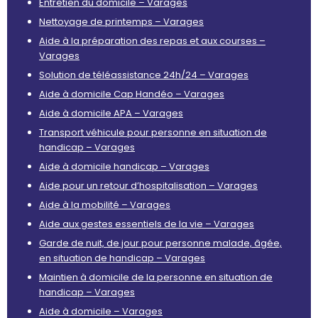
Entretien du domicile – Varages
Nettoyage de printemps – Varages
Aide à la préparation des repas et aux courses –
Varages
Solution de téléassistance 24h/24 – Varages
Aide à domicile Cap Handéo – Varages
Aide à domicile APA – Varages
Transport véhicule pour personne en situation de
handicap – Varages
Aide à domicile handicap – Varages
Aide pour un retour d’hospitalisation – Varages
Aide à la mobilité – Varages
Aide aux gestes essentiels de la vie – Varages
Garde de nuit, de jour pour personne malade, âgée,
en situation de handicap – Varages
Maintien à domicile de la personne en situation de
handicap – Varages
Aide à domicile – Varages