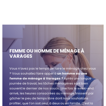
FEMME OU HOMME DE MÉNAGE À
VARAGES
Vous n’avez pas le temps de faire le ménage chez vous
? Vous souhaitez faire appel à
un homme ou une
femme de ménage à Varages ?
Après une longue
journée de travail, les tâches ménagères sont bien
souvent le dernier de nos soucis. Une fois le week-end
arrivé, les heures consacrées au ménage finissent par
gâcher le peu de temps libre dont nous souhaitons
profiter, que l’on soit seul, à deux ou en famille. C’est la