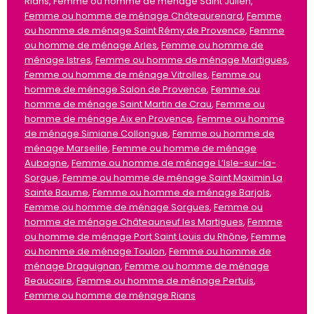
Rians, Femme ou homme de ménage Saint Julien,
Femme ou homme de ménage Châteaurenard
,
Femme
ou homme de ménage Saint Rémy de Provence
,
Femme
ou homme de ménage Arles
,
Femme ou homme de
ménage Istres
,
Femme ou homme de ménage Martigues
,
Femme ou homme de ménage Vitrolles
,
Femme ou
homme de ménage Salon de Provence
,
Femme ou
homme de ménage Saint Martin de Crau
,
Femme ou
homme de ménage Aix en Provence
,
Femme ou homme
de ménage Simiane Collongue
,
Femme ou homme de
ménage Marseille
,
Femme ou homme de ménage
Aubagne
,
Femme ou homme de ménage L’Isle-sur-la-
Sorgue
,
Femme ou homme de ménage Saint Maximin La
Sainte Baume
,
Femme ou homme de ménage Barjols
,
Femme ou homme de ménage Sorgues
,
Femme ou
homme de ménage Châteauneuf les Martigues
,
Femme
ou homme de ménage Port Saint Louis du Rhône
,
Femme
ou homme de ménage Toulon
,
Femme ou homme de
ménage Draguignan
,
Femme ou homme de ménage
Beaucaire
,
Femme ou homme de ménage Pertuis
,
Femme ou homme de ménage Rians