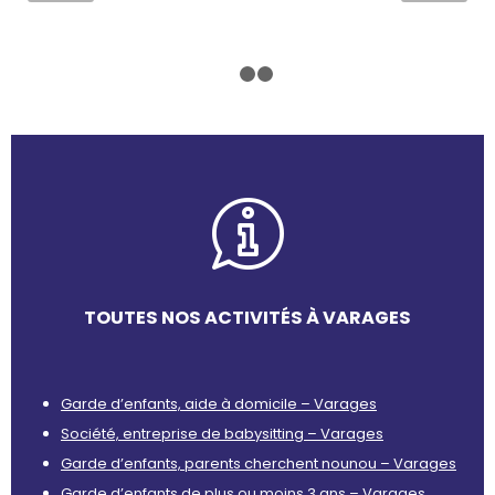
1
2
3
TOUTES NOS ACTIVITÉS À VARAGES
Garde d’enfants, aide à domicile – Varages
Société, entreprise de babysitting – Varages
Garde d’enfants, parents cherchent nounou – Varages
Garde d’enfants de plus ou moins 3 ans – Varages