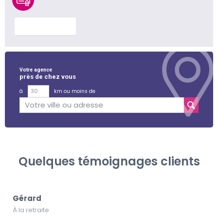
En savoir plus
Votre agence
près de chez vous
à
km ou moins de
Quelques témoignages clients
Gérard
À la retraite