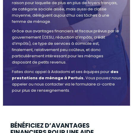
raison pour laquelle de plus en plus de foyers français,
de catégorie sociale aisée, mais aussi de classe
moyenne, délèguent aujourd’hui ces tâches à une
femme de ménage.
Grâce aux avantages financiers et fiscaux prévus par le
gouvernement (CESU, réduction d’impôts, crédit
d’impôts), ce type de services à domicile est,
finalement, relativement peu coûteux, et donc
particulièrement intéressant pour les ménages
disposant de petits revenus.
Faites donc appel à Aidadomi et ses équipes pour
des
prestations de ménage à Pertuis.
Vous pouvez nous
appeler ou nous contacter via le formulaire ci-contre
pour plus de renseignements.
BÉNÉFICIEZ D’AVANTAGES
FINANCIERS POUR UNE AIDE