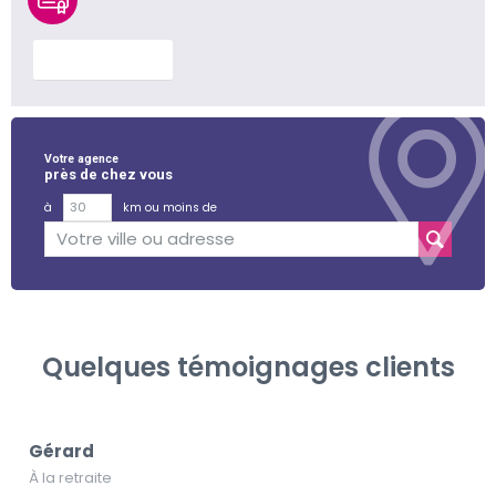
En savoir plus
Votre agence
près de chez vous
à
km ou moins de
Quelques témoignages clients
Gérard
À la retraite