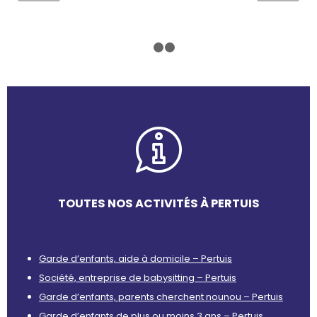
1
2
3
TOUTES NOS ACTIVITÉS À PERTUIS
Garde d’enfants, aide à domicile – Pertuis
Société, entreprise de babysitting – Pertuis
Garde d’enfants, parents cherchent nounou – Pertuis
Garde d’enfants de plus ou moins 3 ans – Pertuis