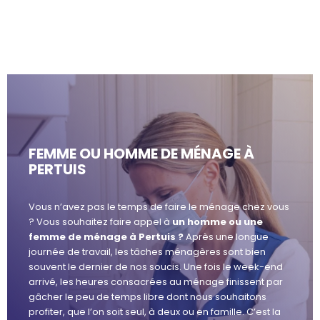
FEMME OU HOMME DE MÉNAGE À
PERTUIS
Vous n’avez pas le temps de faire le ménage chez vous
? Vous souhaitez faire appel à
un homme ou une
femme de ménage à Pertuis ?
Après une longue
journée de travail, les tâches ménagères sont bien
souvent le dernier de nos soucis. Une fois le week-end
arrivé, les heures consacrées au ménage finissent par
gâcher le peu de temps libre dont nous souhaitons
profiter, que l’on soit seul, à deux ou en famille. C’est la