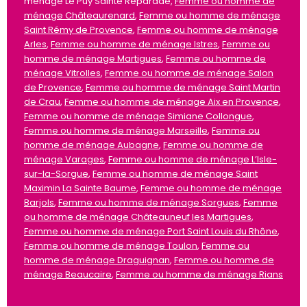
ménage Le Puy Sainte Réparade,
Femme ou homme de
ménage Châteaurenard
,
Femme ou homme de ménage
Saint Rémy de Provence
,
Femme ou homme de ménage
Arles
,
Femme ou homme de ménage Istres
,
Femme ou
homme de ménage Martigues
,
Femme ou homme de
ménage Vitrolles
,
Femme ou homme de ménage Salon
de Provence
,
Femme ou homme de ménage Saint Martin
de Crau
,
Femme ou homme de ménage Aix en Provence
,
Femme ou homme de ménage Simiane Collongue
,
Femme ou homme de ménage Marseille
,
Femme ou
homme de ménage Aubagne
,
Femme ou homme de
ménage Varages
,
Femme ou homme de ménage L’Isle-
sur-la-Sorgue
,
Femme ou homme de ménage Saint
Maximin La Sainte Baume
,
Femme ou homme de ménage
Barjols
,
Femme ou homme de ménage Sorgues
,
Femme
ou homme de ménage Châteauneuf les Martigues
,
Femme ou homme de ménage Port Saint Louis du Rhône
,
Femme ou homme de ménage Toulon
,
Femme ou
homme de ménage Draguignan
,
Femme ou homme de
ménage Beaucaire
,
Femme ou homme de ménage Rians