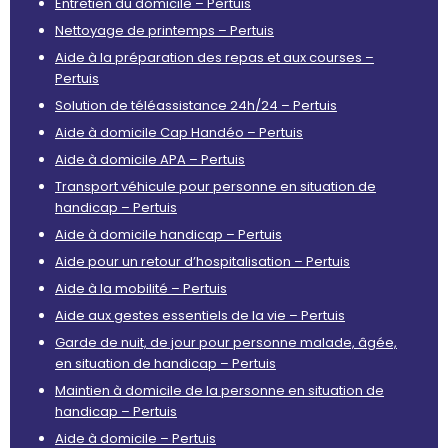
Entretien du domicile – Pertuis
Nettoyage de printemps – Pertuis
Aide à la préparation des repas et aux courses –
Pertuis
Solution de téléassistance 24h/24 – Pertuis
Aide à domicile Cap Handéo – Pertuis
Aide à domicile APA – Pertuis
Transport véhicule pour personne en situation de
handicap – Pertuis
Aide à domicile handicap – Pertuis
Aide pour un retour d’hospitalisation – Pertuis
Aide à la mobilité – Pertuis
Aide aux gestes essentiels de la vie – Pertuis
Garde de nuit, de jour pour personne malade, âgée,
en situation de handicap – Pertuis
Maintien à domicile de la personne en situation de
handicap – Pertuis
Aide à domicile – Pertuis