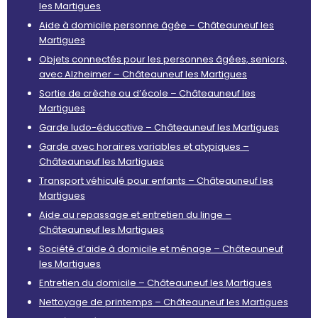
les Martigues
Aide à domicile personne âgée – Châteauneuf les
Martigues
Objets connectés pour les personnes âgées, seniors,
avec Alzheimer – Châteauneuf les Martigues
Sortie de crèche ou d’école – Châteauneuf les
Martigues
Garde ludo-éducative – Châteauneuf les Martigues
Garde avec horaires variables et atypiques –
Châteauneuf les Martigues
Transport véhiculé pour enfants – Châteauneuf les
Martigues
Aide au repassage et entretien du linge –
Châteauneuf les Martigues
Société d’aide à domicile et ménage – Châteauneuf
les Martigues
Entretien du domicile – Châteauneuf les Martigues
Nettoyage de printemps – Châteauneuf les Martigues