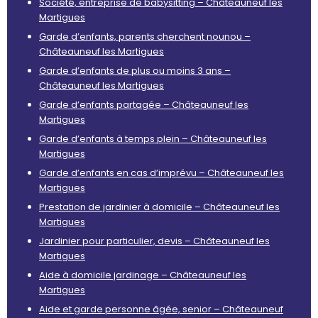
Société, entreprise de babysitting – Châteauneuf les
Martigues
Garde d’enfants, parents cherchent nounou –
Châteauneuf les Martigues
Garde d’enfants de plus ou moins 3 ans –
Châteauneuf les Martigues
Garde d’enfants partagée – Châteauneuf les
Martigues
Garde d’enfants à temps plein – Châteauneuf les
Martigues
Garde d’enfants en cas d’imprévu – Châteauneuf les
Martigues
Prestation de jardinier à domicile – Châteauneuf les
Martigues
Jardinier pour particulier, devis – Châteauneuf les
Martigues
Aide à domicile jardinage – Châteauneuf les
Martigues
Aide et garde personne âgée, senior – Châteauneuf