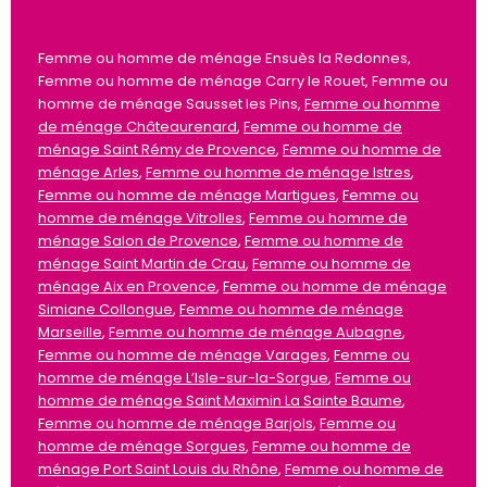
Femme ou homme de ménage Ensuès la Redonnes,
Femme ou homme de ménage Carry le Rouet, Femme ou
homme de ménage Sausset les Pins,
Femme ou homme
de ménage Châteaurenard
,
Femme ou homme de
ménage Saint Rémy de Provence
,
Femme ou homme de
ménage Arles
,
Femme ou homme de ménage Istres
,
Femme ou homme de ménage Martigues
,
Femme ou
homme de ménage Vitrolles
,
Femme ou homme de
ménage Salon de Provence
,
Femme ou homme de
ménage Saint Martin de Crau
,
Femme ou homme de
ménage Aix en Provence
,
Femme ou homme de ménage
Simiane Collongue
,
Femme ou homme de ménage
Marseille
,
Femme ou homme de ménage Aubagne
,
Femme ou homme de ménage Varages
,
Femme ou
homme de ménage L’Isle-sur-la-Sorgue
,
Femme ou
homme de ménage Saint Maximin La Sainte Baume
,
Femme ou homme de ménage Barjols
,
Femme ou
homme de ménage Sorgues
,
Femme ou homme de
ménage Port Saint Louis du Rhône
,
Femme ou homme de