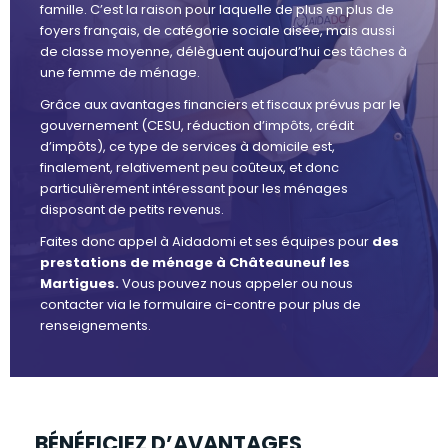
famille. C’est la raison pour laquelle de plus en plus de
foyers français, de catégorie sociale aisée, mais aussi
de classe moyenne, délèguent aujourd’hui ces tâches à
une femme de ménage.
Grâce aux avantages financiers et fiscaux prévus par le
gouvernement (CESU, réduction d’impôts, crédit
d’impôts), ce type de services à domicile est,
finalement, relativement peu coûteux, et donc
particulièrement intéressant pour les ménages
disposant de petits revenus.
Faites donc appel à Aidadomi et ses équipes pour
des
prestations de ménage à Châteauneuf les
Martigues.
Vous pouvez nous appeler ou nous
contacter via le formulaire ci-contre pour plus de
renseignements.
BÉNÉFICIEZ D’AVANTAGES