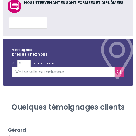
NOS INTERVENANTES SONT FORMÉES ET DIPLÔMÉES
En savoir plus
Votre agence
près de chez vous
à
km ou moins de
Quelques témoignages clients
Gérard