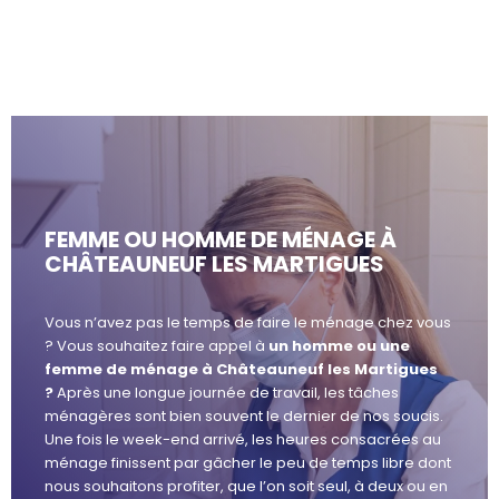
FEMME OU HOMME DE MÉNAGE À
CHÂTEAUNEUF LES MARTIGUES
Vous n’avez pas le temps de faire le ménage chez vous
? Vous souhaitez faire appel à
un homme ou une
femme de ménage à Châteauneuf les Martigues
?
Après une longue journée de travail, les tâches
ménagères sont bien souvent le dernier de nos soucis.
Une fois le week-end arrivé, les heures consacrées au
ménage finissent par gâcher le peu de temps libre dont
nous souhaitons profiter, que l’on soit seul, à deux ou en