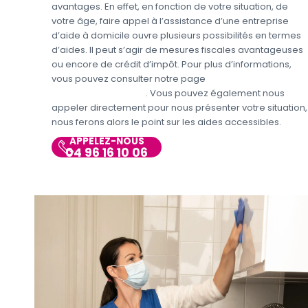
avantages. En effet, en fonction de votre situation, de
votre âge, faire appel à l’assistance d’une entreprise
d’aide à domicile ouvre plusieurs possibilités en termes
d’aides. Il peut s’agir de mesures fiscales avantageuses
ou encore de crédit d’impôt. Pour plus d’informations,
vous pouvez consulter notre page
Aides et avantages
Entretien du domicile
. Vous pouvez également nous
appeler directement pour nous présenter votre situation,
nous ferons alors le point sur les aides accessibles.
APPELEZ-NOUS
04 96 16 10 06