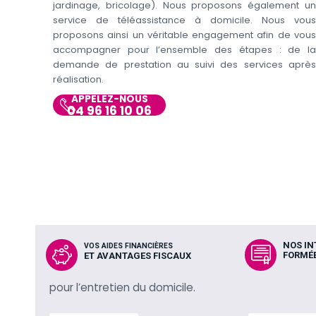
jardinage, bricolage). Nous proposons également un
service de téléassistance à domicile. Nous vous
proposons ainsi un véritable engagement afin de vous
accompagner pour l’ensemble des étapes : de la
demande de prestation au suivi des services après
réalisation.
APPELEZ-NOUS
04 96 16 10 06
NOS I
VOS AIDES FINANCIÈRES
FORMÉE
ET AVANTAGES FISCAUX
pour l’entretien du domicile.