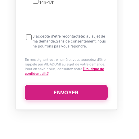
14h-17h
J'accepte d'être recontacté(e) au sujet de
ma demande.Sans ce consentement, nous
ne pourrons pas vous répondre.
En renseignant votre numéro, vous acceptez d’être
rappelé par AIDADOMI au sujet de votre demande.
Pour en savoir plus, consultez notre
[Politique de
confidentialité]
.