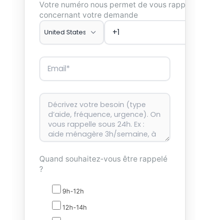
Votre numéro nous permet de vous rappeler
concernant votre demande
Quand souhaitez-vous être rappelé
?
9h-12h
12h-14h