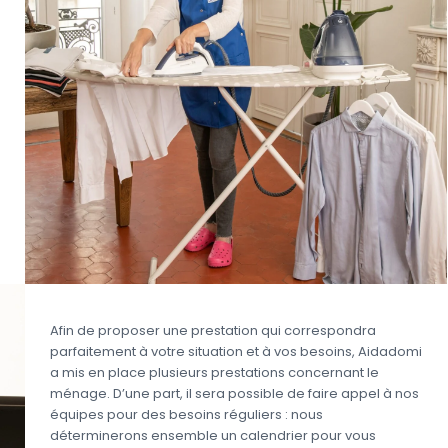
Afin de proposer une prestation qui correspondra
parfaitement à votre situation et à vos besoins, Aidadomi
a mis en place plusieurs prestations concernant le
ménage. D’une part, il sera possible de faire appel à nos
équipes pour des besoins réguliers : nous
déterminerons ensemble un calendrier pour vous