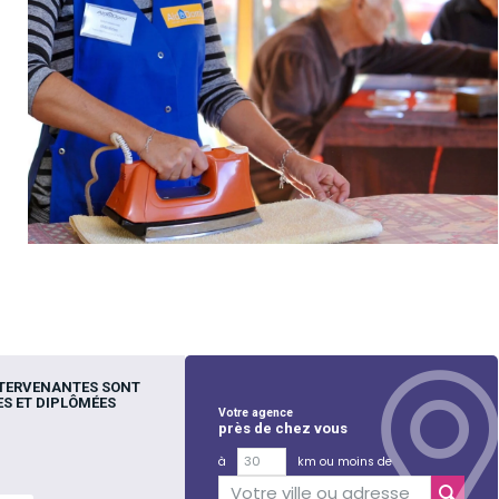
NTERVENANTES SONT
S ET DIPLÔMÉES
Votre agence
près de chez vous
à
km ou moins de