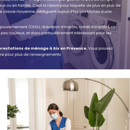
deux ou en famille. C’est la raison pour laquelle de plus en plus de
 de classe moyenne, délèguent aujourd’hui ces tâches à une
 gouvernement (CESU, réduction d’impôts, crédit d’impôts), ce
t peu coûteux, et donc particulièrement intéressant pour les
prestations de ménage à Aix en Provence.
Vous pouvez
tre pour plus de renseignements.