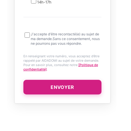
14h-17h
J'accepte d'être recontacté(e) au sujet de
ma demande.Sans ce consentement, nous
ne pourrons pas vous répondre.
En renseignant votre numéro, vous acceptez d’être
rappelé par AIDADOMI au sujet de votre demande.
Pour en savoir plus, consultez notre
[Politique de
confidentialité]
.