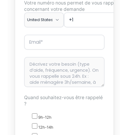
Votre numéro nous permet de vous rappeler
concernant votre demande
Quand souhaitez-vous être rappelé
?
9h-12h
12h-14h