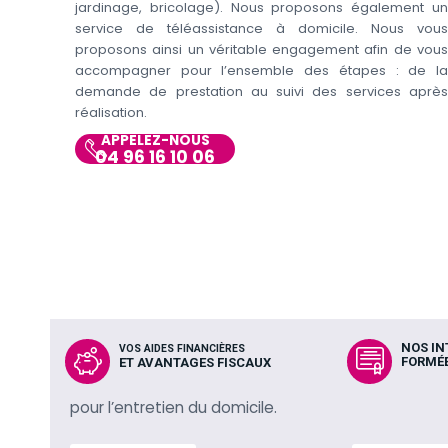
jardinage, bricolage). Nous proposons également un
service de téléassistance à domicile. Nous vous
proposons ainsi un véritable engagement afin de vous
accompagner pour l’ensemble des étapes : de la
demande de prestation au suivi des services après
réalisation.
APPELEZ-NOUS
04 96 16 10 06
NOS I
VOS AIDES FINANCIÈRES
FORMÉE
ET AVANTAGES FISCAUX
pour l’entretien du domicile.