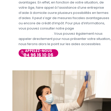
avantages. En effet, en fonction de votre situation, de
votre âge, faire appel à l’assistance d’une entreprise
d’aide à domicile ouvre plusieurs possibilités en termes
d’aides. Il peut s’agir de mesures fiscales avantageuses
ou encore de crédit d’impôt. Pour plus d’informations,
vous pouvez consulter notre page
Aides et avantages
Entretien du domicile
. Vous pouvez également nous
appeler directement pour nous présenter votre situation,
nous ferons alors le point sur les aides accessibles.
APPELEZ-NOUS
04 96 16 10 06