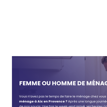
FEMME OU HOMME DE MÉNAGE
Vous n’avez pas le temps de faire le ménage chez vous 
ménage à Aix en Provence ?
Après une longue journée
de nos soucis. Une fois le week-end arrivé, les heures