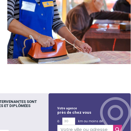
NTERVENANTES SONT
S ET DIPLÔMÉES
Votre agence
près de chez vous
à
km ou moins de