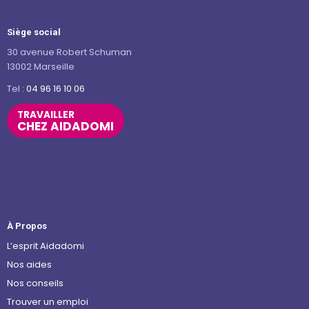
Siège social
30 avenue Robert Schuman
13002 Marseille
Tel :
04 96 16 10 06
TRAVAILLER
CHEZ AIDADOMI
À Propos
L’esprit Aidadomi
Nos aides
Nos conseils
Trouver un emploi