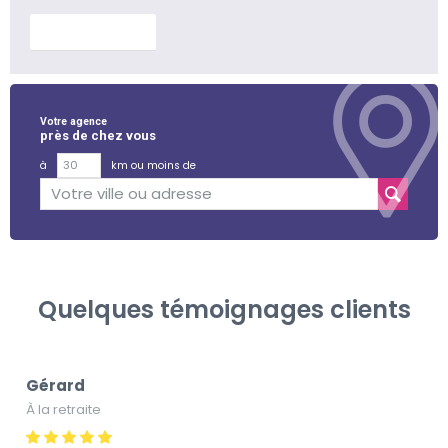
En savoir plus
Votre agence
près de chez vous
à
km ou moins de
Quelques témoignages clients
Gérard
À la retraite