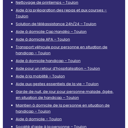
Nettoyage de printemps – Toulon
Aide à la préparation des repas et aux courses –
Toulon
Solution de téléassistance 24h/24 – Toulon
Aide à domicile Cap Handéo – Toulon
Aide à domicile APA – Toulon
Transport véhicule pour personne en situation de
handicap – Toulon
Aide à domicile handicap – Toulon
Aide pour un retour d’hospitalisation – Toulon
Aide à la mobilité – Toulon
Aide aux gestes essentiels de la vie – Toulon
Garde de nuit, de jour pour personne malade, âgée,
en situation de handicap – Toulon
Maintien à domicile de la personne en situation de
handicap – Toulon
Aide à domicile – Toulon
Société d’aide à la personne – Toulon