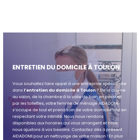
ENTRETIEN DU DOMICILE À TOULON
Vous souhaitez faire appel à une entreprise spécialisée
dans
l’entretien du domicile à Toulon
? De la cuisine
au salon, de la chambre à la salle de bain en passant
par les toilettes, votre femme de ménage AIDADOMI
s’occupe de tout et prend soin de votre domicile tout en
respectant votre intimité. Nous nous rendons
disponibles aux horaires qui vous arrangent et nous
nous ajustons à vos besoins. Contactez dès à présent
AIDADOMI pour un nettoyage de votre maison ! En plus