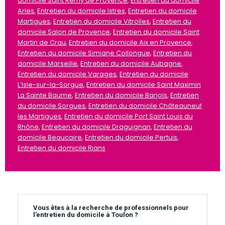
domicile Saint Rémy de Provence
,
Entretien du domicile
Arles
,
Entretien du domicile Istres
,
Entretien du domicile
Martigues
,
Entretien du domicile Vitrolles
,
Entretien du
domicile Salon de Provence
,
Entretien du domicile Saint
Martin de Crau
,
Entretien du domicile Aix en Provence
,
Entretien du domicile Simiane Collongue
,
Entretien du
domicile Marseille
,
Entretien du domicile Aubagne
,
Entretien du domicile Varages
,
Entretien du domicile
L’Isle-sur-la-Sorgue
,
Entretien du domicile Saint Maximin
La Sainte Baume
,
Entretien du domicile Barjols
,
Entretien
du domicile Sorgues
,
Entretien du domicile Châteauneuf
les Martigues
,
Entretien du domicile Port Saint Louis du
Rhône
,
Entretien du domicile Draguignan
,
Entretien du
domicile Beaucaire
,
Entretien du domicile Pertuis
,
Entretien du domicile Rians
Vous êtes à la recherche de professionnels pour
l’entretien du domicile à Toulon ?