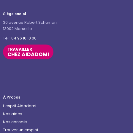
Siège social
30 avenue Robert Schuman
13002 Marseille
Tel :
04 96 16 10 06
TRAVAILLER
CHEZ AIDADOMI
À Propos
L’esprit Aidadomi
Nos aides
Nos conseils
Trouver un emploi