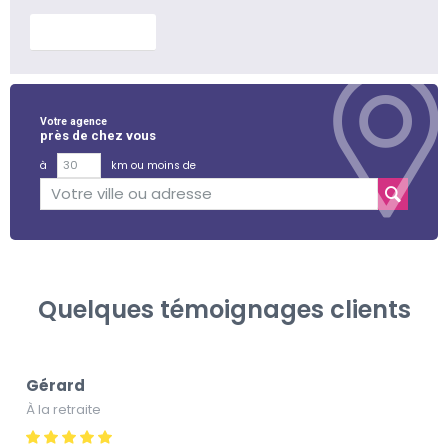
En savoir plus
Votre agence
près de chez vous
à
km ou moins de
Quelques témoignages clients
Gérard
À la retraite