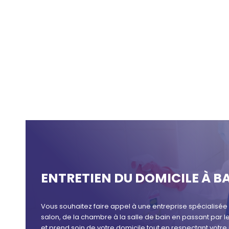
ENTRETIEN DU DOMICILE À B
Vous souhaitez faire appel à une entreprise spécialisé
salon, de la chambre à la salle de bain en passant par
et prend soin de votre domicile tout en respectant votre