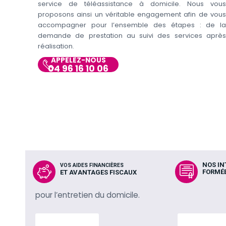
service de téléassistance à domicile. Nous vous
proposons ainsi un véritable engagement afin de vous
accompagner pour l’ensemble des étapes : de la
demande de prestation au suivi des services après
réalisation.
APPELEZ-NOUS
04 96 16 10 06
NOS I
VOS AIDES FINANCIÈRES
FORMÉE
ET AVANTAGES FISCAUX
pour l’entretien du domicile.
En savoir plus
En savoir p