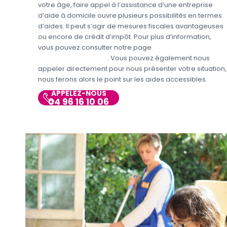
votre âge, faire appel à l’assistance d’une entreprise
d’aide à domicile ouvre plusieurs possibilités en termes
d’aides. Il peut s’agir de mesures fiscales avantageuses
ou encore de crédit d’impôt. Pour plus d’information,
vous pouvez consulter notre page
Aides et avantages
Entretien du domicile
. Vous pouvez également nous
appeler directement pour nous présenter votre situation,
nous ferons alors le point sur les aides accessibles.
APPELEZ-NOUS
04 96 16 10 06