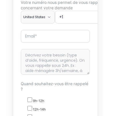
Votre numéro nous permet de vous rappeler
concernant votre demande
Quand souhaitez-vous être rappelé
?
9h-12h
12h-14h