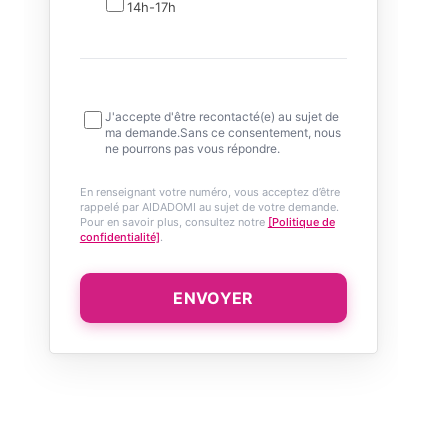
14h-17h
J'accepte d'être recontacté(e) au sujet de
ma demande.Sans ce consentement, nous
ne pourrons pas vous répondre.
En renseignant votre numéro, vous acceptez d’être
rappelé par AIDADOMI au sujet de votre demande.
Pour en savoir plus, consultez notre
[Politique de
confidentialité]
.