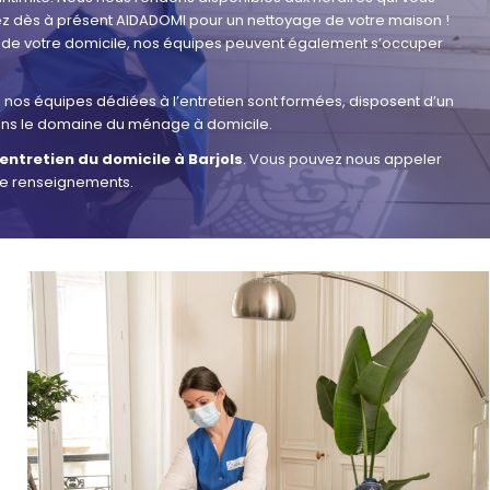
ez dès à présent AIDADOMI pour un nettoyage de votre maison !
 de votre domicile, nos équipes peuvent également s’occuper
s nos équipes dédiées à l’entretien sont formées, disposent d’un
dans le domaine du ménage à domicile.
entretien du domicile à Barjols
. Vous pouvez nous appeler
 de renseignements.