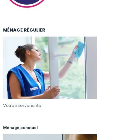
MÉNAGE RÉGULIER
Votre intervenante
s’adapte en fonction de vos besoins et
de vos priorités pour le ménage de votre intérieur.
Ménage ponctuel