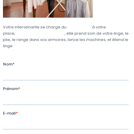
Votre intervenante se charge du
repassage
à votre
place,
adapte sa prestation
, elle prend soin de votre linge, le
plie, le range dans vos armoires, lance les machines, et étend le
linge.