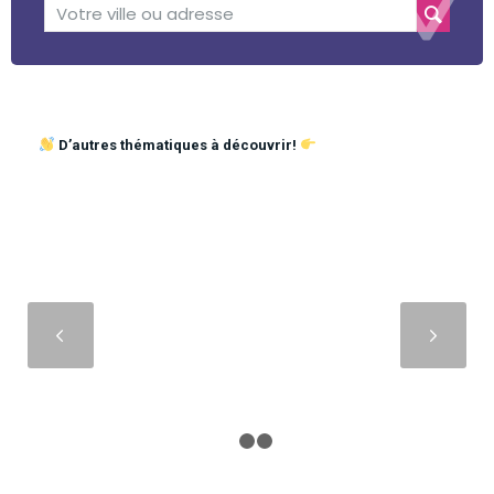
D’autres thématiques à découvrir!
Suivant
1
2
3