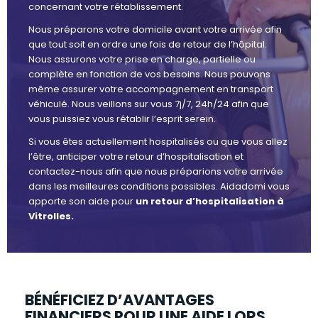
concernant votre rétablissement.
Nous préparons votre domicile avant votre arrivée afin
que tout soit en ordre une fois de retour de l’hôpital.
Nous assurons votre prise en charge, partielle ou
complète en fonction de vos besoins. Nous pouvons
même assurer votre accompagnement en transport
véhiculé. Nous veillons sur vous 7j/7, 24h/24 afin que
vous puissiez vous rétablir l’esprit serein.
Si vous êtes actuellement hospitalisés ou que vous allez
l’être, anticiper votre retour d’hospitalisation et
contactez-nous afin que nous préparions votre arrivée
dans les meilleures conditions possibles. Aidadomi vous
apporte son aide pour
un retour d’hospitalisation à
Vitrolles.
BÉNÉFICIEZ D’AVANTAGES
FINANCIERS POUR UNE AIDE LORS