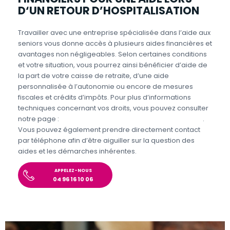
D‘UN RETOUR D’HOSPITALISATION
Travailler avec une entreprise spécialisée dans l’aide aux
seniors vous donne accès à plusieurs aides financières et
avantages non négligeables. Selon certaines conditions
et votre situation, vous pourrez ainsi bénéficier d’aide de
la part de votre caisse de retraite, d’une aide
personnalisée à l’autonomie ou encore de mesures
fiscales et crédits d’impôts. Pour plus d’informations
techniques concernant vos droits, vous pouvez consulter
notre page :
Aides et avantages pour l’aide aux seniors
.
Vous pouvez également prendre directement contact
par téléphone afin d’être aiguiller sur la question des
aides et les démarches inhérentes.
APPELEZ-NOUS
04 96 16 10 06