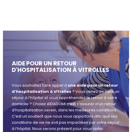
AIDE POUR UN RETOUR
D'HOSPITALISATION À VITROLLES
Vous souhaitez faire appel à
une aide pour un retour
d’hospitalisation à Vitrolles
? Vous venez de faire un
séjour à l’hôpital et vous appréhendez le retour à votre
domicile ? Choisir AIDADOMI c’est s’assurer d’un retour
d’hospitalisation serein, dans les meilleures conditions.
C’est un soutient que nous vous apportons afin que vos
conditions de vie ne soit pas impactées par votre séjour
à l’hôpital. Nous serons présent pour vous aider