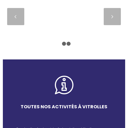
Suivant
1
2
3
TOUTES NOS ACTIVITÉS À VITROLLES