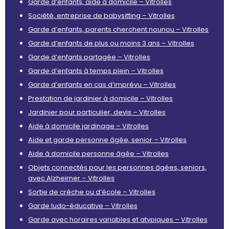
Garde d’enfants, aide à domicile – Vitrolles
Société, entreprise de babysitting – Vitrolles
Garde d’enfants, parents cherchent nounou – Vitrolles
Garde d’enfants de plus ou moins 3 ans – Vitrolles
Garde d’enfants partagée – Vitrolles
Garde d’enfants à temps plein – Vitrolles
Garde d’enfants en cas d’imprévu – Vitrolles
Prestation de jardinier à domicile – Vitrolles
Jardinier pour particulier, devis – Vitrolles
Aide à domicile jardinage – Vitrolles
Aide et garde personne âgée, senior – Vitrolles
Aide à domicile personne âgée – Vitrolles
Objets connectés pour les personnes âgées, seniors,
avec Alzheimer – Vitrolles
Sortie de crèche ou d’école – Vitrolles
Garde ludo-éducative – Vitrolles
Garde avec horaires variables et atypiques – Vitrolles