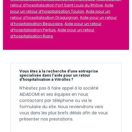
retour d’hospitalisation Port Saint Louis du Rhône
,
Aide
pour un retour d’hospitalisation Toulon
,
Aide pour un
retour d’hospitalisation Draguignan
,
Aide pour un retour
d’hospitalisation Beaucaire
,
Aide pour un retour
d’hospitalisation Pertuis
,
Aide pour un retour
d’hospitalisation Rians
Vous êtes à la recherche d’une entreprise
spécialisée dans l’aide pour un retour
d’hospitalisation à Vitrolles ?
N’hésitez pas à faire appel à la société
AIDADOMI et ses équipes en nous
contactant par téléphone ou via le
formulaire du site. Nous reviendrons vers
vous dans les plus brefs délais afin de vous
présenter nos prestations.