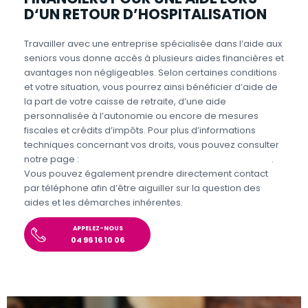
D‘UN RETOUR D’HOSPITALISATION
Travailler avec une entreprise spécialisée dans l’aide aux
seniors vous donne accès à plusieurs aides financières et
avantages non négligeables. Selon certaines conditions
et votre situation, vous pourrez ainsi bénéficier d’aide de
la part de votre caisse de retraite, d’une aide
personnalisée à l’autonomie ou encore de mesures
fiscales et crédits d’impôts. Pour plus d’informations
techniques concernant vos droits, vous pouvez consulter
notre page :
Aides et avantages pour l’aide aux seniors
.
Vous pouvez également prendre directement contact
par téléphone afin d’être aiguiller sur la question des
aides et les démarches inhérentes.
APPELEZ-NOUS
04 96 16 10 06