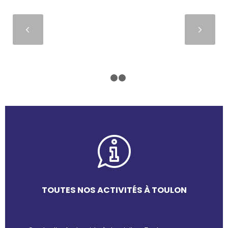
Suivant
1
2
3
TOUTES NOS ACTIVITÉS À TOULON