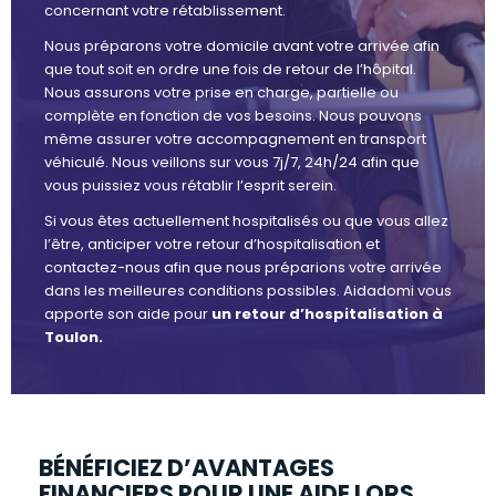
concernant votre rétablissement.
Nous préparons votre domicile avant votre arrivée afin
que tout soit en ordre une fois de retour de l’hôpital.
Nous assurons votre prise en charge, partielle ou
complète en fonction de vos besoins. Nous pouvons
même assurer votre accompagnement en transport
véhiculé. Nous veillons sur vous 7j/7, 24h/24 afin que
vous puissiez vous rétablir l’esprit serein.
Si vous êtes actuellement hospitalisés ou que vous allez
l’être, anticiper votre retour d’hospitalisation et
contactez-nous afin que nous préparions votre arrivée
dans les meilleures conditions possibles. Aidadomi vous
apporte son aide pour
un retour d’hospitalisation à
Toulon.
BÉNÉFICIEZ D’AVANTAGES
FINANCIERS POUR UNE AIDE LORS