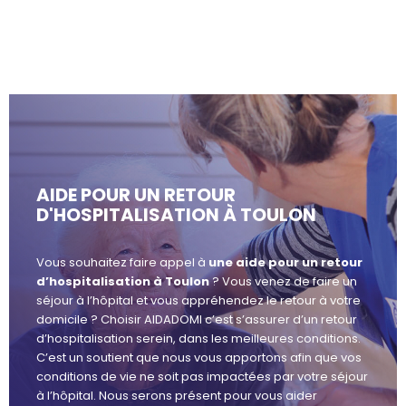
AIDE POUR UN RETOUR
D'HOSPITALISATION À TOULON
Vous souhaitez faire appel à
une aide pour un retour
d’hospitalisation à Toulon
? Vous venez de faire un
séjour à l’hôpital et vous appréhendez le retour à votre
domicile ? Choisir AIDADOMI c’est s’assurer d’un retour
d’hospitalisation serein, dans les meilleures conditions.
C’est un soutient que nous vous apportons afin que vos
conditions de vie ne soit pas impactées par votre séjour
à l’hôpital. Nous serons présent pour vous aider