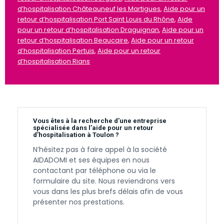
d’hospitalisation Châteauneuf les Martigues
,
Aide pour un
retour d’hospitalisation Port Saint Louis du Rhône
,
Aide
pour un retour d’hospitalisation Draguignan
,
Aide pour un
retour d’hospitalisation Beaucaire
,
Aide pour un retour
d’hospitalisation Pertuis
,
Aide pour un retour
d’hospitalisation Rians
Vous êtes à la recherche d’une entreprise
spécialisée dans l’aide pour un retour
d’hospitalisation à Toulon ?
N’hésitez pas à faire appel à la société
AIDADOMI et ses équipes en nous
contactant par téléphone ou via le
formulaire du site. Nous reviendrons vers
vous dans les plus brefs délais afin de vous
présenter nos prestations.