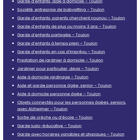
Garde d’enfants, aide à domicile – Toulon
Société, entreprise de babysitting – Toulon
Garde d’enfants, parents cherchent nounou – Toulon
Garde d’enfants de plus ou moins 3 ans – Toulon
Garde d’enfants partagée – Toulon
Garde d’enfants à temps plein – Toulon
Garde d’enfants en cas d’imprévu – Toulon
Prestation de jardinier à domicile – Toulon
Jardinier pour particulier, devis – Toulon
Aide à domicile jardinage – Toulon
Aide et garde personne âgée, senior – Toulon
Aide à domicile personne âgée – Toulon
Objets connectés pour les personnes âgées, seniors,
avec Alzheimer – Toulon
Sortie de crèche ou d’école – Toulon
Garde ludo-éducative – Toulon
Garde avec horaires variables et atypiques – Toulon