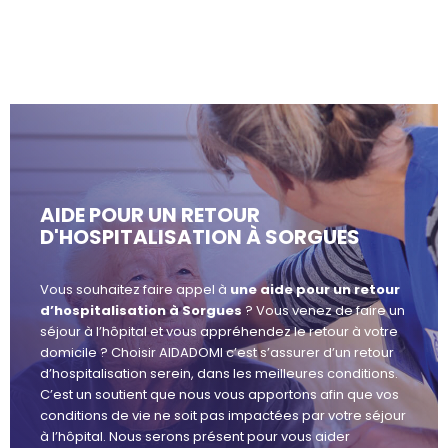
AIDE POUR UN RETOUR
D'HOSPITALISATION À SORGUES
Vous souhaitez faire appel à
une aide pour un retour
d’hospitalisation à Sorgues
? Vous venez de faire un
séjour à l’hôpital et vous appréhendez le retour à votre
domicile ? Choisir AIDADOMI c’est s’assurer d’un retour
d’hospitalisation serein, dans les meilleures conditions.
C’est un soutient que nous vous apportons afin que vos
conditions de vie ne soit pas impactées par votre séjour
à l’hôpital. Nous serons présent pour vous aider