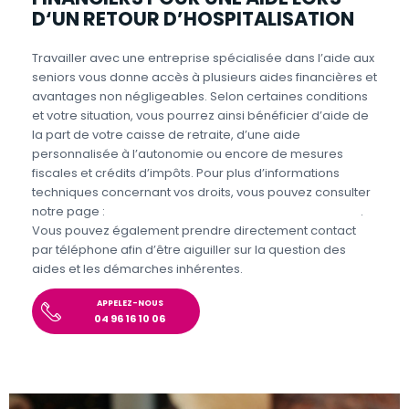
D‘UN RETOUR D’HOSPITALISATION
Travailler avec une entreprise spécialisée dans l’aide aux
seniors vous donne accès à plusieurs aides financières et
avantages non négligeables. Selon certaines conditions
et votre situation, vous pourrez ainsi bénéficier d’aide de
la part de votre caisse de retraite, d’une aide
personnalisée à l’autonomie ou encore de mesures
fiscales et crédits d’impôts. Pour plus d’informations
techniques concernant vos droits, vous pouvez consulter
notre page :
Aides et avantages pour l’aide aux seniors
.
Vous pouvez également prendre directement contact
par téléphone afin d’être aiguiller sur la question des
aides et les démarches inhérentes.
APPELEZ-NOUS
04 96 16 10 06