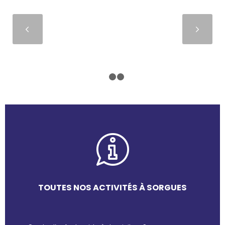
Suivant
1
2
3
TOUTES NOS ACTIVITÉS À SORGUES