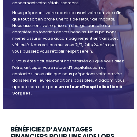
concernant votre rétablissement.
Nous préparons votre domicile avant votre arrivée afin
que tout soit en ordre une fois de retour de l’hôpital.
Nous assurons votre prise en charge, partielle ou
complète en fonction de vos besoins. Nous pouvons
même assurer votre accompagnement en transport
véhiculé. Nous veillons sur vous 7j/7, 24h/24 afin que
vous puissiez vous rétablir l’esprit serein.
Si vous êtes actuellement hospitalisés ou que vous allez
l’être, anticiper votre retour d’hospitalisation et
contactez-nous afin que nous préparions votre arrivée
dans les meilleures conditions possibles. Aidadomi vous
apporte son aide pour
un retour d’hospitalisation à
Sorgues.
BÉNÉFICIEZ D’AVANTAGES
FINANCIERS POUR UNE AIDE LORS