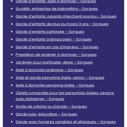
Garde d’enfants, aide à domicile – Sorgues
Société, entreprise de babysitting – Sorgues
Garde d’enfants, parents cherchent nounou – Sorgues
Garde d’enfants de plus ou moins 3 ans – Sorgues
Garde d’enfants partagée – Sorgues
Garde d’enfants à temps plein – Sorgues
Garde d’enfants en cas d’imprévu – Sorgues
Prestation de jardinier à domicile – Sorgues
Jardinier pour particulier, devis – Sorgues
Aide à domicile jardinage – Sorgues
Aide et garde personne âgée, senior – Sorgues
Aide à domicile personne âgée – Sorgues
Objets connectés pour les personnes âgées, seniors,
avec Alzheimer – Sorgues
Sortie de crèche ou d’école – Sorgues
Garde ludo-éducative – Sorgues
Garde avec horaires variables et atypiques – Sorgues