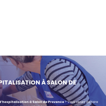
PITALISATION À SALON DE
d’hospitalisation à Salon de Provence
? Vous venez de faire