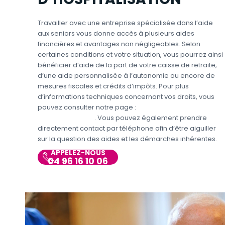
Travailler avec une entreprise spécialisée dans l’aide
aux seniors vous donne accès à plusieurs aides
financières et avantages non négligeables. Selon
certaines conditions et votre situation, vous pourrez ainsi
bénéficier d’aide de la part de votre caisse de retraite,
d’une aide personnalisée à l’autonomie ou encore de
mesures fiscales et crédits d’impôts. Pour plus
d’informations techniques concernant vos droits, vous
pouvez consulter notre page :
Aides et avantages pour
l’aide aux seniors
. Vous pouvez également prendre
directement contact par téléphone afin d’être aiguiller
sur la question des aides et les démarches inhérentes.
APPELEZ-NOUS
04 96 16 10 06