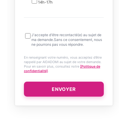
14h-17h
J'accepte d'être recontacté(e) au sujet de
ma demande.Sans ce consentement, nous
ne pourrons pas vous répondre.
En renseignant votre numéro, vous acceptez d’être
rappelé par AIDADOMI au sujet de votre demande.
Pour en savoir plus, consultez notre
[Politique de
confidentialité]
.