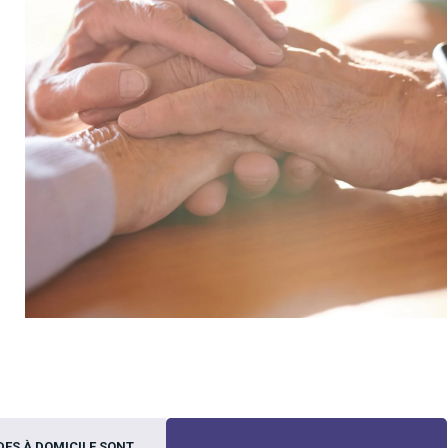
DES À DOMICILE SONT