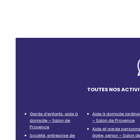
TOUTES NOS ACTIVI
Garde d’enfants, aide à
Aide à domicile jardin
domicile – Salon de
– Salon de Provence
Provence
Aide et garde personn
Société, entreprise de
âgée, senior – Salon d