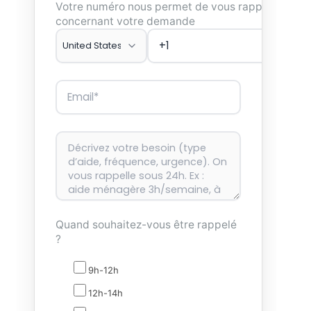
Votre numéro nous permet de vous rappeler
concernant votre demande
Quand souhaitez-vous être rappelé
?
9h-12h
12h-14h