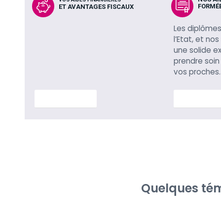
FORMÉE
ET AVANTAGES FISCAUX
Les diplômes
l’Etat, et no
une solide e
prendre soin
vos proches.
En savoir plus
En savoir p
Quelques tém