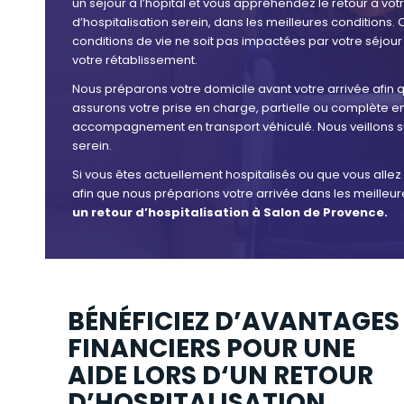
un séjour à l’hôpital et vous appréhendez le retour à vot
d’hospitalisation serein, dans les meilleures conditions.
conditions de vie ne soit pas impactées par votre séjour
votre rétablissement.
Nous préparons votre domicile avant votre arrivée afin qu
assurons votre prise en charge, partielle ou complète 
accompagnement en transport véhiculé. Nous veillons sur 
serein.
Si vous êtes actuellement hospitalisés ou que vous allez l
afin que nous préparions votre arrivée dans les meilleu
un retour d’hospitalisation à Salon de Provence.
BÉNÉFICIEZ D’AVANTAGES
FINANCIERS POUR UNE
AIDE LORS D‘UN RETOUR
D’HOSPITALISATION