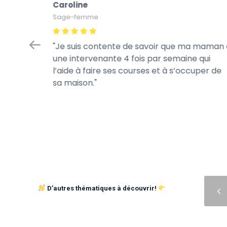
Caroline
Sage-femme
in
Je suis contente de savoir que ma maman 
iaire de
une intervenante 4 fois par semaine qui
 et à
l’aide à faire ses courses et à s’occuper de
hydraté.
sa maison.
Précédent
D’autres thématiques à découvrir!