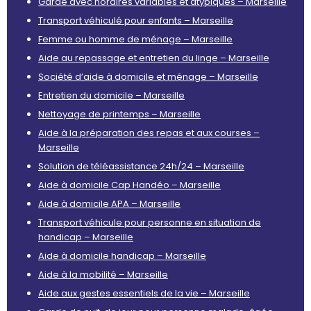
Garde avec horaires variables et atypiques – Marseille
Transport véhiculé pour enfants – Marseille
Femme ou homme de ménage – Marseille
Aide au repassage et entretien du linge – Marseille
Société d’aide à domicile et ménage – Marseille
Entretien du domicile – Marseille
Nettoyage de printemps – Marseille
Aide à la préparation des repas et aux courses –
Marseille
Solution de téléassistance 24h/24 – Marseille
Aide à domicile Cap Handéo – Marseille
Aide à domicile APA – Marseille
Transport véhicule pour personne en situation de
handicap – Marseille
Aide à domicile handicap – Marseille
Aide à la mobilité – Marseille
Aide aux gestes essentiels de la vie – Marseille