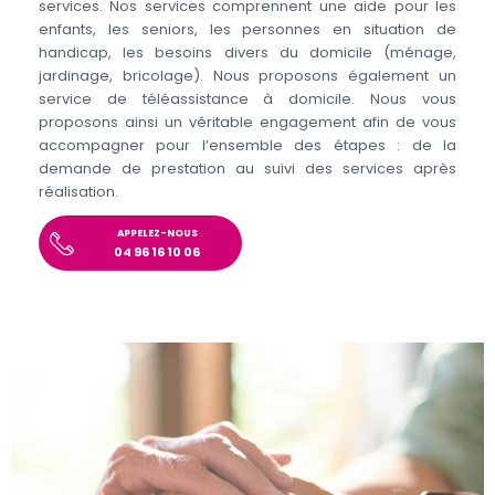
services. Nos services comprennent une aide pour les
enfants, les seniors, les personnes en situation de
handicap, les besoins divers du domicile (ménage,
jardinage, bricolage). Nous proposons également un
service de téléassistance à domicile. Nous vous
proposons ainsi un véritable engagement afin de vous
accompagner pour l’ensemble des étapes : de la
demande de prestation au suivi des services après
réalisation.
APPELEZ-NOUS
04 96 16 10 06