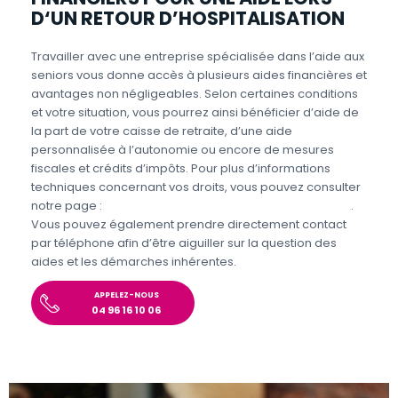
D‘UN RETOUR D’HOSPITALISATION
Travailler avec une entreprise spécialisée dans l’aide aux
seniors vous donne accès à plusieurs aides financières et
avantages non négligeables. Selon certaines conditions
et votre situation, vous pourrez ainsi bénéficier d’aide de
la part de votre caisse de retraite, d’une aide
personnalisée à l’autonomie ou encore de mesures
fiscales et crédits d’impôts. Pour plus d’informations
techniques concernant vos droits, vous pouvez consulter
notre page :
Aides et avantages pour l’aide aux seniors
.
Vous pouvez également prendre directement contact
par téléphone afin d’être aiguiller sur la question des
aides et les démarches inhérentes.
APPELEZ-NOUS
04 96 16 10 06