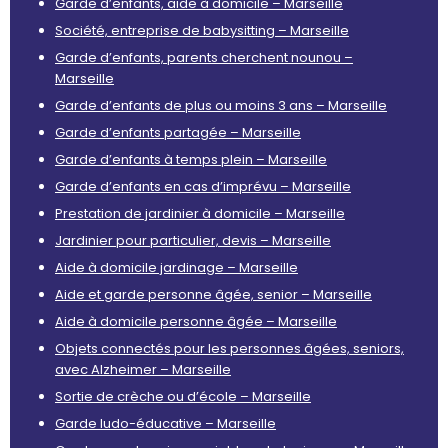
Garde d’enfants, aide à domicile – Marseille
Société, entreprise de babysitting – Marseille
Garde d’enfants, parents cherchent nounou –
Marseille
Garde d’enfants de plus ou moins 3 ans – Marseille
Garde d’enfants partagée – Marseille
Garde d’enfants à temps plein – Marseille
Garde d’enfants en cas d’imprévu – Marseille
Prestation de jardinier à domicile – Marseille
Jardinier pour particulier, devis – Marseille
Aide à domicile jardinage – Marseille
Aide et garde personne âgée, senior – Marseille
Aide à domicile personne âgée – Marseille
Objets connectés pour les personnes âgées, seniors,
avec Alzheimer – Marseille
Sortie de crèche ou d’école – Marseille
Garde ludo-éducative – Marseille