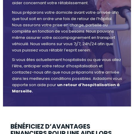
aider concernant votre rétablissement.
Nous préparons votre domicile avant votre arrivée afin
que tout soit en ordre une fois de retour de l’hôpital.
Nous assurons votre prise en charge, partielle ou
complète en fonction de vos besoins. Nous pouvons
même assurer votre accompagnement en transport
véhiculé. Nous veillons sur vous 7j/7, 24h/24 afin que
vous puissiez vous rétablir l’esprit serein.
Si vous êtes actuellement hospitalisés ou que vous allez
l’être, anticiper votre retour d’hospitalisation et
contactez-nous afin que nous préparions votre arrivée
dans les meilleures conditions possibles. Aidadomi vous
apporte son aide pour
un retour d’hospitalisation à
Marseille.
BÉNÉFICIEZ D’AVANTAGES
FINANCIERS POUR UNE AIDE LORS