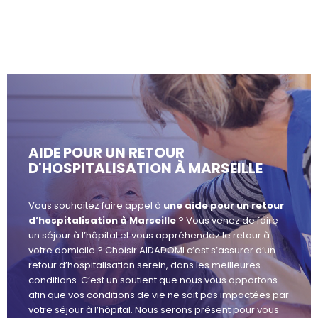
AIDE POUR UN RETOUR
D'HOSPITALISATION À MARSEILLE
Vous souhaitez faire appel à
une aide pour un retour
d’hospitalisation à Marseille
? Vous venez de faire
un séjour à l’hôpital et vous appréhendez le retour à
votre domicile ? Choisir AIDADOMI c’est s’assurer d’un
retour d’hospitalisation serein, dans les meilleures
conditions. C’est un soutient que nous vous apportons
afin que vos conditions de vie ne soit pas impactées par
votre séjour à l’hôpital. Nous serons présent pour vous