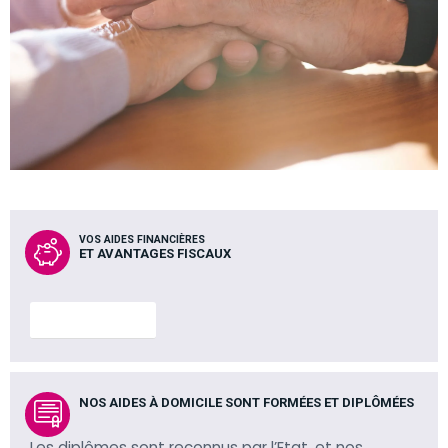
VOS AIDES FINANCIÈRES
ET AVANTAGES FISCAUX
En savoir plus
NOS AIDES À DOMICILE SONT FORMÉES ET DIPLÔMÉES
Les diplômes sont reconnus par l’Etat, et nos