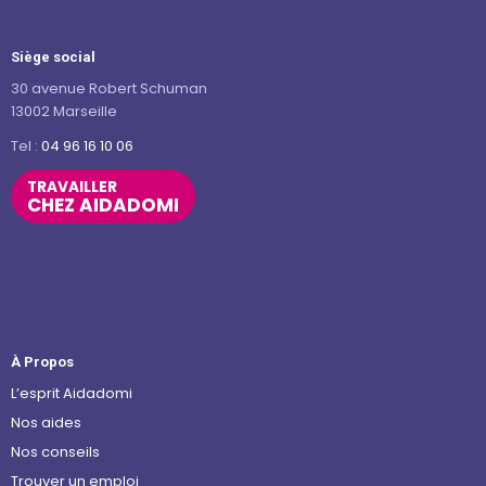
Siège social
30 avenue Robert Schuman
13002 Marseille
Tel :
04 96 16 10 06
TRAVAILLER
CHEZ AIDADOMI
À Propos
L’esprit Aidadomi
Nos aides
Nos conseils
Trouver un emploi