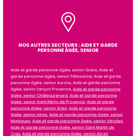
NOS AUTRES SECTEURS : AIDE ET GARDE
PERSONNE ÂGÉE, SENIOR
Aide et garde personne âgée, senior Grans, Aide et
garde personne âgée, senior Pélissanne, Aide et garde
personne âgée, senior Aurons, Aide et garde personne
âgée, senior Lançon Provence,
Aide et garde personne
âgée, senior Châteaurenard
,
Aide et garde personne
âgée, senior Saint Rémy de Provence
,
Aide et garde
personne âgée, senior Arles
,
Aide et garde personne
âgée, senior Istres
,
Aide et garde personne âgée, senior
Martigues
,
Aide et garde personne âgée, senior Vitrolles
,
Aide et garde personne âgée, senior Saint Martin de
Crau
,
Aide et garde personne âgée, senior Aix en