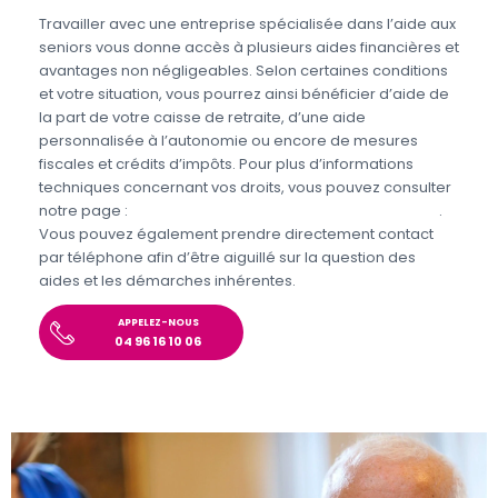
Travailler avec une entreprise spécialisée dans l’aide aux
seniors vous donne accès à plusieurs aides financières et
avantages non négligeables. Selon certaines conditions
et votre situation, vous pourrez ainsi bénéficier d’aide de
la part de votre caisse de retraite, d’une aide
personnalisée à l’autonomie ou encore de mesures
fiscales et crédits d’impôts. Pour plus d’informations
techniques concernant vos droits, vous pouvez consulter
notre page :
Aides et avantages pour l’aide aux seniors
.
Vous pouvez également prendre directement contact
par téléphone afin d’être aiguillé sur la question des
aides et les démarches inhérentes.
APPELEZ-NOUS
04 96 16 10 06