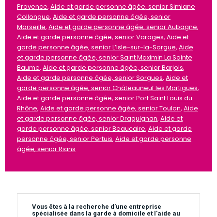
Provence
,
Aide et garde personne âgée, senior Simiane
Collongue
,
Aide et garde personne âgée, senior
Marseille
,
Aide et garde personne âgée, senior Aubagne
,
Aide et garde personne âgée, senior Varages
,
Aide et
garde personne âgée, senior L’Isle-sur-la-Sorgue
,
Aide
et garde personne âgée, senior Saint Maximin La Sainte
Baume
,
Aide et garde personne âgée, senior Barjols
,
Aide et garde personne âgée, senior Sorgues
,
Aide et
garde personne âgée, senior Châteauneuf les Martigues
,
Aide et garde personne âgée, senior Port Saint Louis du
Rhône
,
Aide et garde personne âgée, senior Toulon
,
Aide
et garde personne âgée, senior Draguignan
,
Aide et
garde personne âgée, senior Beaucaire
,
Aide et garde
personne âgée, senior Pertuis
,
Aide et garde personne
âgée, senior Rians
Vous êtes à la recherche d’une entreprise
spécialisée dans la garde à domicile et l’aide au