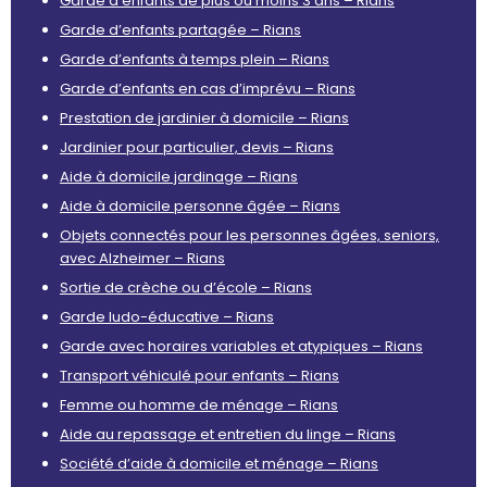
Garde d’enfants de plus ou moins 3 ans – Rians
Garde d’enfants partagée – Rians
Garde d’enfants à temps plein – Rians
Garde d’enfants en cas d’imprévu – Rians
Prestation de jardinier à domicile – Rians
Jardinier pour particulier, devis – Rians
Aide à domicile jardinage – Rians
Aide à domicile personne âgée – Rians
Objets connectés pour les personnes âgées, seniors,
avec Alzheimer – Rians
Sortie de crèche ou d’école – Rians
Garde ludo-éducative – Rians
Garde avec horaires variables et atypiques – Rians
Transport véhiculé pour enfants – Rians
Femme ou homme de ménage – Rians
Aide au repassage et entretien du linge – Rians
Société d’aide à domicile et ménage – Rians