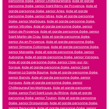
personne âgée, senior Châteaurenard
,
Aide et garde
personne âgée, senior Saint Rémy de Provence
,
Aide et
garde personne âgée, senior Arles
,
Aide et garde
personne âgée, senior Istres
,
Aide et garde personne
âgée, senior Martigues
,
Aide et garde personne âgée,
senior Vitrolles
,
Aide et garde personne âgée, senior
Salon de Provence
,
Aide et garde personne âgée, senior
Saint Martin de Crau
,
Aide et garde personne âgée,
senior Aix en Provence
,
Aide et garde personne âgée,
senior Simiane Collongue
,
Aide et garde personne âgée,
senior Marseille
,
Aide et garde personne âgée, senior
Aubagne
,
Aide et garde personne âgée, senior Varages
,
Aide et garde personne âgée, senior L’Isle-sur-la-
Sorgue
,
Aide et garde personne âgée, senior Saint
Maximin La Sainte Baume
,
Aide et garde personne âgée,
senior Barjols
,
Aide et garde personne âgée, senior
Sorgues
,
Aide et garde personne âgée, senior
Châteauneuf les Martigues
,
Aide et garde personne
âgée, senior Port Saint Louis du Rhône
,
Aide et garde
personne âgée, senior Toulon
,
Aide et garde personne
âgée, senior Draguignan
,
Aide et garde personne âgée,
senior Beaucaire
,
Aide et garde personne âgée, senior