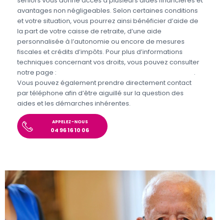
seniors vous donne accès à plusieurs aides financières et
avantages non négligeables. Selon certaines conditions
et votre situation, vous pourrez ainsi bénéficier d’aide de
la part de votre caisse de retraite, d’une aide
personnalisée à l’autonomie ou encore de mesures
fiscales et crédits d’impôts. Pour plus d’informations
techniques concernant vos droits, vous pouvez consulter
notre page :
Aides et avantages pour l’aide aux seniors
.
Vous pouvez également prendre directement contact
par téléphone afin d’être aiguillé sur la question des
aides et les démarches inhérentes.
APPELEZ-NOUS
04 96 16 10 06