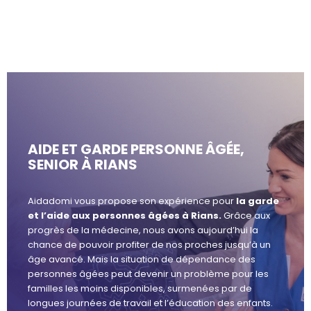
AIDE ET GARDE PERSONNE ÂGÉE,
SENIOR À RIANS
Aidadomi vous propose son expérience pour
la garde
et l’aide aux personnes âgées à Rians.
Grâce aux
progrès de la médecine, nous avons aujourd’hui la
chance de pouvoir profiter de nos proches jusqu’à un
âge avancé. Mais la situation de dépendance des
personnes âgées peut devenir un problème pour les
familles les moins disponibles, surmenées par de
longues journées de travail et l’éducation des enfants.