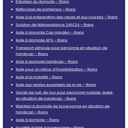
Entretien du domicile – Rians
Nettoyage de printemps – Rians
Aide à la préparation des repas et aux courses – Rians
Solution de téléassistance 24h/24 – Rians
Aide à domicile Cap Handéo – Rians
Aide à domicile APA – Rians
Transport véhicule pour personne en situation de
handicap – Rians
Aide à domicile handicap – Rians
Aide pour un retour d’hospitalisation – Rians
Aide à la mobilité – Rians
Aide aux gestes essentiels de la vie – Rians
Garde de nuit, de jour pour personne malade, âgée,
en situation de handicap – Rians
Maintien à domicile de la personne en situation de
handicap – Rians
Aide à domicile – Rians
Société d’aide à la personne – Rians