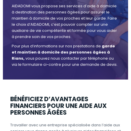
AIDADOMI vous propose ses services d’aide à domicile
à destination des personnes âgées pour assurer le
maintien à domicile de vos proches et leur garde. Faire
le choix d’AIDADOMI, c’est pouvoir compter sur une
auxiliaire de vie compétente et formée pour vous aider
à prendre soin de vos proches.
Pour plus d’informations sur nos prestations de
garde
et maintien à domicile des personnes âgées à
Rians,
vous pouvez nous contacter par téléphone ou
via le formulaire ci-contre pour une demande de devis.
BÉNÉFICIEZ D’AVANTAGES
FINANCIERS POUR UNE AIDE AUX
PERSONNES ÂGÉES
Travailler avec une entreprise spécialisée dans l’aide aux