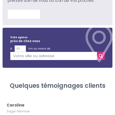
prendre soin de vous ou d’un de vos proches.
En savoir plus
Votre agence
près de chez vous
à
km ou moins de
Quelques témoignages clients
Caroline
Sage-femme