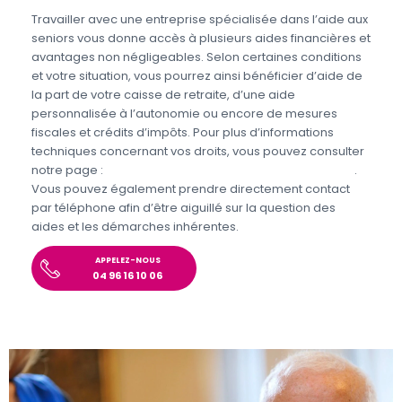
Travailler avec une entreprise spécialisée dans l’aide aux
seniors vous donne accès à plusieurs aides financières et
avantages non négligeables. Selon certaines conditions
et votre situation, vous pourrez ainsi bénéficier d’aide de
la part de votre caisse de retraite, d’une aide
personnalisée à l’autonomie ou encore de mesures
fiscales et crédits d’impôts. Pour plus d’informations
techniques concernant vos droits, vous pouvez consulter
notre page :
Aides et avantages pour l’aide aux seniors
.
Vous pouvez également prendre directement contact
par téléphone afin d’être aiguillé sur la question des
aides et les démarches inhérentes.
APPELEZ-NOUS
04 96 16 10 06