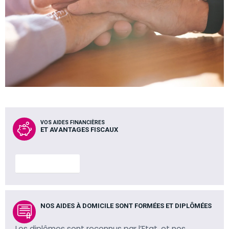
VOS AIDES FINANCIÈRES
ET AVANTAGES FISCAUX
En savoir plus
NOS AIDES À DOMICILE SONT FORMÉES ET DIPLÔMÉES
Les diplômes sont reconnus par l’Etat, et nos