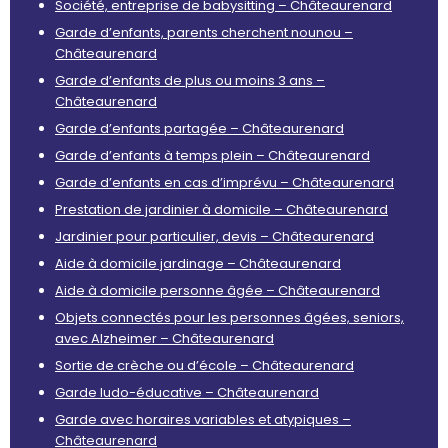
Société, entreprise de babysitting – Châteaurenard
Garde d’enfants, parents cherchent nounou –
Châteaurenard
Garde d’enfants de plus ou moins 3 ans –
Châteaurenard
Garde d’enfants partagée – Châteaurenard
Garde d’enfants à temps plein – Châteaurenard
Garde d’enfants en cas d’imprévu – Châteaurenard
Prestation de jardinier à domicile – Châteaurenard
Jardinier pour particulier, devis – Châteaurenard
Aide à domicile jardinage – Châteaurenard
Aide à domicile personne âgée – Châteaurenard
Objets connectés pour les personnes âgées, seniors,
avec Alzheimer – Châteaurenard
Sortie de crèche ou d’école – Châteaurenard
Garde ludo-éducative – Châteaurenard
Garde avec horaires variables et atypiques –
Châteaurenard