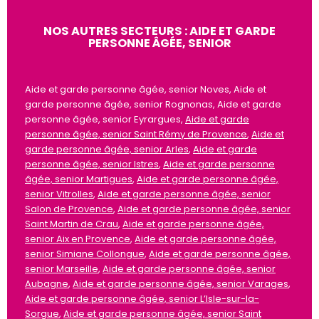
NOS AUTRES SECTEURS : AIDE ET GARDE
PERSONNE ÂGÉE, SENIOR
Aide et garde personne âgée, senior Noves, Aide et
garde personne âgée, senior Rognonas, Aide et garde
personne âgée, senior Eyrargues,
Aide et garde
personne âgée, senior Saint Rémy de Provence
,
Aide et
garde personne âgée, senior Arles
,
Aide et garde
personne âgée, senior Istres
,
Aide et garde personne
âgée, senior Martigues
,
Aide et garde personne âgée,
senior Vitrolles
,
Aide et garde personne âgée, senior
Salon de Provence
,
Aide et garde personne âgée, senior
Saint Martin de Crau
,
Aide et garde personne âgée,
senior Aix en Provence
,
Aide et garde personne âgée,
senior Simiane Collongue
,
Aide et garde personne âgée,
senior Marseille
,
Aide et garde personne âgée, senior
Aubagne
,
Aide et garde personne âgée, senior Varages
,
Aide et garde personne âgée, senior L’Isle-sur-la-
Sorgue
,
Aide et garde personne âgée, senior Saint