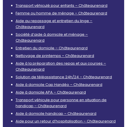
Transport véhiculé pour enfants – Châteaurenard
Femme ou homme de ménage – Châteaurenard
Aide au repassage et entretien du linge –
Châteaurenard
Société d’aide à domicile et ménage –
Châteaurenard
Entretien du domicile – Châteaurenard
Nettoyage de printemps – Châteaurenard
Aide à la préparation des repas et aux courses –
Châteaurenard
Solution de téléassistance 24h/24 – Châteaurenard
Aide à domicile Cap Handéo – Châteaurenard
Aide à domicile APA – Châteaurenard
Transport véhicule pour personne en situation de
handicap – Châteaurenard
Aide à domicile handicap – Châteaurenard
Aide pour un retour d’hospitalisation – Châteaurenard