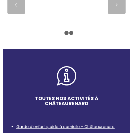
Suivant
1
2
3
TOUTES NOS ACTIVITÉS À
CHÂTEAURENARD
Garde d’enfants, aide à domicile – Châteaurenard