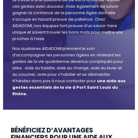
ces gestes avec douceur, mais également de savoir
gagner la confiance de la personne âgée dont elle
s’occupe en faisant preuve de patience. Chez
AIDADOMI, nos équipes font preuve d’un savoir-faire
unique et savent trouver les bons mots pour mettre vos
proches à l’aise.
Nos auxiliaires AIDADOMI prennent le soin
d’accompagner les personnes âgées en réalisant les
gestes de la vie quotidienne devenus compliqués pour
elles : aide au toilette, aide au change, aide au lever et
au coucher, aide pour s’habiller et se déshabiller.
N’hésitez donc pas à nous contacter pour
une aide aux
gestes essentiels de la vie à Port Saint Louis du
Rhône.
BÉNÉFICIEZ D’AVANTAGES
FINANCIERS POUR UNE AIDE AUX