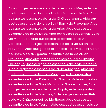
Aide aux gestes essentiels de la vie Fos sur Mer, Aide aux
gestes essentiels de la vie Saintes Maries de la Mer,
Aide
aux gestes essentiels de la vie Châteaurenard
,
Aide aux
gestes essentiels de la vie Saint Rémy de Provence
,
Aide
aux gestes essentiels de la vie Arles
,
Aide aux gestes
essentiels de la vie Istres
,
Aide aux gestes essentiels de la
vie Martigues
,
Aide aux gestes essentiels de la vie
Vitrolles
,
Aide aux gestes essentiels de la vie Salon de
Provence
,
Aide aux gestes essentiels de la vie Saint Martin
de Crau
,
Aide aux gestes essentiels de la vie Aix en
Provence
,
Aide aux gestes essentiels de la vie Simiane
Collongue
,
Aide aux gestes essentiels de la vie Marseille
,
Aide aux gestes essentiels de la vie Aubagne
,
Aide aux
gestes essentiels de la vie Varages
,
Aide aux gestes
essentiels de la vie L’Isle-sur-la-Sorgue
,
Aide aux gestes
essentiels de la vie Saint Maximin La Sainte Baume
,
Aide
aux gestes essentiels de la vie Barjols
,
Aide aux gestes
essentiels de la vie Sorgues
,
Aide aux gestes essentiels
de la vie Châteauneuf les Martigues
,
Aide aux gestes
essentiels de la vie Toulon
,
Aide aux gestes essentiels de