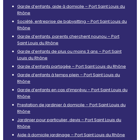
Garde d’enfants, aide à domicile – Port Saint Louis du
Rhône
Société, entreprise de babysitting – Port Saint Louis du
Rhône
Garde d’enfants, parents cherchent nounou – Port
Saint Louis du Rhône
Garde d’enfants de plus ou moins 3 ans – Port Saint
Louis du Rhône
Garde d’enfants partagée – Port Saint Louis du Rhône
Garde d’enfants à temps plein – Port Saint Louis du
Rhône
Garde d’enfants en cas d’imprévu – Port Saint Louis du
Rhône
Prestation de jardinier à domicile – Port Saint Louis du
Rhône
Jardinier pour particulier, devis – Port Saint Louis du
Rhône
Aide à domicile jardinage – Port Saint Louis du Rhône