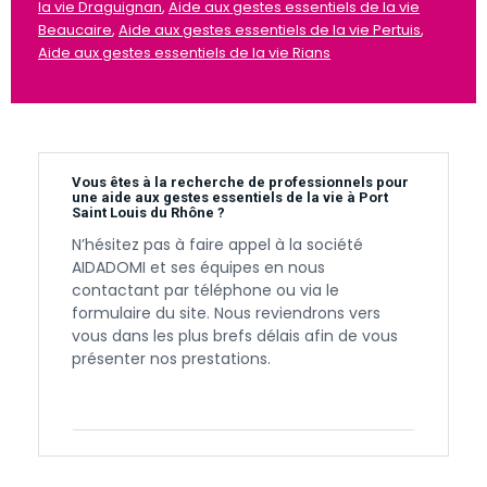
la vie Draguignan
,
Aide aux gestes essentiels de la vie
Beaucaire
,
Aide aux gestes essentiels de la vie Pertuis
,
Aide aux gestes essentiels de la vie Rians
Vous êtes à la recherche de professionnels pour
une aide aux gestes essentiels de la vie à Port
Saint Louis du Rhône ?
N’hésitez pas à faire appel à la société
AIDADOMI et ses équipes en nous
contactant par téléphone ou via le
formulaire du site. Nous reviendrons vers
vous dans les plus brefs délais afin de vous
présenter nos prestations.
Contactez-nous