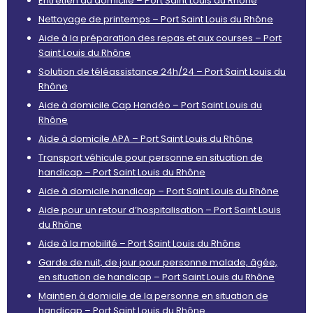
Entretien du domicile – Port Saint Louis du Rhône
Nettoyage de printemps – Port Saint Louis du Rhône
Aide à la préparation des repas et aux courses – Port
Saint Louis du Rhône
Solution de téléassistance 24h/24 – Port Saint Louis du
Rhône
Aide à domicile Cap Handéo – Port Saint Louis du
Rhône
Aide à domicile APA – Port Saint Louis du Rhône
Transport véhicule pour personne en situation de
handicap – Port Saint Louis du Rhône
Aide à domicile handicap – Port Saint Louis du Rhône
Aide pour un retour d’hospitalisation – Port Saint Louis
du Rhône
Aide à la mobilité – Port Saint Louis du Rhône
Garde de nuit, de jour pour personne malade, âgée,
en situation de handicap – Port Saint Louis du Rhône
Maintien à domicile de la personne en situation de
handicap – Port Saint Louis du Rhône