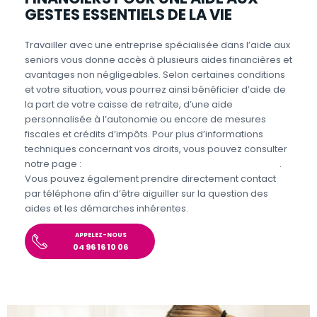
GESTES ESSENTIELS DE LA VIE
Travailler avec une entreprise spécialisée dans l’aide aux
seniors vous donne accès à plusieurs aides financières et
avantages non négligeables. Selon certaines conditions
et votre situation, vous pourrez ainsi bénéficier d’aide de
la part de votre caisse de retraite, d’une aide
personnalisée à l’autonomie ou encore de mesures
fiscales et crédits d’impôts. Pour plus d’informations
techniques concernant vos droits, vous pouvez consulter
notre page :
Aides et avantages pour l’aide aux seniors
.
Vous pouvez également prendre directement contact
par téléphone afin d’être aiguiller sur la question des
aides et les démarches inhérentes.
APPELEZ-NOUS
04 96 16 10 06