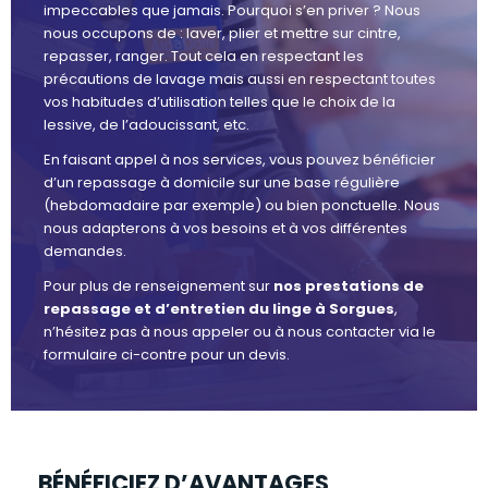
impeccables que jamais. Pourquoi s’en priver ? Nous
nous occupons de : laver, plier et mettre sur cintre,
repasser, ranger. Tout cela en respectant les
précautions de lavage mais aussi en respectant toutes
vos habitudes d’utilisation telles que le choix de la
lessive, de l’adoucissant, etc.
En faisant appel à nos services, vous pouvez bénéficier
d’un repassage à domicile sur une base régulière
(hebdomadaire par exemple) ou bien ponctuelle. Nous
nous adapterons à vos besoins et à vos différentes
demandes.
Pour plus de renseignement sur
nos prestations de
repassage et d’entretien du linge à Sorgues
,
n’hésitez pas à nous appeler ou à nous contacter via le
formulaire ci-contre pour un devis.
BÉNÉFICIEZ D’AVANTAGES