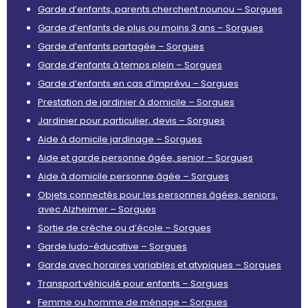
Garde d’enfants, parents cherchent nounou – Sorgues
Garde d’enfants de plus ou moins 3 ans – Sorgues
Garde d’enfants partagée – Sorgues
Garde d’enfants à temps plein – Sorgues
Garde d’enfants en cas d’imprévu – Sorgues
Prestation de jardinier à domicile – Sorgues
Jardinier pour particulier, devis – Sorgues
Aide à domicile jardinage – Sorgues
Aide et garde personne âgée, senior – Sorgues
Aide à domicile personne âgée – Sorgues
Objets connectés pour les personnes âgées, seniors,
avec Alzheimer – Sorgues
Sortie de crèche ou d’école – Sorgues
Garde ludo-éducative – Sorgues
Garde avec horaires variables et atypiques – Sorgues
Transport véhiculé pour enfants – Sorgues
Femme ou homme de ménage – Sorgues