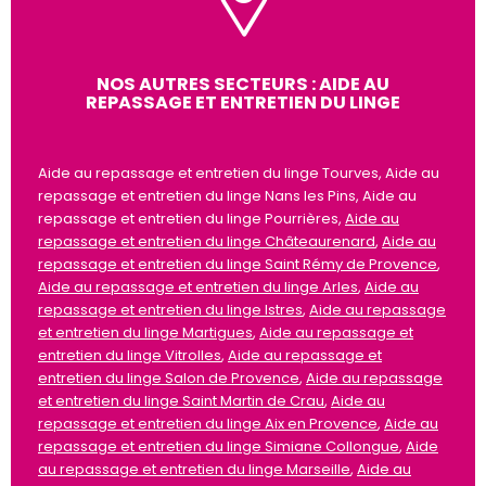
NOS AUTRES SECTEURS : AIDE AU
REPASSAGE ET ENTRETIEN DU LINGE
Aide au repassage et entretien du linge Tourves, Aide au
repassage et entretien du linge Nans les Pins, Aide au
repassage et entretien du linge Pourrières,
Aide au
repassage et entretien du linge Châteaurenard
,
Aide au
repassage et entretien du linge Saint Rémy de Provence
,
Aide au repassage et entretien du linge Arles
,
Aide au
repassage et entretien du linge Istres
,
Aide au repassage
et entretien du linge Martigues
,
Aide au repassage et
entretien du linge Vitrolles
,
Aide au repassage et
entretien du linge Salon de Provence
,
Aide au repassage
et entretien du linge Saint Martin de Crau
,
Aide au
repassage et entretien du linge Aix en Provence
,
Aide au
repassage et entretien du linge Simiane Collongue
,
Aide
au repassage et entretien du linge Marseille
,
Aide au