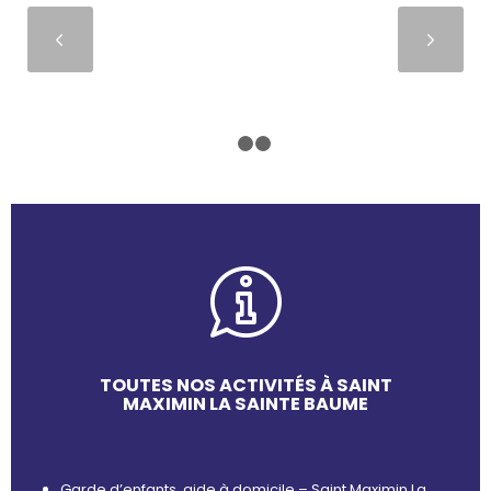
Suivant
1
2
3
TOUTES NOS ACTIVITÉS À SAINT
MAXIMIN LA SAINTE BAUME
Garde d’enfants, aide à domicile – Saint Maximin La