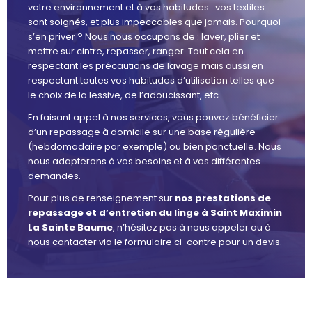
votre environnement et à vos habitudes : vos textiles
sont soignés, et plus impeccables que jamais. Pourquoi
s’en priver ? Nous nous occupons de : laver, plier et
mettre sur cintre, repasser, ranger. Tout cela en
respectant les précautions de lavage mais aussi en
respectant toutes vos habitudes d’utilisation telles que
le choix de la lessive, de l’adoucissant, etc.
En faisant appel à nos services, vous pouvez bénéficier
d’un repassage à domicile sur une base régulière
(hebdomadaire par exemple) ou bien ponctuelle. Nous
nous adapterons à vos besoins et à vos différentes
demandes.
Pour plus de renseignement sur
nos prestations de
repassage et d’entretien du linge à Saint Maximin
La Sainte Baume
, n’hésitez pas à nous appeler ou à
nous contacter via le formulaire ci-contre pour un devis.