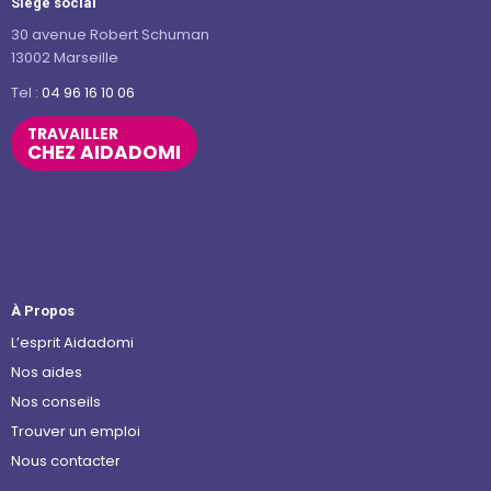
Siège social
30 avenue Robert Schuman
13002 Marseille
Tel :
04 96 16 10 06
TRAVAILLER
CHEZ AIDADOMI
À Propos
L’esprit Aidadomi
Nos aides
Nos conseils
Trouver un emploi
Nous contacter