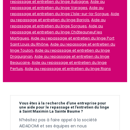
repassage et entretien du linge Aubagne
,
Aide au
repassage et entretien du linge Varages
,
Aide au
repassage et entretien du linge L’Isle-sur-la-Sorgue
,
Aide
au repassage et entretien du linge Barjols
,
Aide au
repassage et entretien du linge Sorgues
,
Aide au
repassage et entretien du linge Châteauneuf les
Martigues
,
Aide au repassage et entretien du linge Port
Saint Louis du Rhône
,
Aide au repassage et entretien du
linge Toulon
,
Aide au repassage et entretien du linge
Draguignan
,
Aide au repassage et entretien du linge
Beaucaire
,
Aide au repassage et entretien du linge
Pertuis
,
Aide au repassage et entretien du linge Rians
Vous êtes à la recherche d’une entreprise pour
une aide pour le repassage et l’entretien du linge
à Saint Maximin La Sainte Baume ?
N’hésitez pas à faire appel à la société
AIDADOMI et ses équipes en nous