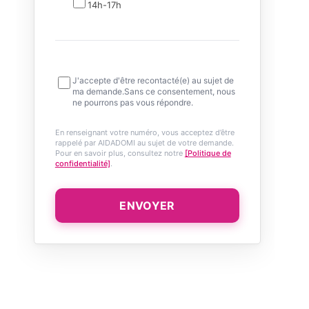
14h-17h
J'accepte d'être recontacté(e) au sujet de
ma demande.Sans ce consentement, nous
ne pourrons pas vous répondre.
En renseignant votre numéro, vous acceptez d’être
rappelé par AIDADOMI au sujet de votre demande.
Pour en savoir plus, consultez notre
[Politique de
confidentialité]
.