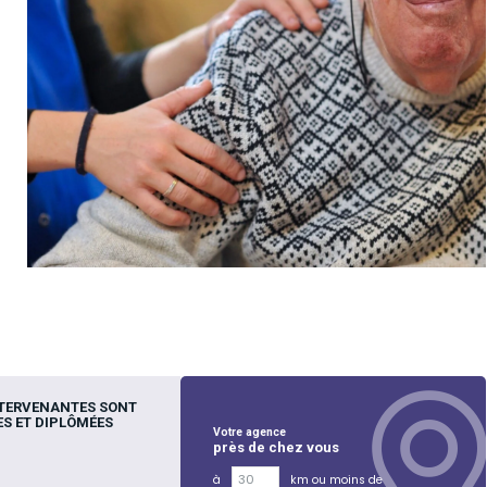
NTERVENANTES SONT
S ET DIPLÔMÉES
Votre agence
près de chez vous
à
km ou moins de