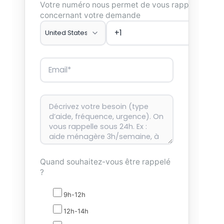
Votre numéro nous permet de vous rappeler
concernant votre demande
Quand souhaitez-vous être rappelé
?
9h-12h
12h-14h