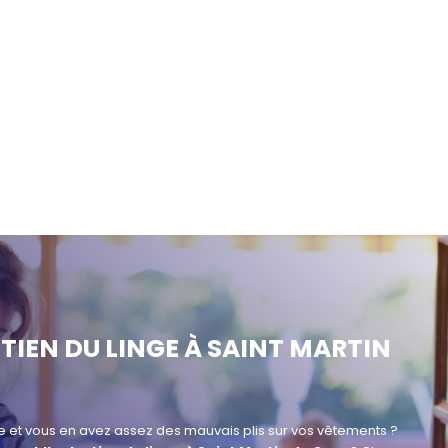
TIEN DU LINGE À SAINT MARTIN
e et vous en avez assez des mauvais plis sur vos vêtements ?