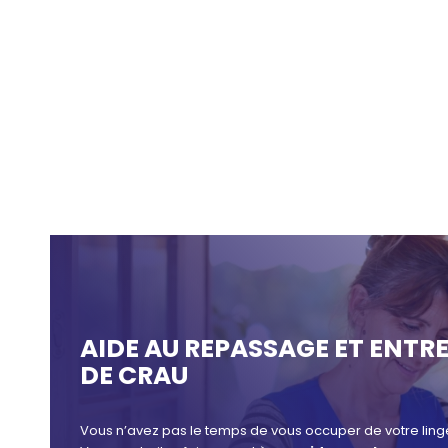
AIDE AU REPASSAGE ET ENTRE
DE CRAU
Vous n’avez pas le temps de vous occuper de votre ling