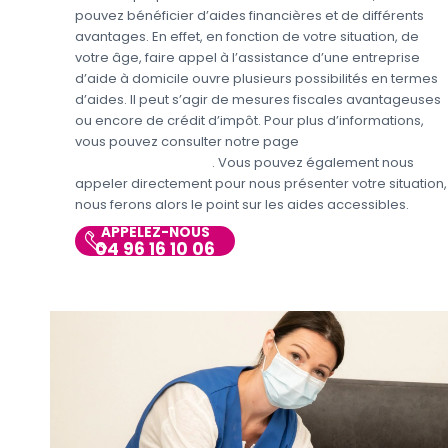
pouvez bénéficier d’aides financières et de différents
avantages. En effet, en fonction de votre situation, de
votre âge, faire appel à l’assistance d’une entreprise
d’aide à domicile ouvre plusieurs possibilités en termes
d’aides. Il peut s’agir de mesures fiscales avantageuses
ou encore de crédit d’impôt. Pour plus d’informations,
vous pouvez consulter notre page
Aides et avantages
Entretien du domicile
. Vous pouvez également nous
appeler directement pour nous présenter votre situation,
nous ferons alors le point sur les aides accessibles.
APPELEZ-NOUS
04 96 16 10 06