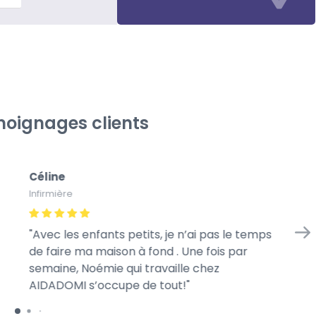
oignages clients
Céline
Gé
Infirmière
À l
Avec les enfants petits, je n’ai pas le temps
Me
de faire ma maison à fond . Une fois par
we
semaine, Noémie qui travaille chez
mo
AIDADOMI s’occupe de tout!
ra