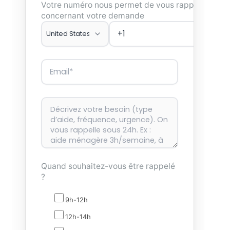
Votre numéro nous permet de vous rappeler
concernant votre demande
Quand souhaitez-vous être rappelé
?
9h-12h
12h-14h