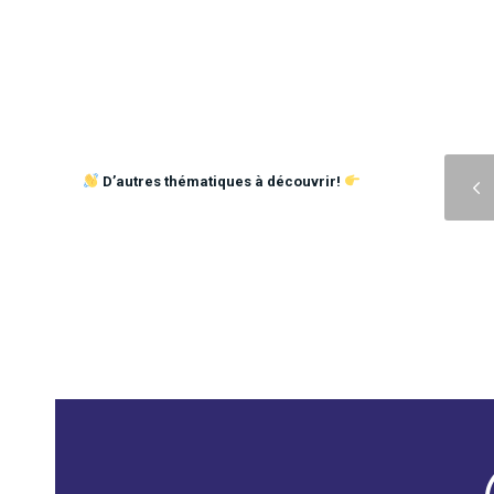
Précédent
D’autres thématiques à découvrir!