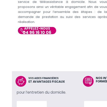
service de téléassistance à domicile. Nous vous
proposons ainsi un véritable engagement afin de vous
accompagner pour l’ensemble des étapes : de la
demande de prestation au suivi des services après
réalisation.
APPELEZ-NOUS
04 96 16 10 06
NOS I
VOS AIDES FINANCIÈRES
FORMÉE
ET AVANTAGES FISCAUX
pour l’entretien du domicile.
En savoir plus
En savoir p