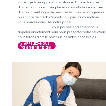
votre âge, faire appel à l’assistance d’une entreprise
d’aide à domicile ouvre plusieurs possibilités en termes
d’aides. Il peut s’agir de mesures fiscales avantageuses
ou encore de crédit d’impôt. Pour plus d’informations,
vous pouvez consulter notre page
Aides et avantages
Entretien du domicile
. Vous pouvez également nous
appeler directement pour nous présenter votre situation,
nous ferons alors le point sur les aides accessibles.
APPELEZ-NOUS
04 96 16 10 06