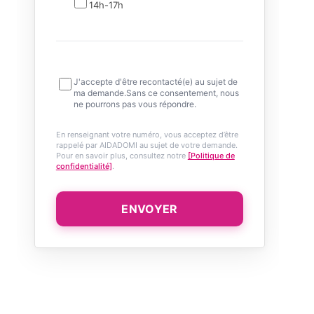
14h-17h
J'accepte d'être recontacté(e) au sujet de
ma demande.Sans ce consentement, nous
ne pourrons pas vous répondre.
En renseignant votre numéro, vous acceptez d’être
rappelé par AIDADOMI au sujet de votre demande.
Pour en savoir plus, consultez notre
[Politique de
confidentialité]
.