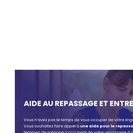
AIDE AU REPASSAGE ET ENTRE
Vous n’avez pas le temps de vous occuper de votre ling
Vous souhaitez faire appel à
une aide pour le repassa
femmes de ménage s’occupent de votre repassage à d