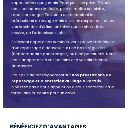
impeccables que jamais. Pourquoi s’en priver ? Nous
nous occupons de : laver, plier et mettre sur cintre,
repasser, ranger. Tout cela en respectant les
précautions de lavage mais aussi en respectant toutes
vos habitudes d’utilisation telles que le choix de la
lessive, de l’adoucissant, etc.
En faisant appel à nos services, vous pouvez bénéficier
d’un repassage à domicile sur une base régulière
(hebdomadaire par exemple) ou bien ponctuelle. Nous
nous adapterons à vos besoins et à vos différentes
demandes.
Pour plus de renseignement sur
nos prestations de
repassage et d’entretien du linge à Pertuis
,
n’hésitez pas à nous appeler ou à nous contacter via le
formulaire ci-contre pour un devis.
BÉNÉFICIEZ D’AVANTAGES