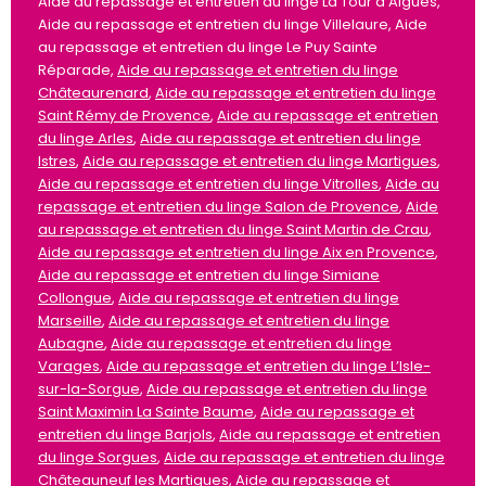
Aide au repassage et entretien du linge La Tour d’Aigues,
Aide au repassage et entretien du linge Villelaure, Aide
au repassage et entretien du linge Le Puy Sainte
Réparade,
Aide au repassage et entretien du linge
Châteaurenard
,
Aide au repassage et entretien du linge
Saint Rémy de Provence
,
Aide au repassage et entretien
du linge Arles
,
Aide au repassage et entretien du linge
Istres
,
Aide au repassage et entretien du linge Martigues
,
Aide au repassage et entretien du linge Vitrolles
,
Aide au
repassage et entretien du linge Salon de Provence
,
Aide
au repassage et entretien du linge Saint Martin de Crau
,
Aide au repassage et entretien du linge Aix en Provence
,
Aide au repassage et entretien du linge Simiane
Collongue
,
Aide au repassage et entretien du linge
Marseille
,
Aide au repassage et entretien du linge
Aubagne
,
Aide au repassage et entretien du linge
Varages
,
Aide au repassage et entretien du linge L’Isle-
sur-la-Sorgue
,
Aide au repassage et entretien du linge
Saint Maximin La Sainte Baume
,
Aide au repassage et
entretien du linge Barjols
,
Aide au repassage et entretien
du linge Sorgues
,
Aide au repassage et entretien du linge
Châteauneuf les Martigues
,
Aide au repassage et