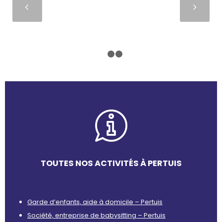
Suivant
1
2
3
TOUTES NOS ACTIVITÉS À PERTUIS
Garde d’enfants, aide à domicile – Pertuis
Société, entreprise de babysitting – Pertuis