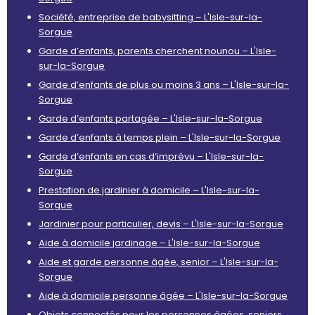
Société, entreprise de babysitting – L'Isle-sur-la-
Sorgue
Garde d’enfants, parents cherchent nounou – L'Isle-
sur-la-Sorgue
Garde d’enfants de plus ou moins 3 ans – L'Isle-sur-la-
Sorgue
Garde d’enfants partagée – L'Isle-sur-la-Sorgue
Garde d’enfants à temps plein – L'Isle-sur-la-Sorgue
Garde d’enfants en cas d’imprévu – L'Isle-sur-la-
Sorgue
Prestation de jardinier à domicile – L'Isle-sur-la-
Sorgue
Jardinier pour particulier, devis – L'Isle-sur-la-Sorgue
Aide à domicile jardinage – L'Isle-sur-la-Sorgue
Aide et garde personne âgée, senior – L'Isle-sur-la-
Sorgue
Aide à domicile personne âgée – L'Isle-sur-la-Sorgue
Objets connectés pour les personnes âgées, seniors,