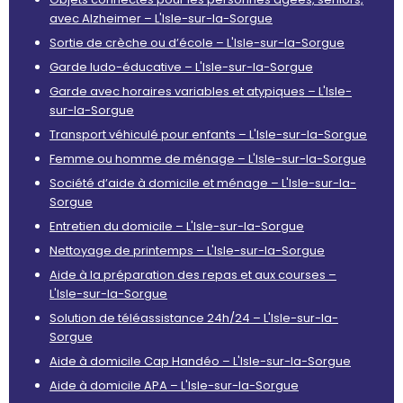
avec Alzheimer – L'Isle-sur-la-Sorgue
Sortie de crèche ou d’école – L'Isle-sur-la-Sorgue
Garde ludo-éducative – L'Isle-sur-la-Sorgue
Garde avec horaires variables et atypiques – L'Isle-
sur-la-Sorgue
Transport véhiculé pour enfants – L'Isle-sur-la-Sorgue
Femme ou homme de ménage – L'Isle-sur-la-Sorgue
Société d’aide à domicile et ménage – L'Isle-sur-la-
Sorgue
Entretien du domicile – L'Isle-sur-la-Sorgue
Nettoyage de printemps – L'Isle-sur-la-Sorgue
Aide à la préparation des repas et aux courses –
L'Isle-sur-la-Sorgue
Solution de téléassistance 24h/24 – L'Isle-sur-la-
Sorgue
Aide à domicile Cap Handéo – L'Isle-sur-la-Sorgue
Aide à domicile APA – L'Isle-sur-la-Sorgue