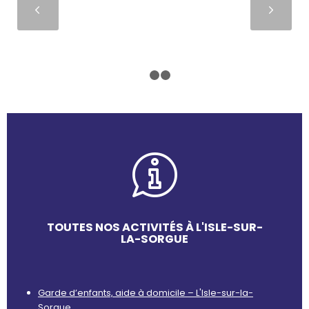
Suivant
1
2
3
TOUTES NOS ACTIVITÉS À L'ISLE-SUR-
LA-SORGUE
Garde d’enfants, aide à domicile – L'Isle-sur-la-
Sorgue