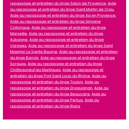
repassage et entretien du linge Salon de Provence
,
Aide
au repassage et entretien du linge Saint Martin de Crau
,
Aide au repassage et entretien du linge Aix en Provence
,
Aide au repassage et entretien du linge Simiane
Collongue
,
Aide au repassage et entretien du linge
Marseille
,
Aide au repassage et entretien du linge
Aubagne
,
Aide au repassage et entretien du linge
Varages
,
Aide au repassage et entretien du linge Saint
Maximin La Sainte Baume
,
Aide au repassage et entretien
du linge Barjols
,
Aide au repassage et entretien du linge
Sorgues
,
Aide au repassage et entretien du linge
Châteauneuf les Martigues
,
Aide au repassage et
entretien du linge Port Saint Louis du Rhône
,
Aide au
repassage et entretien du linge Toulon
,
Aide au
repassage et entretien du linge Draguignan
,
Aide au
repassage et entretien du linge Beaucaire
,
Aide au
repassage et entretien du linge Pertuis
,
Aide au
repassage et entretien du linge Rians