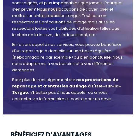
sont soignés, et plus impeccables que jamais. Pourquoi
s’en priver ? Nous nous occupons de : laver, plier et
mettre sur cintre, repasser, ranger. Tout cela en
respectant les précautions de lavage mais aussi en
respectant toutes vos habitudes d’utilisation telles que
le choix de la lessive, de l’adoucissant, etc.
En faisant appel à nos services, vous pouvez bénéficier
d’un repassage à domicile sur une base régulière
(hebdomadaire par exemple) ou bien ponctuelle. Nous
nous adapterons à vos besoins et à vos différentes
demandes.
Pour plus de renseignement sur
nos prestations de
repassage et d’entretien du linge à L'Isle-sur-la-
Sorgue
, n’hésitez pas à nous appeler ou à nous
contacter via le formulaire ci-contre pour un devis.
BÉNÉFICIEZ D’AVANTAGES