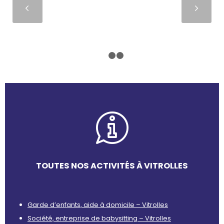
Suivant
1
2
3
TOUTES NOS ACTIVITÉS À VITROLLES
Garde d’enfants, aide à domicile – Vitrolles
Société, entreprise de babysitting – Vitrolles