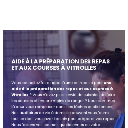
AIDE À LA PRÉPARATION DES REPAS
ET AUX COURSES À VITROLLES
Vous souhaitez faire appel à une entreprise pour
une
aide à la préparation des repas et aux courses à
Vitrolles
? Vous n’avez plus l’envie de cuisinier, de faire
les courses et encore moins de ranger ? Nous sommes
là pour vous remplacer dans ces tâches quotidiennes.
Nos auxiliaires de vie à domicile peuvent vous fournir
tout ce dont vous avez besoin pour préparer vos repas.
Nous faisons vos courses quotidiennes en votre