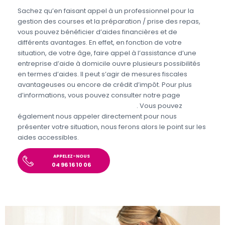
Sachez qu’en faisant appel à un professionnel pour la
gestion des courses et la préparation / prise des repas,
vous pouvez bénéficier d’aides financières et de
différents avantages. En effet, en fonction de votre
situation, de votre âge, faire appel à l’assistance d’une
entreprise d’aide à domicile ouvre plusieurs possibilités
en termes d’aides. Il peut s’agir de mesures fiscales
avantageuses ou encore de crédit d’impôt. Pour plus
d’informations, vous pouvez consulter notre page
Aides
et avantages pour l’aide aux seniors
. Vous pouvez
également nous appeler directement pour nous
présenter votre situation, nous ferons alors le point sur les
aides accessibles.
APPELEZ-NOUS
04 96 16 10 06