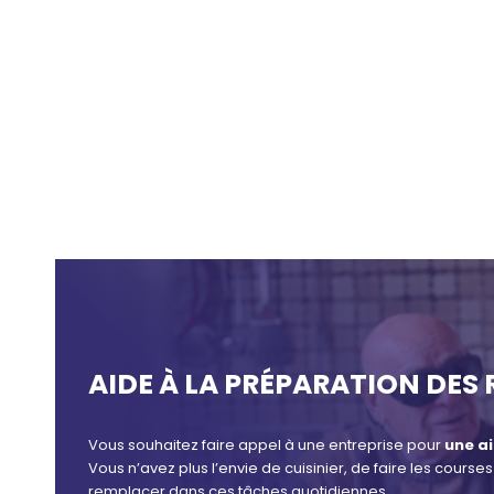
AIDE À LA PRÉPARATION DES 
Vous souhaitez faire appel à une entreprise pour
une ai
Vous n’avez plus l’envie de cuisinier, de faire les cou
remplacer dans ces tâches quotidiennes.