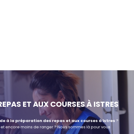
REPAS ET AUX COURSES À ISTRES
de à la préparation des repas et aux courses à Istres
?
rses et encore moins de ranger ? Nous sommes là pour vous