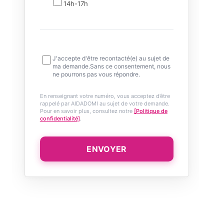
14h-17h
J'accepte d'être recontacté(e) au sujet de
ma demande.Sans ce consentement, nous
ne pourrons pas vous répondre.
En renseignant votre numéro, vous acceptez d’être
rappelé par AIDADOMI au sujet de votre demande.
Pour en savoir plus, consultez notre
[Politique de
confidentialité]
.