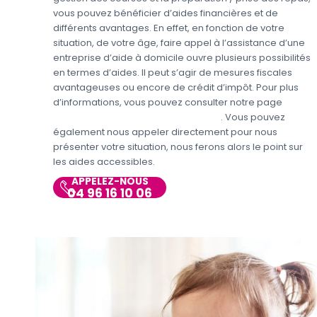
vous pouvez bénéficier d’aides financières et de
différents avantages. En effet, en fonction de votre
situation, de votre âge, faire appel à l’assistance d’une
entreprise d’aide à domicile ouvre plusieurs possibilités
en termes d’aides. Il peut s’agir de mesures fiscales
avantageuses ou encore de crédit d’impôt. Pour plus
d’informations, vous pouvez consulter notre page
Aides
et avantages pour l’aide aux seniors
. Vous pouvez
également nous appeler directement pour nous
présenter votre situation, nous ferons alors le point sur
les aides accessibles.
APPELEZ-NOUS
04 96 16 10 06