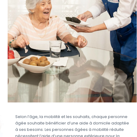
Selon l’âge, la mobilité et les souhaits, chaque personne
âgée souhaite bénéficier d’une aide à domicile adaptée
à ses besoins. Les personnes âgées à mobilité réduite
nécessitent l’aide d’une personne extérieure pour la