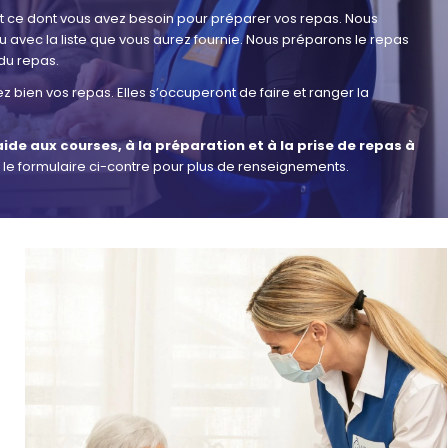
out ce dont vous avez besoin pour préparer vos repas. Nous
 avec la liste que vous aurez fournie. Nous préparons le repas
 du repas.
ez bien vos repas. Elles s’occuperont de faire et ranger la
ide aux courses, à la préparation et à la prise de repas à
 le formulaire ci-contre pour plus de renseignements.