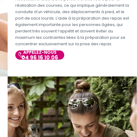
réalisation des courses, ce qui implique généralement la
conduite d’un véhicule, des déplacements à pied, et le
port de sacs lourds. L’aide à la préparation des repas est
également importante pour les personnes âgées, qui
perdent très souvent l’appétit et doivent éviter au
maximum les contraintes liées à la préparation pour se
concentrer exclusivement sur la prise des repas.
APPELEZ-NOUS
04 96 16 10 06