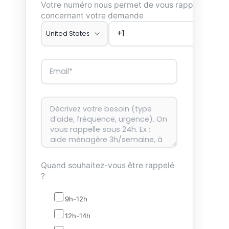
Votre numéro nous permet de vous rappeler
concernant votre demande
Quand souhaitez-vous être rappelé
?
9h-12h
12h-14h