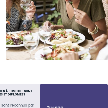
DES À DOMICILE SONT
S ET DIPLÔMÉES
 sont reconnus par
Votre agence