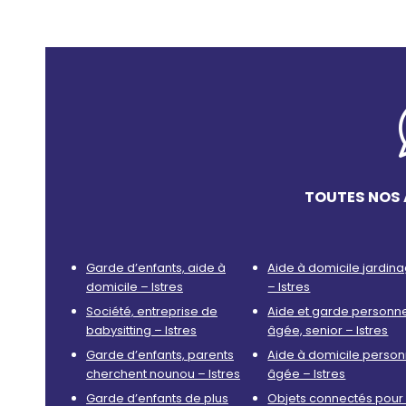
TOUTES NOS 
Garde d’enfants, aide à
Aide à domicile jardin
domicile – Istres
– Istres
Société, entreprise de
Aide et garde personn
babysitting – Istres
âgée, senior – Istres
Garde d’enfants, parents
Aide à domicile perso
cherchent nounou – Istres
âgée – Istres
Garde d’enfants de plus
Objets connectés pour 