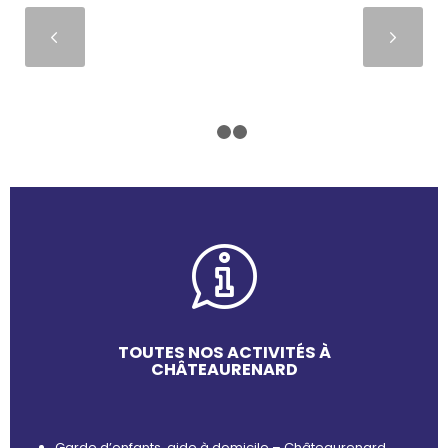
Suivant
1
2
3
TOUTES NOS ACTIVITÉS À
CHÂTEAURENARD
Garde d’enfants, aide à domicile – Châteaurenard