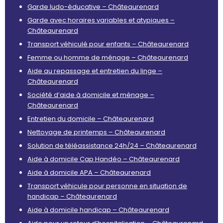
Garde ludo-éducative – Châteaurenard
Garde avec horaires variables et atypiques –
Châteaurenard
Transport véhiculé pour enfants – Châteaurenard
Femme ou homme de ménage – Châteaurenard
Aide au repassage et entretien du linge –
Châteaurenard
Société d’aide à domicile et ménage –
Châteaurenard
Entretien du domicile – Châteaurenard
Nettoyage de printemps – Châteaurenard
Solution de téléassistance 24h/24 – Châteaurenard
Aide à domicile Cap Handéo – Châteaurenard
Aide à domicile APA – Châteaurenard
Transport véhicule pour personne en situation de
handicap – Châteaurenard
Aide à domicile handicap – Châteaurenard