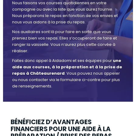
Nous faisons vos courses quotidiennes en votre
compagnie ou avec la liste que vous aurez fournie.
Nous préparons le repas en fonction de vos envies et
nous vous aidons à la prise du repas.
Nos auxiliaires sont là pour faire en sorte que vous
preniez bien vos repas. Elles s’occuperont de faire et
ranger la vaisselle. Vous n’aurez plus cette corvée à
réaliser.
Faites donc appel à Aidadomi et ses équipes pour
une
aide aux courses, à la préparation et à la prise de
repas à Châteaurenard
. Vous pouvez nous appeler
ou nous contacter via le formulaire ci-contre pour plus
de renseignements.
BÉNÉFICIEZ D’AVANTAGES
FINANCIERS POUR UNE AIDE À LA
PRÉPARATION / PRISE DES REPAS