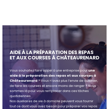
AIDE À LA PRÉPARATION DES REPAS
ET AUX COURSES À CHÂTEAURENARD
Vous souhaitez faire appel à une entreprise pour
une
aide à la préparation des repas et aux courses à
Châteaurenard
? Vous n’avez plus l’envie de cuisinier,
de faire les courses et encore moins de ranger ? Nous
sommes là pour vous remplacer dans ces tâches
quotidiennes.
Nos auxiliaires de vie à domicile peuvent vous fournir
tout ce dont vous avez besoin pour préparer vos repas.