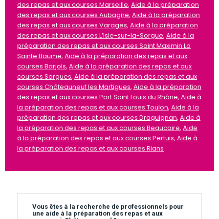
des repas et aux courses Marseille
,
Aide à la préparation
des repas et aux courses Aubagne
,
Aide à la préparation
des repas et aux courses Varages
,
Aide à la préparation
des repas et aux courses L’Isle-sur-la-Sorgue
,
Aide à la
préparation des repas et aux courses Saint Maximin La
Sainte Baume
,
Aide à la préparation des repas et aux
courses Barjols
,
Aide à la préparation des repas et aux
courses Sorgues
,
Aide à la préparation des repas et aux
courses Châteauneuf les Martigues
,
Aide à la préparation
des repas et aux courses Port Saint Louis du Rhône
,
Aide à
la préparation des repas et aux courses Toulon
,
Aide à la
préparation des repas et aux courses Draguignan
,
Aide à
la préparation des repas et aux courses Beaucaire
,
Aide
à la préparation des repas et aux courses Pertuis
,
Aide à
la préparation des repas et aux courses Rians
Vous êtes à la recherche de professionnels pour
une aide à la préparation des repas et aux