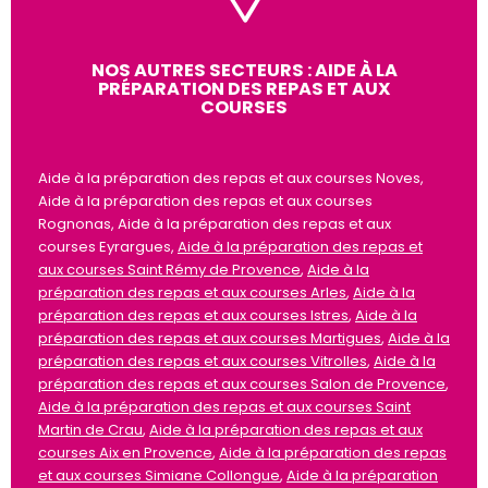
NOS AUTRES SECTEURS : AIDE À LA
PRÉPARATION DES REPAS ET AUX
COURSES
Aide à la préparation des repas et aux courses Noves,
Aide à la préparation des repas et aux courses
Rognonas, Aide à la préparation des repas et aux
courses Eyrargues,
Aide à la préparation des repas et
aux courses Saint Rémy de Provence
,
Aide à la
préparation des repas et aux courses Arles
,
Aide à la
préparation des repas et aux courses Istres
,
Aide à la
préparation des repas et aux courses Martigues
,
Aide à la
préparation des repas et aux courses Vitrolles
,
Aide à la
préparation des repas et aux courses Salon de Provence
,
Aide à la préparation des repas et aux courses Saint
Martin de Crau
,
Aide à la préparation des repas et aux
courses Aix en Provence
,
Aide à la préparation des repas
et aux courses Simiane Collongue
,
Aide à la préparation