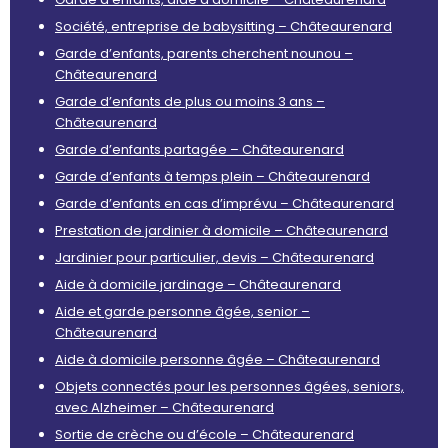
Société, entreprise de babysitting – Châteaurenard
Garde d’enfants, parents cherchent nounou –
Châteaurenard
Garde d’enfants de plus ou moins 3 ans –
Châteaurenard
Garde d’enfants partagée – Châteaurenard
Garde d’enfants à temps plein – Châteaurenard
Garde d’enfants en cas d’imprévu – Châteaurenard
Prestation de jardinier à domicile – Châteaurenard
Jardinier pour particulier, devis – Châteaurenard
Aide à domicile jardinage – Châteaurenard
Aide et garde personne âgée, senior –
Châteaurenard
Aide à domicile personne âgée – Châteaurenard
Objets connectés pour les personnes âgées, seniors,
avec Alzheimer – Châteaurenard
Sortie de crèche ou d’école – Châteaurenard