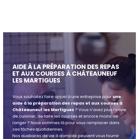
AIDE À LA PRÉPARATION DES REPAS
ET AUX COURSES À CHÂTEAUNEUF
LES MARTIGUES
Vous souhaitez faire appel à une entreprise pour
une
aide à la préparation des repas et aux courses à
Châteauneuf les Martigues
? Vous n’avez plus l’envie
de cuisinier, de faire les courses et encore moins de
ranger ? Nous sommes là pour vous remplacer dans
ces tâches quotidiennes.
Nos auxiliaires de vie à domicile peuvent vous fournir