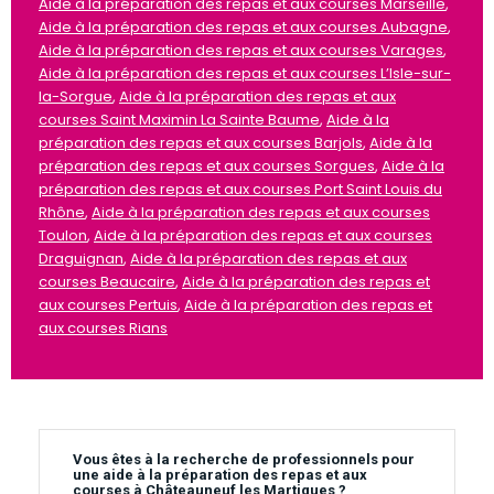
Aide à la préparation des repas et aux courses Marseille
,
Aide à la préparation des repas et aux courses Aubagne
,
Aide à la préparation des repas et aux courses Varages
,
Aide à la préparation des repas et aux courses L’Isle-sur-
la-Sorgue
,
Aide à la préparation des repas et aux
courses Saint Maximin La Sainte Baume
,
Aide à la
préparation des repas et aux courses Barjols
,
Aide à la
préparation des repas et aux courses Sorgues
,
Aide à la
préparation des repas et aux courses Port Saint Louis du
Rhône
,
Aide à la préparation des repas et aux courses
Toulon
,
Aide à la préparation des repas et aux courses
Draguignan
,
Aide à la préparation des repas et aux
courses Beaucaire
,
Aide à la préparation des repas et
aux courses Pertuis
,
Aide à la préparation des repas et
aux courses Rians
Vous êtes à la recherche de professionnels pour
une aide à la préparation des repas et aux
courses à Châteauneuf les Martigues ?