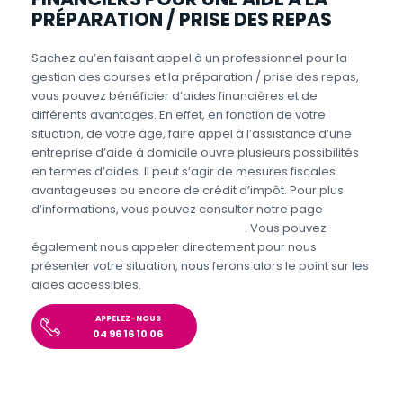
PRÉPARATION / PRISE DES REPAS
Sachez qu’en faisant appel à un professionnel pour la
gestion des courses et la préparation / prise des repas,
vous pouvez bénéficier d’aides financières et de
différents avantages. En effet, en fonction de votre
situation, de votre âge, faire appel à l’assistance d’une
entreprise d’aide à domicile ouvre plusieurs possibilités
en termes d’aides. Il peut s’agir de mesures fiscales
avantageuses ou encore de crédit d’impôt. Pour plus
d’informations, vous pouvez consulter notre page
Aides
et avantages pour l’aide aux seniors
. Vous pouvez
également nous appeler directement pour nous
présenter votre situation, nous ferons alors le point sur les
aides accessibles.
APPELEZ-NOUS
04 96 16 10 06