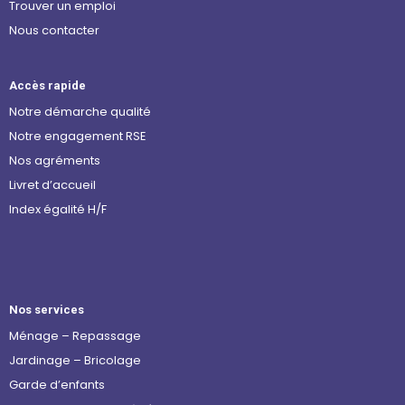
Trouver un emploi
Nous contacter
Accès rapide
Notre démarche qualité
Notre engagement RSE
Nos agréments
Livret d’accueil
Index égalité H/F
Nos services
Ménage – Repassage
Jardinage – Bricolage
Garde d’enfants