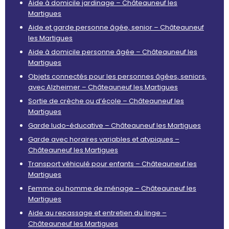
Aide à domicile jardinage – Châteauneuf les
Martigues
Aide et garde personne âgée, senior – Châteauneuf
les Martigues
Aide à domicile personne âgée – Châteauneuf les
Martigues
Objets connectés pour les personnes âgées, seniors,
avec Alzheimer – Châteauneuf les Martigues
Sortie de crèche ou d’école – Châteauneuf les
Martigues
Garde ludo-éducative – Châteauneuf les Martigues
Garde avec horaires variables et atypiques –
Châteauneuf les Martigues
Transport véhiculé pour enfants – Châteauneuf les
Martigues
Femme ou homme de ménage – Châteauneuf les
Martigues
Aide au repassage et entretien du linge –
Châteauneuf les Martigues