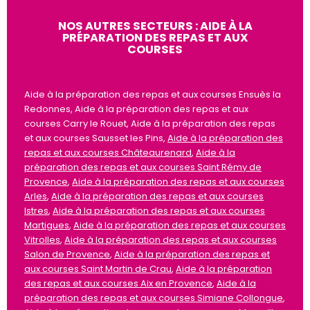
NOS AUTRES SECTEURS : AIDE À LA
PRÉPARATION DES REPAS ET AUX
COURSES
Aide à la préparation des repas et aux courses Ensuès la
Redonnes, Aide à la préparation des repas et aux
courses Carry le Rouet, Aide à la préparation des repas
et aux courses Sausset les Pins,
Aide à la préparation des
repas et aux courses Châteaurenard
,
Aide à la
préparation des repas et aux courses Saint Rémy de
Provence
,
Aide à la préparation des repas et aux courses
Arles
,
Aide à la préparation des repas et aux courses
Istres
,
Aide à la préparation des repas et aux courses
Martigues
,
Aide à la préparation des repas et aux courses
Vitrolles
,
Aide à la préparation des repas et aux courses
Salon de Provence
,
Aide à la préparation des repas et
aux courses Saint Martin de Crau
,
Aide à la préparation
des repas et aux courses Aix en Provence
,
Aide à la
préparation des repas et aux courses Simiane Collongue
,