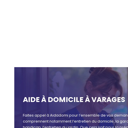
AIDE À DOMICILE À VARAGES
Faites appel à Aidadomi pour l’ensemble de vos deman
comprennent notamment l’entretien du domicile, la garde
handicap, l’entretien du jardin. Que cela soit pour la pré