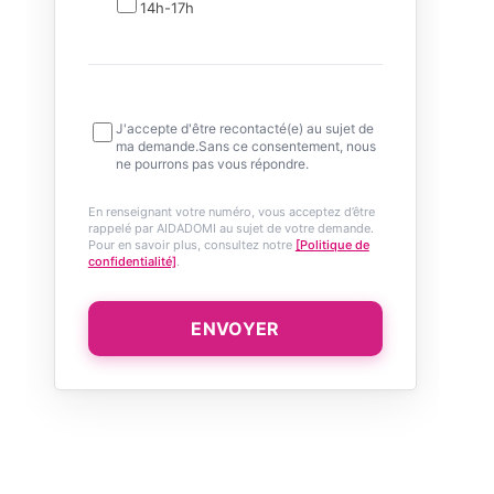
14h-17h
J'accepte d'être recontacté(e) au sujet de
ma demande.Sans ce consentement, nous
ne pourrons pas vous répondre.
En renseignant votre numéro, vous acceptez d’être
rappelé par AIDADOMI au sujet de votre demande.
Pour en savoir plus, consultez notre
[Politique de
confidentialité]
.