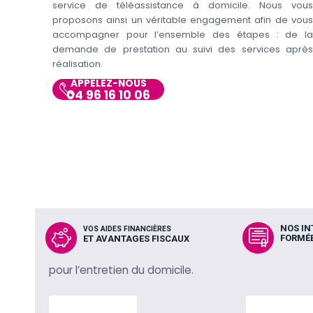
service de téléassistance à domicile. Nous vous
proposons ainsi un véritable engagement afin de vous
accompagner pour l’ensemble des étapes : de la
demande de prestation au suivi des services après
réalisation.
APPELEZ-NOUS
04 96 16 10 06
NOS I
VOS AIDES FINANCIÈRES
FORMÉE
ET AVANTAGES FISCAUX
pour l’entretien du domicile.
En savoir plus
En savoir p