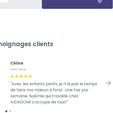
oignages clients
Céline
Gé
Infirmière
À l
Avec les enfants petits, je n’ai pas le temps
Me
de faire ma maison à fond . Une fois par
we
semaine, Noémie qui travaille chez
mo
AIDADOMI s’occupe de tout!
ra