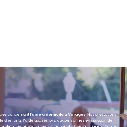
des concernant l’
aide à domicile à Varages
. Nos prestations
 d’enfants, l’aide aux seniors, aux personnes en situation de
paration des repas, la gestion administrative, la prise en charge