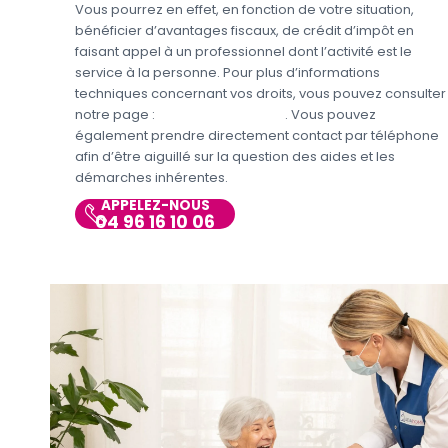
Vous pourrez en effet, en fonction de votre situation,
bénéficier d’avantages fiscaux, de crédit d’impôt en
faisant appel à un professionnel dont l’activité est le
service à la personne. Pour plus d’informations
techniques concernant vos droits, vous pouvez consulter
notre page :
Aides et Avantages
. Vous pouvez
également prendre directement contact par téléphone
afin d’être aiguillé sur la question des aides et les
démarches inhérentes.
APPELEZ-NOUS
04 96 16 10 06