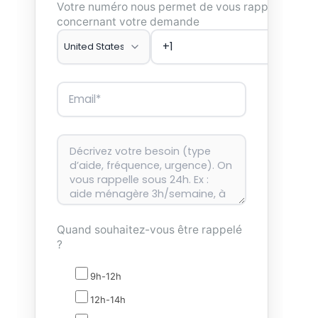
Votre numéro nous permet de vous rappeler
concernant votre demande
Quand souhaitez-vous être rappelé
?
9h-12h
12h-14h