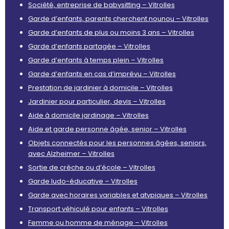
Société, entreprise de babysitting – Vitrolles
Garde d’enfants, parents cherchent nounou – Vitrolles
Garde d’enfants de plus ou moins 3 ans – Vitrolles
Garde d’enfants partagée – Vitrolles
Garde d’enfants à temps plein – Vitrolles
Garde d’enfants en cas d’imprévu – Vitrolles
Prestation de jardinier à domicile – Vitrolles
Jardinier pour particulier, devis – Vitrolles
Aide à domicile jardinage – Vitrolles
Aide et garde personne âgée, senior – Vitrolles
Objets connectés pour les personnes âgées, seniors,
avec Alzheimer – Vitrolles
Sortie de crèche ou d’école – Vitrolles
Garde ludo-éducative – Vitrolles
Garde avec horaires variables et atypiques – Vitrolles
Transport véhiculé pour enfants – Vitrolles
Femme ou homme de ménage – Vitrolles