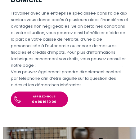
Travailler avec une entreprise spécialisée dans l’aide aux
seniors vous donne accès à plusieurs aides financières et
avantages non négligeables. Selon certaines conditions
et votre situation, vous pourrez ainsi bénéficier d’aide de
la part de votre caisse de retraite, d’une aide
personnalisée à l’autonomie ou encore de mesures
fiscales et crédits d’impôts. Pour plus d’informations
techniques concernant vos droits, vous pouvez consulter
notre page :
Aides et avantages pour l’aide aux seniors
.
Vous pouvez également prendre directement contact
par téléphone afin d’être aiguillé sur la question des
aides et les démarches inhérentes.
APPELEZ-NOUS
04 96 16 10 06