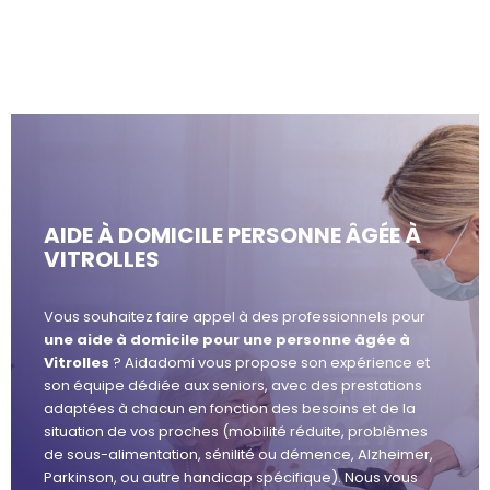
AIDE À DOMICILE PERSONNE ÂGÉE À
VITROLLES
Vous souhaitez faire appel à des professionnels pour
une aide à domicile pour une personne âgée à
Vitrolles
? Aidadomi vous propose son expérience et
son équipe dédiée aux seniors, avec des prestations
adaptées à chacun en fonction des besoins et de la
situation de vos proches (mobilité réduite, problèmes
de sous-alimentation, sénilité ou démence, Alzheimer,
Parkinson, ou autre handicap spécifique). Nous vous