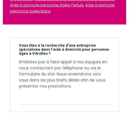
Aide à domicile personne âgée Pertuis
,
Aide à domicile
personne âgée Rians
Vous êtes à la recherche d’une entreprise
spécialisée dans l’aide à domicile pour personne
âgée à Vitrolles ?
N’hésitez pas à faire appel à nos équipes en
nous contactant par téléphone ou via le
formulaire du site. Nous reviendrons vers
vous dans les plus brefs délais afin de vous
présenter nos prestations.
Contactez-nous