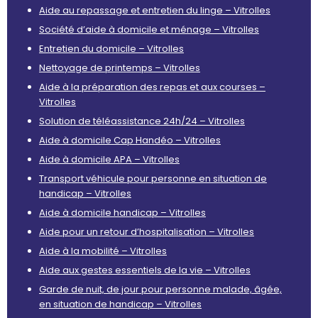
Aide au repassage et entretien du linge – Vitrolles
Société d’aide à domicile et ménage – Vitrolles
Entretien du domicile – Vitrolles
Nettoyage de printemps – Vitrolles
Aide à la préparation des repas et aux courses –
Vitrolles
Solution de téléassistance 24h/24 – Vitrolles
Aide à domicile Cap Handéo – Vitrolles
Aide à domicile APA – Vitrolles
Transport véhicule pour personne en situation de
handicap – Vitrolles
Aide à domicile handicap – Vitrolles
Aide pour un retour d’hospitalisation – Vitrolles
Aide à la mobilité – Vitrolles
Aide aux gestes essentiels de la vie – Vitrolles
Garde de nuit, de jour pour personne malade, âgée,
en situation de handicap – Vitrolles