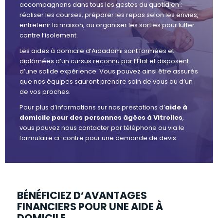
accompagnons dans tous les gestes du quotidien :
réaliser les courses, préparer les repas selon les envies,
entretenir la maison, ou organiser les sorties pour lutter
contre l’isolement.
Les aides à domicile d’Aidadomi sont formées et
diplômées d’un cursus reconnu par l’État et disposent
d’une solide expérience. Vous pouvez ainsi être assurés
que nos équipes sauront prendre soin de vous ou d’un
de vos proches.
Pour plus d’informations sur nos prestations d’
aide à
domicile pour des personnes âgées à Vitrolles
,
vous pouvez nous contacter par téléphone ou via le
formulaire ci-contre pour une demande de devis.
BÉNÉFICIEZ D’AVANTAGES
FINANCIERS POUR UNE AIDE À
DOMICILE