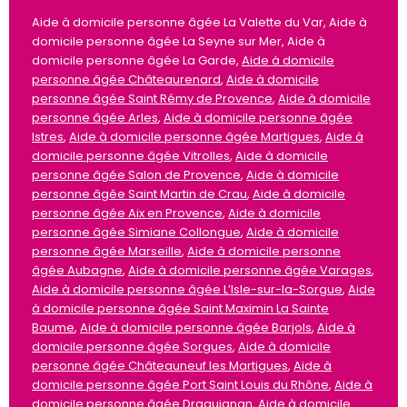
Aide à domicile personne âgée La Valette du Var, Aide à
domicile personne âgée La Seyne sur Mer, Aide à
domicile personne âgée La Garde,
Aide à domicile
personne âgée Châteaurenard
,
Aide à domicile
personne âgée Saint Rémy de Provence
,
Aide à domicile
personne âgée Arles
,
Aide à domicile personne âgée
Istres
,
Aide à domicile personne âgée Martigues
,
Aide à
domicile personne âgée Vitrolles
,
Aide à domicile
personne âgée Salon de Provence
,
Aide à domicile
personne âgée Saint Martin de Crau
,
Aide à domicile
personne âgée Aix en Provence
,
Aide à domicile
personne âgée Simiane Collongue
,
Aide à domicile
personne âgée Marseille
,
Aide à domicile personne
âgée Aubagne
,
Aide à domicile personne âgée Varages
,
Aide à domicile personne âgée L’Isle-sur-la-Sorgue
,
Aide
à domicile personne âgée Saint Maximin La Sainte
Baume
,
Aide à domicile personne âgée Barjols
,
Aide à
domicile personne âgée Sorgues
,
Aide à domicile
personne âgée Châteauneuf les Martigues
,
Aide à
domicile personne âgée Port Saint Louis du Rhône
,
Aide à
domicile personne âgée Draguignan
,
Aide à domicile