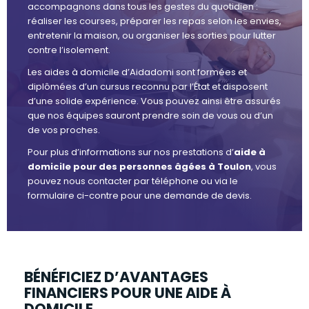
accompagnons dans tous les gestes du quotidien :
réaliser les courses, préparer les repas selon les envies,
entretenir la maison, ou organiser les sorties pour lutter
contre l’isolement.
Les aides à domicile d’Aidadomi sont formées et
diplômées d’un cursus reconnu par l’État et disposent
d’une solide expérience. Vous pouvez ainsi être assurés
que nos équipes sauront prendre soin de vous ou d’un
de vos proches.
Pour plus d’informations sur nos prestations d’
aide à
domicile pour des personnes âgées à Toulon
, vous
pouvez nous contacter par téléphone ou via le
formulaire ci-contre pour une demande de devis.
BÉNÉFICIEZ D’AVANTAGES
FINANCIERS POUR UNE AIDE À
DOMICILE