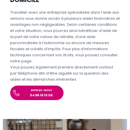
Travailler avec une entreprise spécialisée dans l’aide aux
seniors vous donne accès à plusieurs aides financières et
avantages non négligeables. Selon certaines conditions
et votre situation, vous pourrez ainsi bénéficier d’aide de
la part de votre caisse de retraite, d’une aide
personnalisée à l’autonomie ou encore de mesures
fiscales et crédits d’impôts. Pour plus d’informations
techniques concernant vos droits, vous pouvez consulter
notre page :
Aides et avantages pour l’aide aux seniors
.
Vous pouvez également prendre directement contact
par téléphone afin d’être aiguillé sur la question des
aides et les démarches inhérentes.
APPELEZ-NOUS
04 96 16 10 06