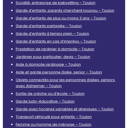
Société, entreprise de babysitting – Toulon
Garde d’enfants, parents cherchent nounou – Toulon
Garde d’enfants de plus ou moins 3 ans – Toulon
Garde d’enfants partagée – Toulon
Garde d’enfants à temps plein – Toulon
Garde d’enfants en cas d’imprévu – Toulon
Prestation de jardinier à domicile – Toulon
Jardinier pour particulier, devis – Toulon
Aide à domicile jardinage – Toulon
Aide et garde personne âgée, senior – Toulon
Objets connectés pour les personnes âgées, seniors,
avec Alzheimer – Toulon
Sortie de crèche ou d’école – Toulon
Garde ludo-éducative – Toulon
Garde avec horaires variables et atypiques – Toulon
Transport véhiculé pour enfants – Toulon
Femme ou homme de ménage – Toulon