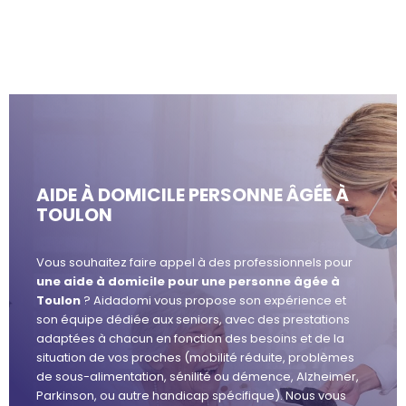
AIDE À DOMICILE PERSONNE ÂGÉE À
TOULON
Vous souhaitez faire appel à des professionnels pour
une aide à domicile pour une personne âgée à
Toulon
? Aidadomi vous propose son expérience et
son équipe dédiée aux seniors, avec des prestations
adaptées à chacun en fonction des besoins et de la
situation de vos proches (mobilité réduite, problèmes
de sous-alimentation, sénilité ou démence, Alzheimer,
Parkinson, ou autre handicap spécifique). Nous vous