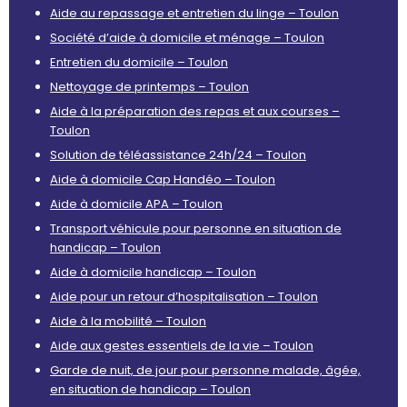
Aide au repassage et entretien du linge – Toulon
Société d’aide à domicile et ménage – Toulon
Entretien du domicile – Toulon
Nettoyage de printemps – Toulon
Aide à la préparation des repas et aux courses –
Toulon
Solution de téléassistance 24h/24 – Toulon
Aide à domicile Cap Handéo – Toulon
Aide à domicile APA – Toulon
Transport véhicule pour personne en situation de
handicap – Toulon
Aide à domicile handicap – Toulon
Aide pour un retour d’hospitalisation – Toulon
Aide à la mobilité – Toulon
Aide aux gestes essentiels de la vie – Toulon
Garde de nuit, de jour pour personne malade, âgée,
en situation de handicap – Toulon