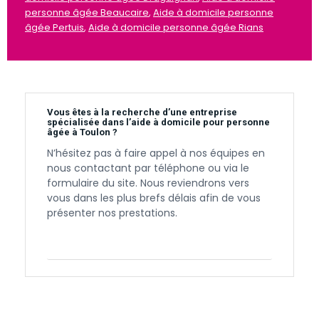
personne âgée Beaucaire
,
Aide à domicile personne
âgée Pertuis
,
Aide à domicile personne âgée Rians
Vous êtes à la recherche d’une entreprise
spécialisée dans l’aide à domicile pour personne
âgée à Toulon ?
N’hésitez pas à faire appel à nos équipes en
nous contactant par téléphone ou via le
formulaire du site. Nous reviendrons vers
vous dans les plus brefs délais afin de vous
présenter nos prestations.
Contactez-nous