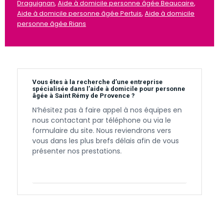
Draguignan
,
Aide à domicile personne âgée Beaucaire
,
Aide à domicile personne âgée Pertuis
,
Aide à domicile
personne âgée Rians
Vous êtes à la recherche d’une entreprise
spécialisée dans l’aide à domicile pour personne
âgée à Saint Rémy de Provence ?
N’hésitez pas à faire appel à nos équipes en
nous contactant par téléphone ou via le
formulaire du site. Nous reviendrons vers
vous dans les plus brefs délais afin de vous
présenter nos prestations.
Contactez-nous