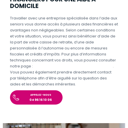
DOMICILE
Travailler avec une entreprise spécialisée dans l’aide aux
seniors vous donne accès à plusieurs aides financières et
avantages non négligeables. Selon certaines conditions
et votre situation, vous pourrez ainsi bénéficier d’aide de
la part de votre caisse de retraite, d’une aide
personnalisée à l’autonomie ou encore de mesures
fiscales et crédits d’impôts. Pour plus d’informations
techniques concernant vos droits, vous pouvez consulter
notre page :
Aides et avantages pour l’aide aux seniors
.
Vous pouvez également prendre directement contact
par téléphone afin d’être aiguillé sur la question des
aides et les démarches inhérentes.
APPELEZ-NOUS
04 96 16 10 06