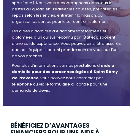
spécifique). Nous vous accompagnons dans tous les
gestes du quotidien : réaliser les courses, préparer les
repas selon les envies, entretenir la maison, ou
organiser les sorties pour lutter contre l’isolement.
Les aides à domicile d’Aidadomi sont formées et
diplômées d’un cursus reconnu par l’État et disposent
d’une solide expérience. Vous pouvez ainsi être assurés
que nos équipes sauront prendre soin de vous ou d’un
de vos proches.
Pour plus d’informations sur nos prestations d’
aide à
domicile pour des personnes âgées à Saint Rémy
de Provence
, vous pouvez nous contacter par
téléphone ou via le formulaire ci-contre pour une
demande de devis.
BÉNÉFICIEZ D’AVANTAGES
FINANCIERS POUR UNE AIDE À