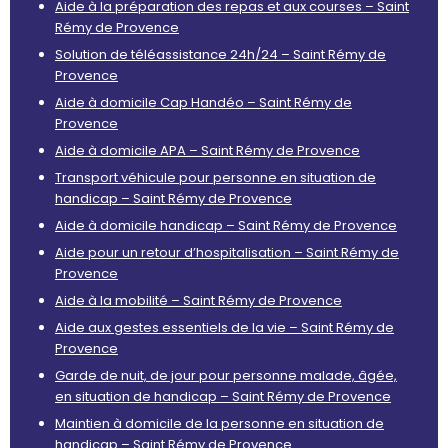
Aide à la préparation des repas et aux courses – Saint
Rémy de Provence
Solution de téléassistance 24h/24 – Saint Rémy de
Provence
Aide à domicile Cap Handéo – Saint Rémy de
Provence
Aide à domicile APA – Saint Rémy de Provence
Transport véhicule pour personne en situation de
handicap – Saint Rémy de Provence
Aide à domicile handicap – Saint Rémy de Provence
Aide pour un retour d’hospitalisation – Saint Rémy de
Provence
Aide à la mobilité – Saint Rémy de Provence
Aide aux gestes essentiels de la vie – Saint Rémy de
Provence
Garde de nuit, de jour pour personne malade, âgée,
en situation de handicap – Saint Rémy de Provence
Maintien à domicile de la personne en situation de
handicap – Saint Rémy de Provence