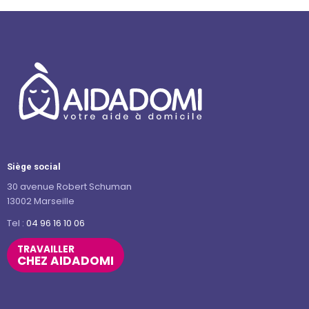
Siège social
30 avenue Robert Schuman
13002 Marseille
Tel :
04 96 16 10 06
TRAVAILLER
CHEZ AIDADOMI