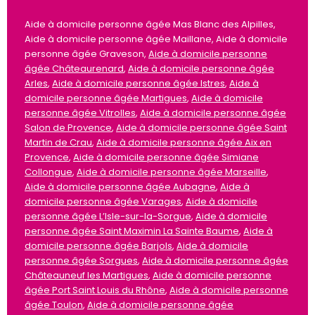
Aide à domicile personne âgée Mas Blanc des Alpilles,
Aide à domicile personne âgée Maillane, Aide à domicile
personne âgée Graveson,
Aide à domicile personne
âgée Châteaurenard
,
Aide à domicile personne âgée
Arles
,
Aide à domicile personne âgée Istres
,
Aide à
domicile personne âgée Martigues
,
Aide à domicile
personne âgée Vitrolles
,
Aide à domicile personne âgée
Salon de Provence
,
Aide à domicile personne âgée Saint
Martin de Crau
,
Aide à domicile personne âgée Aix en
Provence
,
Aide à domicile personne âgée Simiane
Collongue
,
Aide à domicile personne âgée Marseille
,
Aide à domicile personne âgée Aubagne
,
Aide à
domicile personne âgée Varages
,
Aide à domicile
personne âgée L’Isle-sur-la-Sorgue
,
Aide à domicile
personne âgée Saint Maximin La Sainte Baume
,
Aide à
domicile personne âgée Barjols
,
Aide à domicile
personne âgée Sorgues
,
Aide à domicile personne âgée
Châteauneuf les Martigues
,
Aide à domicile personne
âgée Port Saint Louis du Rhône
,
Aide à domicile personne
âgée Toulon
,
Aide à domicile personne âgée