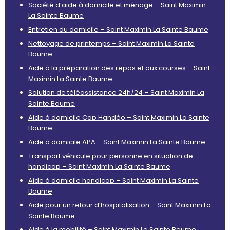
Société d’aide à domicile et ménage – Saint Maximin
La Sainte Baume
Entretien du domicile – Saint Maximin La Sainte Baume
Nettoyage de printemps – Saint Maximin La Sainte
Baume
Aide à la préparation des repas et aux courses – Saint
Maximin La Sainte Baume
Solution de téléassistance 24h/24 – Saint Maximin La
Sainte Baume
Aide à domicile Cap Handéo – Saint Maximin La Sainte
Baume
Aide à domicile APA – Saint Maximin La Sainte Baume
Transport véhicule pour personne en situation de
handicap – Saint Maximin La Sainte Baume
Aide à domicile handicap – Saint Maximin La Sainte
Baume
Aide pour un retour d’hospitalisation – Saint Maximin La
Sainte Baume
Aide à la mobilité – Saint Maximin La Sainte Baume