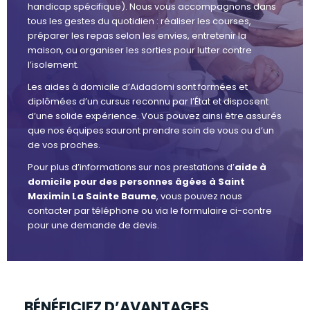
handicap spécifique). Nous vous accompagnons dans
tous les gestes du quotidien : réaliser les courses,
préparer les repas selon les envies, entretenir la
maison, ou organiser les sorties pour lutter contre
l’isolement.
Les aides à domicile d’Aidadomi sont formées et
diplômées d’un cursus reconnu par l’État et disposent
d’une solide expérience. Vous pouvez ainsi être assurés
que nos équipes sauront prendre soin de vous ou d’un
de vos proches.
Pour plus d’informations sur nos prestations d’
aide à
domicile pour des personnes âgées à Saint
Maximin La Sainte Baume
, vous pouvez nous
contacter par téléphone ou via le formulaire ci-contre
pour une demande de devis.
BÉNÉFICIEZ D’AVANTAGES