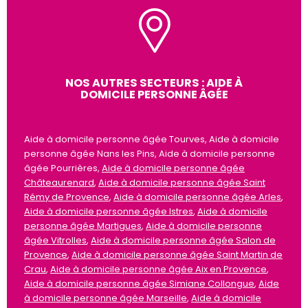
NOS AUTRES SECTEURS : AIDE À
DOMICILE PERSONNE ÂGÉE
Aide à domicile personne âgée Tourves, Aide à domicile
personne âgée Nans les Pins, Aide à domicile personne
âgée Pourrières,
Aide à domicile personne âgée
Châteaurenard
,
Aide à domicile personne âgée Saint
Rémy de Provence
,
Aide à domicile personne âgée Arles
,
Aide à domicile personne âgée Istres
,
Aide à domicile
personne âgée Martigues
,
Aide à domicile personne
âgée Vitrolles
,
Aide à domicile personne âgée Salon de
Provence
,
Aide à domicile personne âgée Saint Martin de
Crau
,
Aide à domicile personne âgée Aix en Provence
,
Aide à domicile personne âgée Simiane Collongue
,
Aide
à domicile personne âgée Marseille
,
Aide à domicile