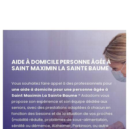
AIDE À DOMICILE PERSONNE ÂGÉE À
SAINT MAXIMIN LA SAINTE BAUME
Vous souhaitez faire appel à des professionnels pour
une aide à domicile pour une personne âgée à
Saint Maximin La Sainte Baume
? Aidadomi vous
propose son expérience et son équipe dédiée aux
seniors, avec des prestations adaptées à chacun en
fonction des besoins et de la situation de vos proches
(mobilité réduite, problèmes de sous-alimentation,
sénilité ou démence, Alzheimer, Parkinson, ou autre