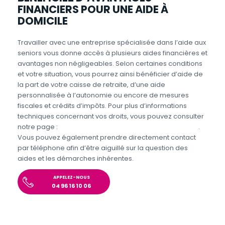
FINANCIERS POUR UNE AIDE À
DOMICILE
Travailler avec une entreprise spécialisée dans l’aide aux
seniors vous donne accès à plusieurs aides financières et
avantages non négligeables. Selon certaines conditions
et votre situation, vous pourrez ainsi bénéficier d’aide de
la part de votre caisse de retraite, d’une aide
personnalisée à l’autonomie ou encore de mesures
fiscales et crédits d’impôts. Pour plus d’informations
techniques concernant vos droits, vous pouvez consulter
notre page :
Aides et avantages pour l’aide aux seniors
.
Vous pouvez également prendre directement contact
par téléphone afin d’être aiguillé sur la question des
aides et les démarches inhérentes.
APPELEZ-NOUS
04 96 16 10 06