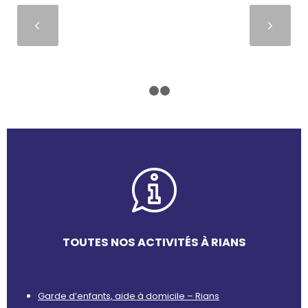
Suivant
1
2
3
TOUTES NOS ACTIVITÉS À RIANS
Garde d’enfants, aide à domicile – Rians