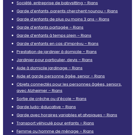
Société, entreprise de babysitting – Rians
Garde d’enfants, parents cherchent nounou – Rians
Garde d’enfants de plus ou moins 3 ans – Rians
Garde d’enfants partagée – Rians
Garde d’enfants à temps plein – Rians
Garde d’enfants en cas d’imprévu – Rians
Prestation de jardinier à domicile – Rians
Jardinier pour particulier, devis – Rians
Aide à domicile jardinage – Rians
Aide et garde personne âgée, senior – Rians
Objets connectés pour les personnes âgées, seniors,
avec Alzheimer – Rians
Sortie de crèche ou d’école – Rians
Garde ludo-éducative – Rians
Garde avec horaires variables et atypiques – Rians
Transport véhiculé pour enfants – Rians
Femme ou homme de ménage – Rians