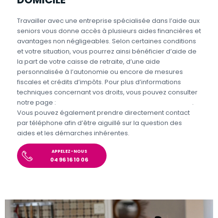
Travailler avec une entreprise spécialisée dans l’aide aux
seniors vous donne accès à plusieurs aides financières et
avantages non négligeables. Selon certaines conditions
et votre situation, vous pourrez ainsi bénéficier d’aide de
la part de votre caisse de retraite, d’une aide
personnalisée à l’autonomie ou encore de mesures
fiscales et crédits d’impôts. Pour plus d’informations
techniques concernant vos droits, vous pouvez consulter
notre page :
Aides et avantages pour l’aide aux seniors
.
Vous pouvez également prendre directement contact
par téléphone afin d’être aiguillé sur la question des
aides et les démarches inhérentes.
APPELEZ-NOUS
04 96 16 10 06