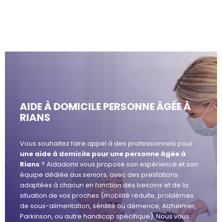
AIDE À DOMICILE PERSONNE ÂGÉE À
RIANS
Vous souhaitez faire appel à des professionnels pour
une aide à domicile pour une personne âgée à
Rians
? Aidadomi vous propose son expérience et son
équipe dédiée aux seniors, avec des prestations
adaptées à chacun en fonction des besoins et de la
situation de vos proches (mobilité réduite, problèmes
de sous-alimentation, sénilité ou démence, Alzheimer,
Parkinson, ou autre handicap spécifique). Nous vous