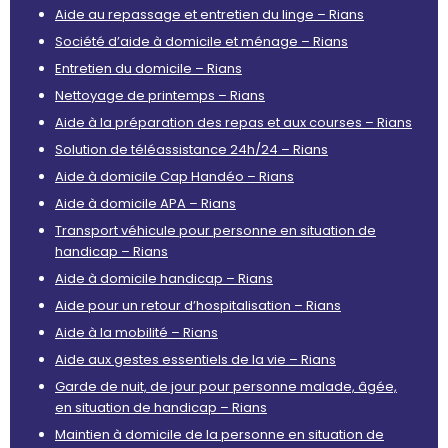
Aide au repassage et entretien du linge – Rians
Société d’aide à domicile et ménage – Rians
Entretien du domicile – Rians
Nettoyage de printemps – Rians
Aide à la préparation des repas et aux courses – Rians
Solution de téléassistance 24h/24 – Rians
Aide à domicile Cap Handéo – Rians
Aide à domicile APA – Rians
Transport véhicule pour personne en situation de
handicap – Rians
Aide à domicile handicap – Rians
Aide pour un retour d’hospitalisation – Rians
Aide à la mobilité – Rians
Aide aux gestes essentiels de la vie – Rians
Garde de nuit, de jour pour personne malade, âgée,
en situation de handicap – Rians
Maintien à domicile de la personne en situation de