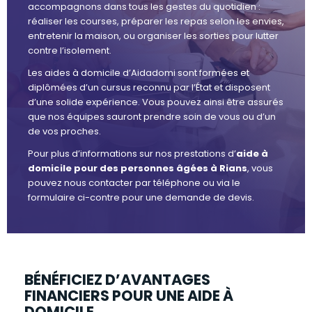
accompagnons dans tous les gestes du quotidien :
réaliser les courses, préparer les repas selon les envies,
entretenir la maison, ou organiser les sorties pour lutter
contre l’isolement.
Les aides à domicile d’Aidadomi sont formées et
diplômées d’un cursus reconnu par l’État et disposent
d’une solide expérience. Vous pouvez ainsi être assurés
que nos équipes sauront prendre soin de vous ou d’un
de vos proches.
Pour plus d’informations sur nos prestations d’
aide à
domicile pour des personnes âgées à Rians
, vous
pouvez nous contacter par téléphone ou via le
formulaire ci-contre pour une demande de devis.
BÉNÉFICIEZ D’AVANTAGES
FINANCIERS POUR UNE AIDE À
DOMICILE