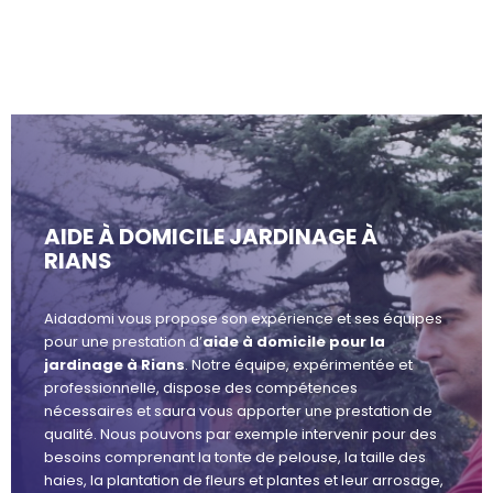
AIDE À DOMICILE JARDINAGE À
RIANS
Aidadomi vous propose son expérience et ses équipes
pour une prestation d’
aide à domicile pour la
jardinage à Rians
. Notre équipe, expérimentée et
professionnelle, dispose des compétences
nécessaires et saura vous apporter une prestation de
qualité. Nous pouvons par exemple intervenir pour des
besoins comprenant la tonte de pelouse, la taille des
haies, la plantation de fleurs et plantes et leur arrosage,