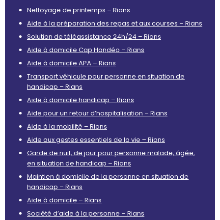
Nettoyage de printemps – Rians
Aide à la préparation des repas et aux courses – Rians
Solution de téléassistance 24h/24 – Rians
Aide à domicile Cap Handéo – Rians
Aide à domicile APA – Rians
Transport véhicule pour personne en situation de
handicap – Rians
Aide à domicile handicap – Rians
Aide pour un retour d’hospitalisation – Rians
Aide à la mobilité – Rians
Aide aux gestes essentiels de la vie – Rians
Garde de nuit, de jour pour personne malade, âgée,
en situation de handicap – Rians
Maintien à domicile de la personne en situation de
handicap – Rians
Aide à domicile – Rians
Société d’aide à la personne – Rians