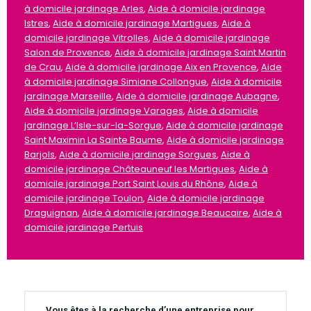
à domicile jardinage Arles
,
Aide à domicile jardinage
Istres
,
Aide à domicile jardinage Martigues
,
Aide à
domicile jardinage Vitrolles
,
Aide à domicile jardinage
Salon de Provence
,
Aide à domicile jardinage Saint Martin
de Crau
,
Aide à domicile jardinage Aix en Provence
,
Aide
à domicile jardinage Simiane Collongue
,
Aide à domicile
jardinage Marseille
,
Aide à domicile jardinage Aubagne
,
Aide à domicile jardinage Varages
,
Aide à domicile
jardinage L’Isle-sur-la-Sorgue
,
Aide à domicile jardinage
Saint Maximin La Sainte Baume
,
Aide à domicile jardinage
Barjols
,
Aide à domicile jardinage Sorgues
,
Aide à
domicile jardinage Châteauneuf les Martigues
,
Aide à
domicile jardinage Port Saint Louis du Rhône
,
Aide à
domicile jardinage Toulon
,
Aide à domicile jardinage
Draguignan
,
Aide à domicile jardinage Beaucaire
,
Aide à
domicile jardinage Pertuis
Vous êtes à la recherche d’une entreprise pour