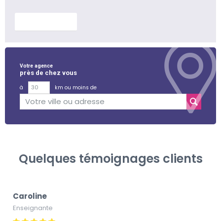
En savoir plus
Votre agence
près de chez vous
à
km ou moins de
Quelques témoignages clients
Caroline
Enseignante