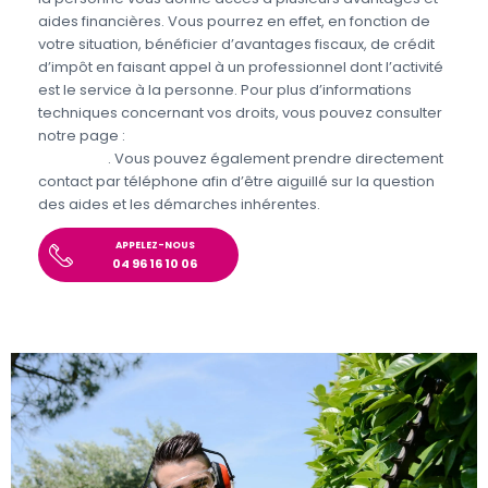
aides financières. Vous pourrez en effet, en fonction de
votre situation, bénéficier d’avantages fiscaux, de crédit
d’impôt en faisant appel à un professionnel dont l’activité
est le service à la personne. Pour plus d’informations
techniques concernant vos droits, vous pouvez consulter
notre page :
Aides et avantages pour le jardinage et
bricolage
. Vous pouvez également prendre directement
contact par téléphone afin d’être aiguillé sur la question
des aides et les démarches inhérentes.
APPELEZ-NOUS
04 96 16 10 06