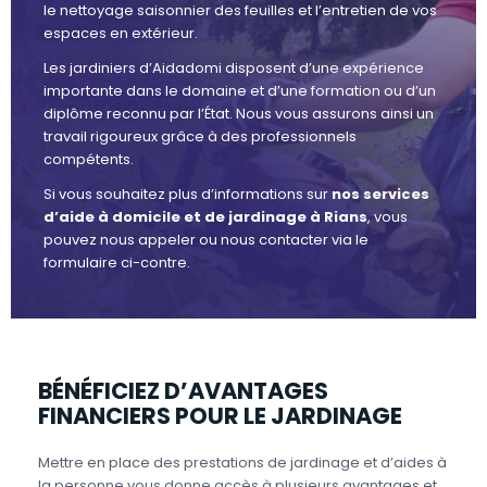
le nettoyage saisonnier des feuilles et l’entretien de vos
espaces en extérieur.
Les jardiniers d’Aidadomi disposent d’une expérience
importante dans le domaine et d’une formation ou d’un
diplôme reconnu par l’État. Nous vous assurons ainsi un
travail rigoureux grâce à des professionnels
compétents.
Si vous souhaitez plus d’informations sur
nos services
d’aide à domicile et de jardinage à Rians
, vous
pouvez nous appeler ou nous contacter via le
formulaire ci-contre.
BÉNÉFICIEZ D’AVANTAGES
FINANCIERS POUR LE JARDINAGE
Mettre en place des prestations de jardinage et d’aides à
la personne vous donne accès à plusieurs avantages et