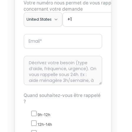
Votre numéro nous permet de vous rappeler
concernant votre demande
Quand souhaitez-vous être rappelé
?
9h-12h
12h-14h