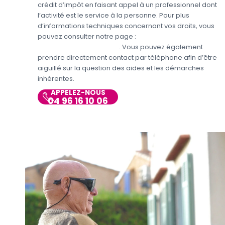
crédit d’impôt en faisant appel à un professionnel dont
l’activité est le service à la personne. Pour plus
d’informations techniques concernant vos droits, vous
pouvez consulter notre page :
Aides et avantages pour
le jardinage et bricolage
. Vous pouvez également
prendre directement contact par téléphone afin d’être
aiguillé sur la question des aides et les démarches
inhérentes.
APPELEZ-NOUS
04 96 16 10 06