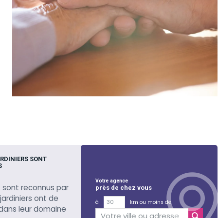
RDINIERS SONT
S
Votre agence
 sont reconnus par
près de chez vous
 jardiniers ont de
à
km ou moins de
 dans leur domaine