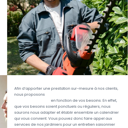
Afin d’apporter une prestation sur-mesure à nos clients,
nous proposons
des prestations d’aide à domicile
pour le jardinage
en fonction de vos besoins. En effet,
que vos besoins soient ponctuels ou réguliers, nous
saurons nous adapter et établir ensemble un calendrier
qui vous convient. Vous pouvez donc faire appel aux
services de nos jardiniers pour un entretien saisonnier