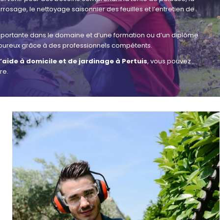
 arrosage, le nettoyage saisonnier des feuilles et l’entretien de
mportante dans le domaine et d’une formation ou d’un diplôme
rigoureux grâce à des professionnels compétents.
’aide à domicile et de jardinage à Pertuis
, vous pouvez
re.