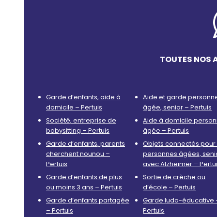
TOUTES NOS A
Garde d’enfants, aide à
Aide et garde personn
domicile – Pertuis
âgée, senior – Pertuis
Société, entreprise de
Aide à domicile perso
babysitting – Pertuis
âgée – Pertuis
Garde d’enfants, parents
Objets connectés pour 
cherchent nounou –
personnes âgées, seni
Pertuis
avec Alzheimer – Pertu
Garde d’enfants de plus
Sortie de crèche ou
ou moins 3 ans – Pertuis
d’école – Pertuis
Garde d’enfants partagée
Garde ludo-éducative 
– Pertuis
Pertuis