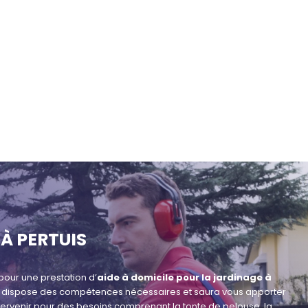
À PERTUIS
our une prestation d’
aide à domicile pour la jardinage à
e, dispose des compétences nécessaires et saura vous apporter
tervenir pour des besoins comprenant la tonte de pelouse, la