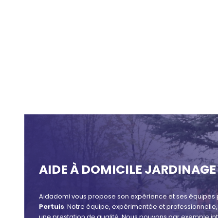
AIDE À DOMICILE JARDINAGE 
Aidadomi vous propose son expérience et ses équipes p
Pertuis
. Notre équipe, expérimentée et professionnell
une prestation de qualité. Nous pouvons par exemple in