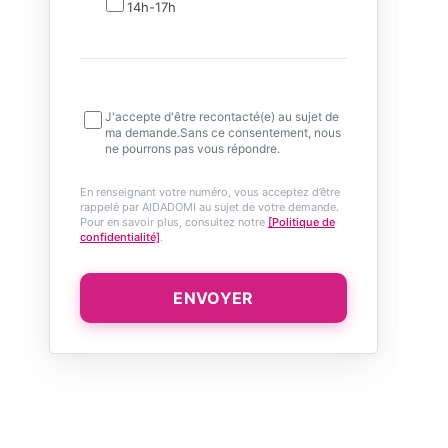
14h-17h
J'accepte d'être recontacté(e) au sujet de
ma demande.Sans ce consentement, nous
ne pourrons pas vous répondre.
En renseignant votre numéro, vous acceptez d’être
rappelé par AIDADOMI au sujet de votre demande.
Pour en savoir plus, consultez notre
[Politique de
confidentialité]
.