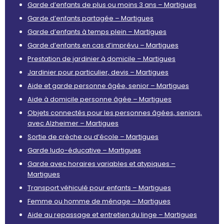
Garde d’enfants de plus ou moins 3 ans – Martigues
Garde d’enfants partagée – Martigues
Garde d’enfants à temps plein – Martigues
Garde d’enfants en cas d’imprévu – Martigues
Prestation de jardinier à domicile – Martigues
Jardinier pour particulier, devis – Martigues
Aide et garde personne âgée, senior – Martigues
Aide à domicile personne âgée – Martigues
Objets connectés pour les personnes âgées, seniors,
avec Alzheimer – Martigues
Sortie de crèche ou d’école – Martigues
Garde ludo-éducative – Martigues
Garde avec horaires variables et atypiques –
Martigues
Transport véhiculé pour enfants – Martigues
Femme ou homme de ménage – Martigues
Aide au repassage et entretien du linge – Martigues