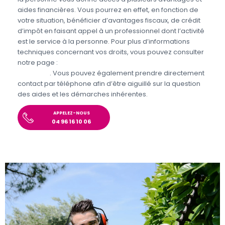
aides financières. Vous pourrez en effet, en fonction de
votre situation, bénéficier d’avantages fiscaux, de crédit
d’impôt en faisant appel à un professionnel dont l’activité
est le service à la personne. Pour plus d’informations
techniques concernant vos droits, vous pouvez consulter
notre page :
Aides et avantages pour le jardinage et
bricolage
. Vous pouvez également prendre directement
contact par téléphone afin d’être aiguillé sur la question
des aides et les démarches inhérentes.
APPELEZ-NOUS
04 96 16 10 06