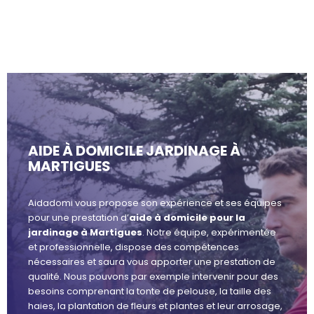
AIDE À DOMICILE JARDINAGE À
MARTIGUES
Aidadomi vous propose son expérience et ses équipes
pour une prestation d’
aide à domicile pour la
jardinage à Martigues
. Notre équipe, expérimentée
et professionnelle, dispose des compétences
nécessaires et saura vous apporter une prestation de
qualité. Nous pouvons par exemple intervenir pour des
besoins comprenant la tonte de pelouse, la taille des
haies, la plantation de fleurs et plantes et leur arrosage,