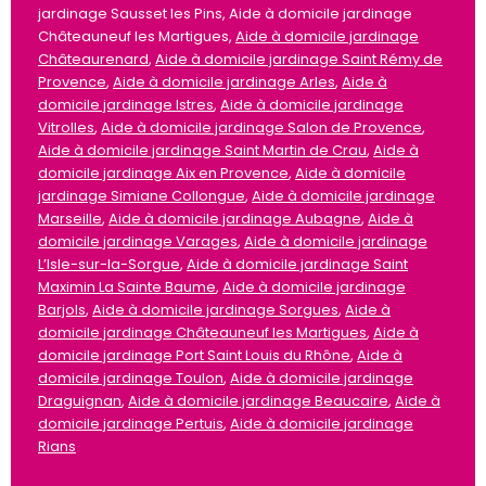
jardinage Sausset les Pins, Aide à domicile jardinage
Châteauneuf les Martigues,
Aide à domicile jardinage
Châteaurenard
,
Aide à domicile jardinage Saint Rémy de
Provence
,
Aide à domicile jardinage Arles
,
Aide à
domicile jardinage Istres
,
Aide à domicile jardinage
Vitrolles
,
Aide à domicile jardinage Salon de Provence
,
Aide à domicile jardinage Saint Martin de Crau
,
Aide à
domicile jardinage Aix en Provence
,
Aide à domicile
jardinage Simiane Collongue
,
Aide à domicile jardinage
Marseille
,
Aide à domicile jardinage Aubagne
,
Aide à
domicile jardinage Varages
,
Aide à domicile jardinage
L’Isle-sur-la-Sorgue
,
Aide à domicile jardinage Saint
Maximin La Sainte Baume
,
Aide à domicile jardinage
Barjols
,
Aide à domicile jardinage Sorgues
,
Aide à
domicile jardinage Châteauneuf les Martigues
,
Aide à
domicile jardinage Port Saint Louis du Rhône
,
Aide à
domicile jardinage Toulon
,
Aide à domicile jardinage
Draguignan
,
Aide à domicile jardinage Beaucaire
,
Aide à
domicile jardinage Pertuis
,
Aide à domicile jardinage
Rians