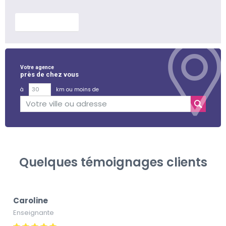
En savoir plus
Votre agence
près de chez vous
à
km ou moins de
Quelques témoignages clients
Caroline
Enseignante