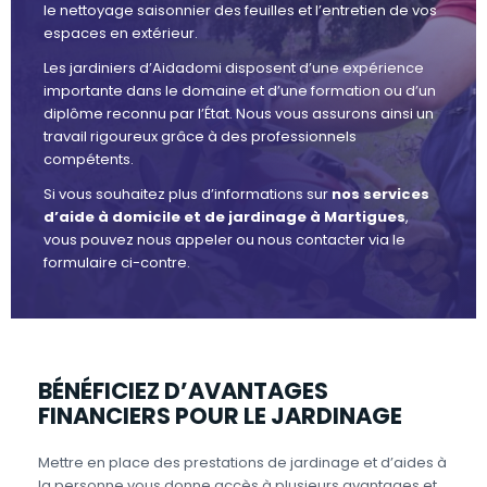
le nettoyage saisonnier des feuilles et l’entretien de vos
espaces en extérieur.
Les jardiniers d’Aidadomi disposent d’une expérience
importante dans le domaine et d’une formation ou d’un
diplôme reconnu par l’État. Nous vous assurons ainsi un
travail rigoureux grâce à des professionnels
compétents.
Si vous souhaitez plus d’informations sur
nos services
d’aide à domicile et de jardinage à Martigues
,
vous pouvez nous appeler ou nous contacter via le
formulaire ci-contre.
BÉNÉFICIEZ D’AVANTAGES
FINANCIERS POUR LE JARDINAGE
Mettre en place des prestations de jardinage et d’aides à
la personne vous donne accès à plusieurs avantages et