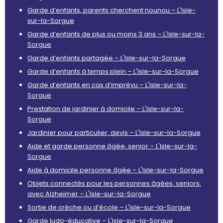
Garde d’enfants, parents cherchent nounou – L'Isle-
sur-la-Sorgue
Garde d’enfants de plus ou moins 3 ans – L'Isle-sur-la-
Sorgue
Garde d’enfants partagée – L'Isle-sur-la-Sorgue
Garde d’enfants à temps plein – L'Isle-sur-la-Sorgue
Garde d’enfants en cas d’imprévu – L'Isle-sur-la-
Sorgue
Prestation de jardinier à domicile – L'Isle-sur-la-
Sorgue
Jardinier pour particulier, devis – L'Isle-sur-la-Sorgue
Aide et garde personne âgée, senior – L'Isle-sur-la-
Sorgue
Aide à domicile personne âgée – L'Isle-sur-la-Sorgue
Objets connectés pour les personnes âgées, seniors,
avec Alzheimer – L'Isle-sur-la-Sorgue
Sortie de crèche ou d’école – L'Isle-sur-la-Sorgue
Garde ludo-éducative – L'Isle-sur-la-Sorgue