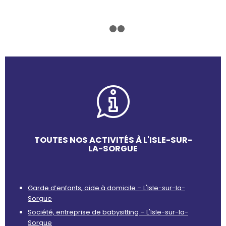
1
2
3
TOUTES NOS ACTIVITÉS À L'ISLE-SUR-
LA-SORGUE
Garde d’enfants, aide à domicile – L'Isle-sur-la-
Sorgue
Société, entreprise de babysitting – L'Isle-sur-la-
Sorgue