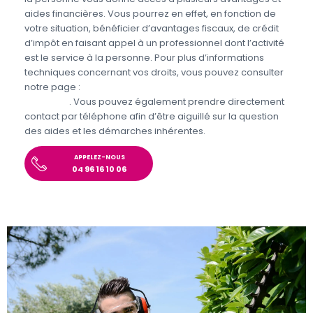
aides financières. Vous pourrez en effet, en fonction de
votre situation, bénéficier d’avantages fiscaux, de crédit
d’impôt en faisant appel à un professionnel dont l’activité
est le service à la personne. Pour plus d’informations
techniques concernant vos droits, vous pouvez consulter
notre page :
Aides et avantages pour le jardinage et
bricolage
. Vous pouvez également prendre directement
contact par téléphone afin d’être aiguillé sur la question
des aides et les démarches inhérentes.
APPELEZ-NOUS
04 96 16 10 06