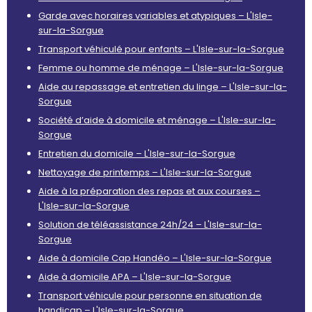
Garde avec horaires variables et atypiques – L'Isle-
sur-la-Sorgue
Transport véhiculé pour enfants – L'Isle-sur-la-Sorgue
Femme ou homme de ménage – L'Isle-sur-la-Sorgue
Aide au repassage et entretien du linge – L'Isle-sur-la-
Sorgue
Société d’aide à domicile et ménage – L'Isle-sur-la-
Sorgue
Entretien du domicile – L'Isle-sur-la-Sorgue
Nettoyage de printemps – L'Isle-sur-la-Sorgue
Aide à la préparation des repas et aux courses –
L'Isle-sur-la-Sorgue
Solution de téléassistance 24h/24 – L'Isle-sur-la-
Sorgue
Aide à domicile Cap Handéo – L'Isle-sur-la-Sorgue
Aide à domicile APA – L'Isle-sur-la-Sorgue
Transport véhicule pour personne en situation de
handicap – L'Isle-sur-la-Sorgue