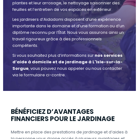
plantes et leur arrosage, le nettoyage saisonnier des
feuilles et l’entretien de vos espaces en extérieur.
Les jardiniers d’Aidadomi disposent d’une expérience
importante dans le domaine et d’une formation ou d’un
diplôme reconnu par l’État. Nous vous assurons ainsi un
travail rigoureux grâce à des professionnels
compétents.
Si vous souhaitez plus d’informations sur
nos services
d’aide à domicile et de jardinage à L'Isle-sur-la-
Sorgue
, vous pouvez nous appeler ou nous contacter
via le formulaire ci-contre.
BÉNÉFICIEZ D’AVANTAGES
FINANCIERS POUR LE JARDINAGE
Mettre en place des prestations de jardinage et d’aides à
la personne vous donne accès à plusieurs avantages et