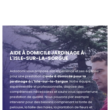
AIDE À DOMICILE JARDINAGE À
L'ISLE-SUR-LA-SORGUE
Aidadomi vous propose son expérience et ses équipes
pour une prestation d’
aide à domicile pour la
jardinage à L'Isle-sur-la-Sorgue
. Notre équipe,
expérimentée et professionnelle, dispose des
compétences nécessaires et saura vous apporter une
prestation de qualité. Nous pouvons par exemple
intervenir pour des besoins comprenant la tonte de
pelouse, la taille des haies, la plantation de fleurs et