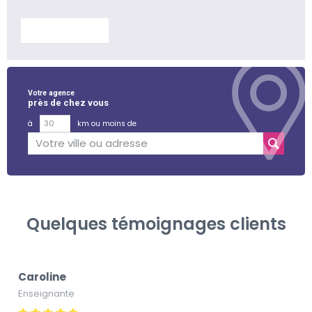
En savoir plus
Votre agence
près de chez vous
à
km ou moins de
Quelques témoignages clients
Caroline
Enseignante