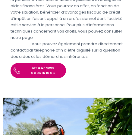
aides financières. Vous pourrez en effet, en fonction de
votre situation, bénéficier d’avantages fiscaux, de crédit
d’impôt en faisant appel à un professionnel dont l’activité
est le service à la personne. Pour plus d’informations
techniques concernant vos droits, vous pouvez consulter
notre page :
Aides et avantages pour le jardinage et
bricolage
. Vous pouvez également prendre directement
contact par téléphone afin d’être aiguillé sur la question
des aides et les démarches inhérentes.
APPELEZ-NOUS
04 96 16 10 06