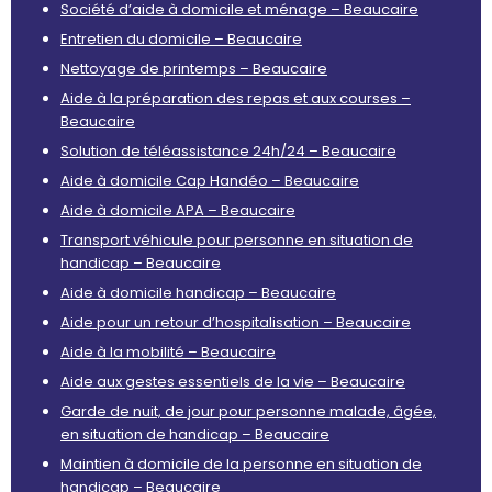
Société d’aide à domicile et ménage – Beaucaire
Entretien du domicile – Beaucaire
Nettoyage de printemps – Beaucaire
Aide à la préparation des repas et aux courses –
Beaucaire
Solution de téléassistance 24h/24 – Beaucaire
Aide à domicile Cap Handéo – Beaucaire
Aide à domicile APA – Beaucaire
Transport véhicule pour personne en situation de
handicap – Beaucaire
Aide à domicile handicap – Beaucaire
Aide pour un retour d’hospitalisation – Beaucaire
Aide à la mobilité – Beaucaire
Aide aux gestes essentiels de la vie – Beaucaire
Garde de nuit, de jour pour personne malade, âgée,
en situation de handicap – Beaucaire
Maintien à domicile de la personne en situation de
handicap – Beaucaire