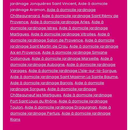
jardinage Jonquières Saint Vincent, Aide à domicile
jardinage Aramon,
Aide à domicile jardinage
Châteaurenard
,
Aide à domicile jardinage Saint Rémy de
Provence
,
Aide à domicile jardinage Arles
,
Aide à
domicile jardinage Istres
,
Aide à domicile jardinage
Martigues
,
Aide à domicile jardinage Vitrolles
,
Aide à
domicile jardinage Salon de Provence
,
Aide à domicile
jardinage Saint Martin de Crau
,
Aide à domicile jardinage
Aix en Provence
,
Aide à domicile jardinage Simiane
Collongue
,
Aide à domicile jardinage Marseille
,
Aide à
domicile jardinage Aubagne
,
Aide à domicile jardinage
Varages
,
Aide à domicile jardinage L’Isle-sur-la-Sorgue
,
Aide à domicile jardinage Saint Maximin La Sainte Baume
,
Aide à domicile jardinage Barjols
,
Aide à domicile
jardinage Sorgues
,
Aide à domicile jardinage
Châteauneuf les Martigues
,
Aide à domicile jardinage
Port Saint Louis du Rhône
,
Aide à domicile jardinage
Toulon
,
Aide à domicile jardinage Draguignan
,
Aide à
domicile jardinage Pertuis
,
Aide à domicile jardinage
Rians