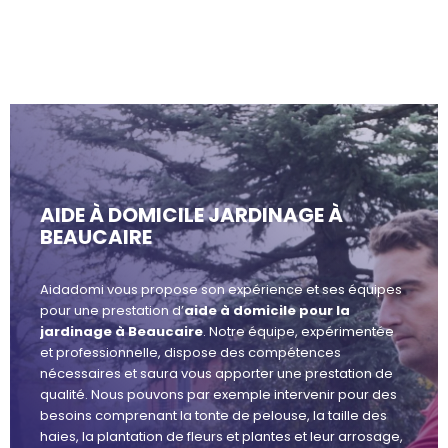
AIDE À DOMICILE JARDINAGE À
BEAUCAIRE
Aidadomi vous propose son expérience et ses équipes
pour une prestation d’
aide à domicile pour la
jardinage à Beaucaire
. Notre équipe, expérimentée
et professionnelle, dispose des compétences
nécessaires et saura vous apporter une prestation de
qualité. Nous pouvons par exemple intervenir pour des
besoins comprenant la tonte de pelouse, la taille des
haies, la plantation de fleurs et plantes et leur arrosage,