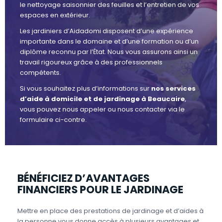
le nettoyage saisonnier des feuilles et l’entretien de vos
espaces en extérieur.
Les jardiniers d’Aidadomi disposent d’une expérience
importante dans le domaine et d’une formation ou d’un
diplôme reconnu par l’État. Nous vous assurons ainsi un
travail rigoureux grâce à des professionnels
compétents.
Si vous souhaitez plus d’informations sur
nos services
d’aide à domicile et de jardinage à Beaucaire
,
vous pouvez nous appeler ou nous contacter via le
formulaire ci-contre.
BÉNÉFICIEZ D’AVANTAGES
FINANCIERS POUR LE JARDINAGE
Mettre en place des prestations de jardinage et d’aides à
la personne vous donne accès à plusieurs avantages et