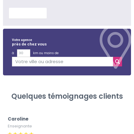
En savoir plus
Votre agence
près de chez vous
à
km ou moins de
Quelques témoignages clients
Caroline
Enseignante