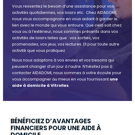
Vous ressentez le besoin d’une assistance pour vos
activités quotidiennes, vos loisirs etc.. Chez AIDADOMI,
nous vous accompagnons en vous aidant à garder le
lien avec le monde qui vous entoure. Que cela soit chez
vous ou à l’extérieur, nous sommes présents dans vos
activités de loisirs telles que : vos sorties, vos
promenades, vos jeux, vos lectures. Et pour toute autre
activité que vous pratiquez.
Nous nous adaptons à vos envies et vos besoins qui
peuvent changer d’un jour à l’autre. N’hésitez pas à
contacter AIDADOMI, nous sommes à votre écoute pour
vous accompagner au mieux en vous fournissant
une
aide à domicile à Vitrolles
.
BÉNÉFICIEZ D’AVANTAGES
FINANCIERS POUR UNE AIDE À
DOMICILE