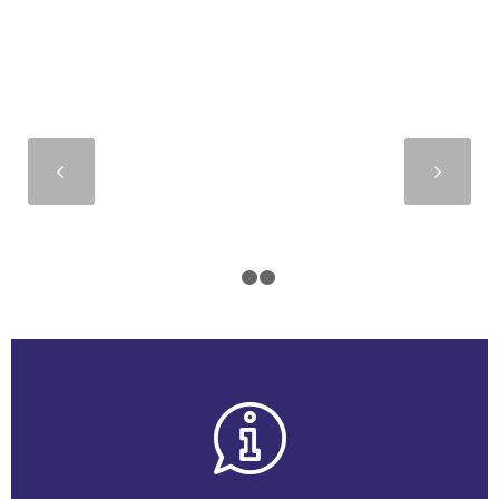
Suivant
1
2
3