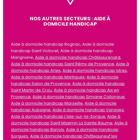
NOS AUTRES SECTEURS : AIDE À
DOMICILE HANDICAP
Aide à domicile handicap Rognac, Aide à domicile
handicap Saint Victoret, Aide à domicile handicap
Marignane,
Aide à domicile handicap Châteaurenard
,
Aide à domicile handicap Saint Rémy de Provence
,
Aide à
domicile handicap Arles
,
Aide à domicile handicap Istres
,
Aide à domicile handicap Martigues
,
Aide à domicile
handicap Salon de Provence
,
Aide à domicile handicap
Saint Martin de Crau
,
Aide à domicile handicap Aix en
Provence
,
Aide à domicile handicap Simiane Collongue
,
Aide à domicile handicap Marseille
,
Aide à domicile
handicap Aubagne
,
Aide à domicile handicap Varages
,
Aide à domicile handicap L’Isle-sur-la-Sorgue
,
Aide à
domicile handicap Saint Maximin La Sainte Baume
,
Aide à
domicile handicap Barjols
,
Aide à domicile handicap
Sorgues
,
Aide à domicile handicap Châteauneuf les