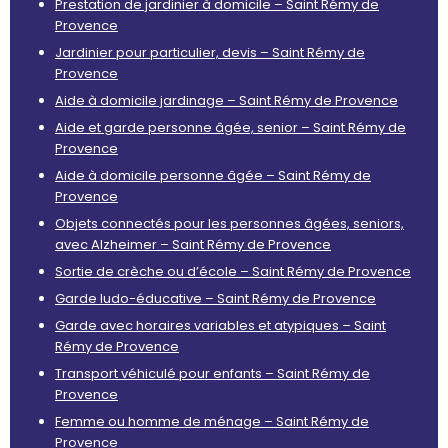
Prestation de jardinier à domicile – Saint Rémy de
Provence
Jardinier pour particulier, devis – Saint Rémy de
Provence
Aide à domicile jardinage – Saint Rémy de Provence
Aide et garde personne âgée, senior – Saint Rémy de
Provence
Aide à domicile personne âgée – Saint Rémy de
Provence
Objets connectés pour les personnes âgées, seniors,
avec Alzheimer – Saint Rémy de Provence
Sortie de crèche ou d’école – Saint Rémy de Provence
Garde ludo-éducative – Saint Rémy de Provence
Garde avec horaires variables et atypiques – Saint
Rémy de Provence
Transport véhiculé pour enfants – Saint Rémy de
Provence
Femme ou homme de ménage – Saint Rémy de
Provence