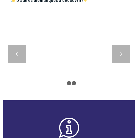
D’autres thématiques à découvrir!
Suivant
1
2
3