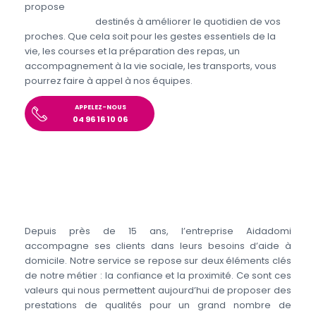
propose
différents services aux personnes
handicapées
destinés à améliorer le quotidien de vos
proches. Que cela soit pour les gestes essentiels de la
vie, les courses et la préparation des repas, un
accompagnement à la vie sociale, les transports, vous
pourrez faire à appel à nos équipes.
APPELEZ-NOUS
04 96 16 10 06
Depuis près de 15 ans, l’entreprise Aidadomi
accompagne ses clients dans leurs besoins d’aide à
domicile. Notre service se repose sur deux éléments clés
de notre métier : la confiance et la proximité. Ce sont ces
valeurs qui nous permettent aujourd’hui de proposer des
prestations de qualités pour un grand nombre de