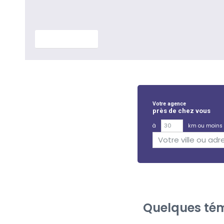
En savoir plus
Votre agence
près de chez vous
à
km ou moins
Quelques tém