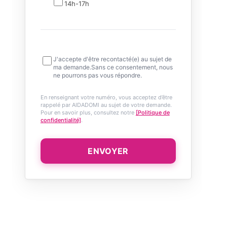
14h-17h
J'accepte d'être recontacté(e) au sujet de
ma demande.Sans ce consentement, nous
ne pourrons pas vous répondre.
En renseignant votre numéro, vous acceptez d’être
rappelé par AIDADOMI au sujet de votre demande.
Pour en savoir plus, consultez notre
[Politique de
confidentialité]
.