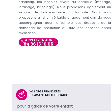
handicap, les besoins divers du domicile (ménage,
jardinage, bricolage). Nous proposons également un
service de téléassistance à domicile. Nous vous
proposons ainsi un véritable engagement afin de vous
accompagner pour l’ensemble des étapes : de la
demande de prestation au suivi des services après
réalisation.
APPELEZ-NOUS
04 96 16 10 06
VOS AIDES FINANCIÈRES
ET AVANTAGES FISCAUX
pour la garde de votre enfant.