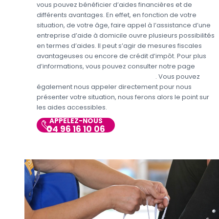
vous pouvez bénéficier d’aides financières et de
différents avantages. En effet, en fonction de votre
situation, de votre âge, faire appel à l’assistance d’une
entreprise d’aide à domicile ouvre plusieurs possibilités
en termes d’aides. Il peut s’agir de mesures fiscales
avantageuses ou encore de crédit d’impôt. Pour plus
d’informations, vous pouvez consulter notre page
Aides
personnes en situations de handicap
. Vous pouvez
également nous appeler directement pour nous
présenter votre situation, nous ferons alors le point sur
les aides accessibles.
APPELEZ-NOUS
04 96 16 10 06