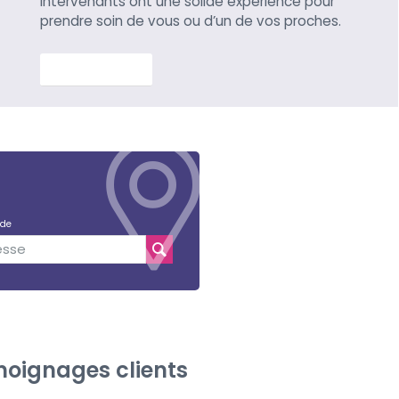
intervenants ont une solide expérience pour
prendre soin de vous ou d’un de vos proches.
En savoir plus
 de
oignages clients