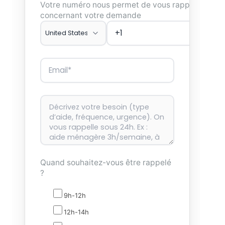
Votre numéro nous permet de vous rappeler
concernant votre demande
Quand souhaitez-vous être rappelé
?
9h-12h
12h-14h