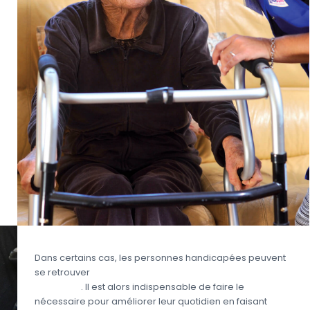
Dans certains cas, les personnes handicapées peuvent
se retrouver
en situation de dépendance partielle
ou totale
. Il est alors indispensable de faire le
nécessaire pour améliorer leur quotidien en faisant