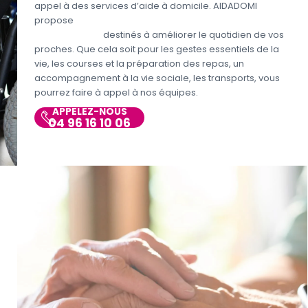
appel à des services d’aide à domicile. AIDADOMI
propose
différents services aux personnes
handicapées
destinés à améliorer le quotidien de vos
proches. Que cela soit pour les gestes essentiels de la
vie, les courses et la préparation des repas, un
accompagnement à la vie sociale, les transports, vous
pourrez faire à appel à nos équipes.
APPELEZ-NOUS
04 96 16 10 06