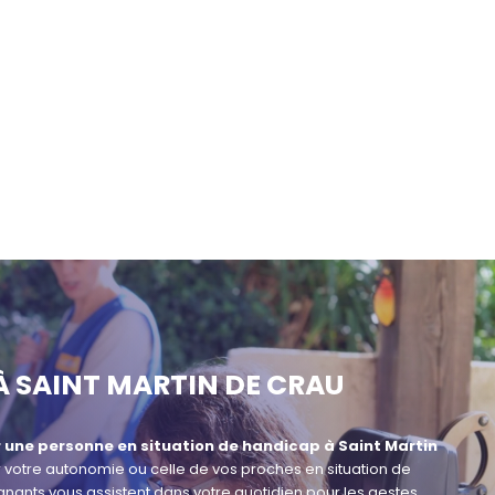
À SAINT MARTIN DE CRAU
r une personne en situation de handicap à Saint Martin
r votre autonomie ou celle de vos proches en situation de
ignants vous assistent dans votre quotidien pour les gestes