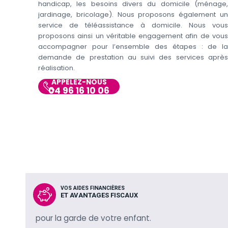
handicap, les besoins divers du domicile (ménage,
jardinage, bricolage). Nous proposons également un
service de téléassistance à domicile. Nous vous
proposons ainsi un véritable engagement afin de vous
accompagner pour l’ensemble des étapes : de la
demande de prestation au suivi des services après
réalisation.
APPELEZ-NOUS
04 96 16 10 06
VOS AIDES FINANCIÈRES
ET AVANTAGES FISCAUX
pour la garde de votre enfant.