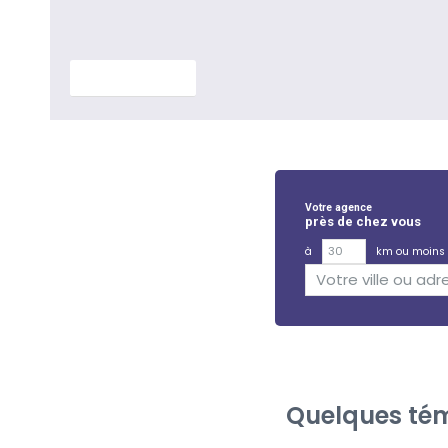
En savoir plus
Votre agence
près de chez vous
à
km ou moins
Quelques tém