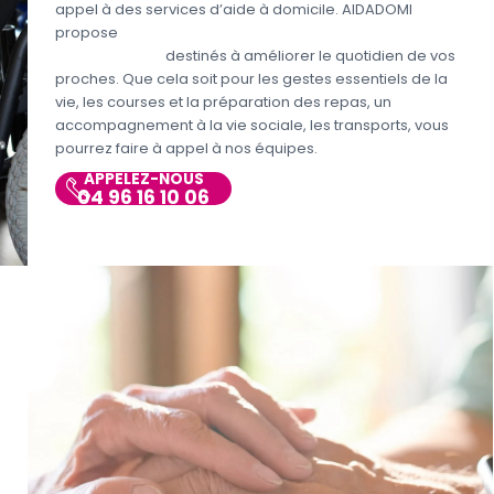
appel à des services d’aide à domicile. AIDADOMI
propose
différents services aux personnes
handicapées
destinés à améliorer le quotidien de vos
proches. Que cela soit pour les gestes essentiels de la
vie, les courses et la préparation des repas, un
accompagnement à la vie sociale, les transports, vous
pourrez faire à appel à nos équipes.
APPELEZ-NOUS
04 96 16 10 06