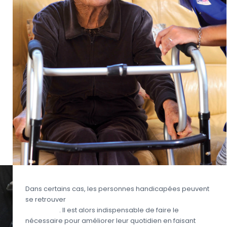
Dans certains cas, les personnes handicapées peuvent
se retrouver
en situation de dépendance partielle
ou totale
. Il est alors indispensable de faire le
nécessaire pour améliorer leur quotidien en faisant