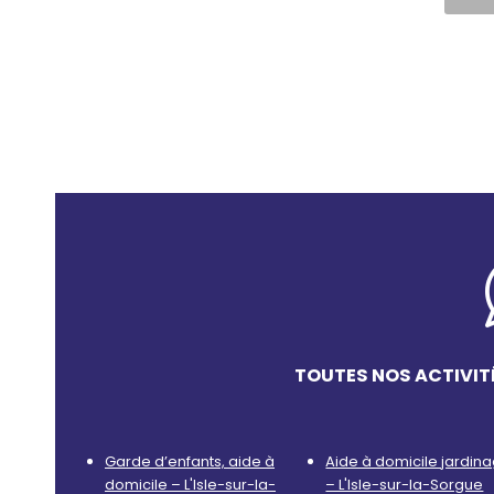
TOUTES NOS ACTIVIT
Garde d’enfants, aide à
Aide à domicile jardin
domicile – L'Isle-sur-la-
– L'Isle-sur-la-Sorgue