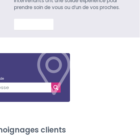
intervenants ont une solide expérience pour
prendre soin de vous ou d’un de vos proches.
En savoir plus
 de
oignages clients