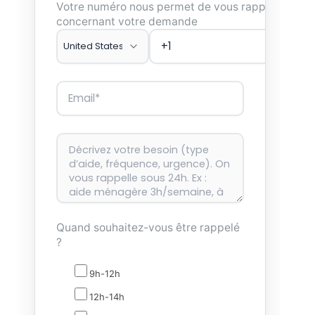
Votre numéro nous permet de vous rappeler
concernant votre demande
Quand souhaitez-vous être rappelé
?
9h-12h
12h-14h