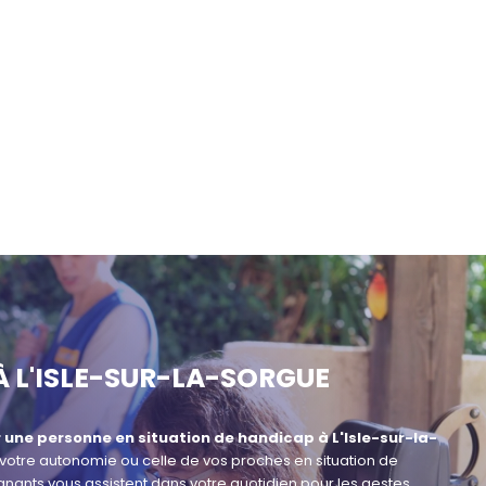
À L'ISLE-SUR-LA-SORGUE
 une personne en situation de handicap à L'Isle-sur-la-
 votre autonomie ou celle de vos proches en situation de
ignants vous assistent dans votre quotidien pour les gestes