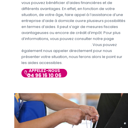
vous pouvez bénéficier d’aides financières et de
différents avantages. En effet, en fonction de votre
situation, de votre âge, faire appel à l’assistance d’une
entreprise d’aide à domicile ouvre plusieurs possibilités
en termes d’aides. Il peut s’agir de mesures fiscales
avantageuses ou encore de crédit d’impôt. Pour plus
d’informations, vous pouvez consulter notre page
Aides
personnes en situations de handicap
. Vous pouvez
également nous appeler directement pour nous
présenter votre situation, nous ferons alors le point sur
les aides accessibles.
APPELEZ-NOUS
04 96 16 10 06