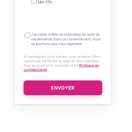
14h-17h
J'accepte d'être recontacté(e) au sujet de
ma demande.Sans ce consentement, nous
ne pourrons pas vous répondre.
En renseignant votre numéro, vous acceptez d’être
rappelé par AIDADOMI au sujet de votre demande.
Pour en savoir plus, consultez notre
[Politique de
confidentialité]
.