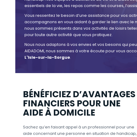
essentiels de la vie, les repas comme les courses, l’assi
Vous ressentez le besoin d’une assistance pour vos activ
accompagnons en vous aidant à garder le lien avec le mo
nous sommes présents dans vos activités de loisirs telles
pour toute autre activité que vous pratiquez.
Nous nous adaptons à vos envies et vos besoins qui peuve
AIDADOMI, nous sommes à votre écoute pour vous acco
L'Isle-sur-la-Sorgue
.
BÉNÉFICIEZ D’AVANTAGES
FINANCIERS POUR UNE
AIDE À DOMICILE
Sachez qu’en faisant appel à un professionnel pour une
aide concernant une personne en situation de handicap,