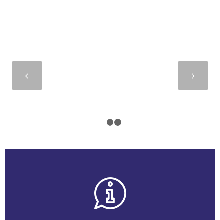
Suivant
1
2
3