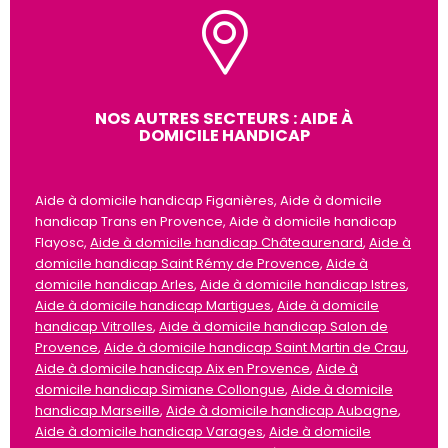
NOS AUTRES SECTEURS : AIDE À
DOMICILE HANDICAP
Aide à domicile handicap Figanières, Aide à domicile
handicap Trans en Provence, Aide à domicile handicap
Flayosc,
Aide à domicile handicap Châteaurenard
,
Aide à
domicile handicap Saint Rémy de Provence
,
Aide à
domicile handicap Arles
,
Aide à domicile handicap Istres
,
Aide à domicile handicap Martigues
,
Aide à domicile
handicap Vitrolles
,
Aide à domicile handicap Salon de
Provence
,
Aide à domicile handicap Saint Martin de Crau
,
Aide à domicile handicap Aix en Provence
,
Aide à
domicile handicap Simiane Collongue
,
Aide à domicile
handicap Marseille
,
Aide à domicile handicap Aubagne
,
Aide à domicile handicap Varages
,
Aide à domicile