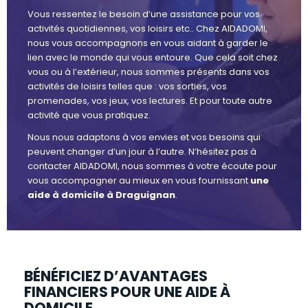
Vous ressentez le besoin d’une assistance pour vos
activités quotidiennes, vos loisirs etc.. Chez AIDADOMI,
nous vous accompagnons en vous aidant à garder le
lien avec le monde qui vous entoure. Que cela soit chez
vous ou à l’extérieur, nous sommes présents dans vos
activités de loisirs telles que : vos sorties, vos
promenades, vos jeux, vos lectures. Et pour toute autre
activité que vous pratiquez.
Nous nous adaptons à vos envies et vos besoins qui
peuvent changer d’un jour à l’autre. N’hésitez pas à
contacter AIDADOMI, nous sommes à votre écoute pour
vous accompagner au mieux en vous fournissant
une
aide à domicile à Draguignan
.
BÉNÉFICIEZ D’AVANTAGES
FINANCIERS POUR UNE AIDE À
DOMICILE