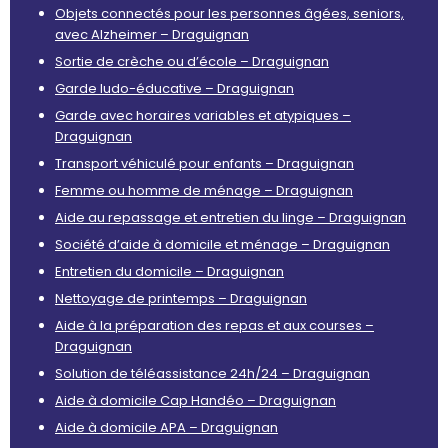
Objets connectés pour les personnes âgées, seniors,
avec Alzheimer – Draguignan
Sortie de crèche ou d’école – Draguignan
Garde ludo-éducative – Draguignan
Garde avec horaires variables et atypiques –
Draguignan
Transport véhiculé pour enfants – Draguignan
Femme ou homme de ménage – Draguignan
Aide au repassage et entretien du linge – Draguignan
Société d’aide à domicile et ménage – Draguignan
Entretien du domicile – Draguignan
Nettoyage de printemps – Draguignan
Aide à la préparation des repas et aux courses –
Draguignan
Solution de téléassistance 24h/24 – Draguignan
Aide à domicile Cap Handéo – Draguignan
Aide à domicile APA – Draguignan