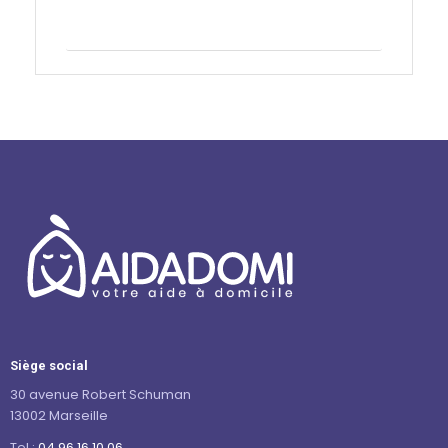
Contactez-nous
Siège social
30 avenue Robert Schuman
13002 Marseille
Tel :
04 96 16 10 06