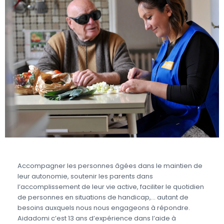
Accompagner les personnes âgées dans le maintien de
leur autonomie, soutenir les parents dans
l’accomplissement de leur vie active, faciliter le quotidien
de personnes en situations de handicap,… autant de
besoins auxquels nous nous engageons à répondre.
Aidadomi c’est 13 ans d’expérience dans l’aide à