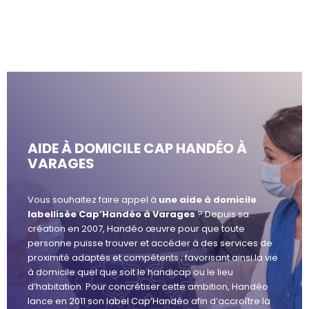
AIDE À DOMICILE CAP HANDÉO À
VARAGES
Vous souhaitez faire appel à
une aide à domicile
labellisée Cap’Handéo à Varages
? Depuis sa
création en 2007, Handéo œuvre pour que toute
personne puisse trouver et accéder à des services de
proximité adaptés et compétents ; favorisant ainsi la vie
à domicile quel que soit le handicap ou le lieu
d’habitation. Pour concrétiser cette ambition, Handéo
lance en 2011 son label Cap’Handéo afin d’accroître la