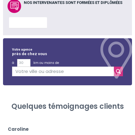
NOS INTERVENANTES SONT FORMÉES ET DIPLÔMÉES
En savoir plus
Votre agence
près de chez vous
à
km ou moins de
Quelques témoignages clients
Caroline