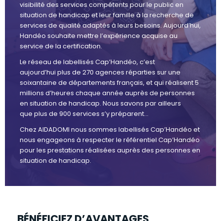
visibilité des services compétents pour le public en
situation de handicap et leur famille à la recherche de
services de qualité adaptés à leurs besoins. Aujourd’hui,
Handéo souhaite mettre l’expérience acquise au
service de la certification.
Le réseau de labellisés Cap’Handéo, c’est
aujourd’hui plus de 270 agences réparties sur une
soixantaine de départements français, et qui réalisent 5
millions d’heures chaque année auprès de personnes
en situation de handicap. Nous savons par ailleurs
que plus de 900 services s’y préparent…
Chez AIDADOMI nous sommes labellisés Cap’Handéo et
nous engageons à respecter le référentiel Cap’Handéo
pour les prestations réalisées auprès des personnes en
situation de handicap.
BÉNÉFICIEZ D’AVANTAGES