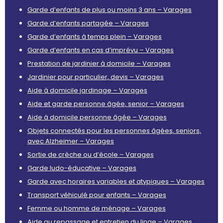
Garde d’enfants de plus ou moins 3 ans – Varages
Garde d’enfants partagée – Varages
Garde d’enfants à temps plein – Varages
Garde d’enfants en cas d’imprévu – Varages
Prestation de jardinier à domicile – Varages
Jardinier pour particulier, devis – Varages
Aide à domicile jardinage – Varages
Aide et garde personne âgée, senior – Varages
Aide à domicile personne âgée – Varages
Objets connectés pour les personnes âgées, seniors,
avec Alzheimer – Varages
Sortie de crèche ou d’école – Varages
Garde ludo-éducative – Varages
Garde avec horaires variables et atypiques – Varages
Transport véhiculé pour enfants – Varages
Femme ou homme de ménage – Varages
Aide au repassage et entretien du linge – Varages