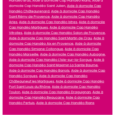
Handéo Bras, Aide à domicile Cap Handéo Rians, Aide à
domicile Cap Handéo Saint Julien,
Aide à domicile Cap
Handéo Châteaurenard
,
Aide à domicile Cap Handéo
Saint Rémy de Provence
,
Aide à domicile Cap Handéo
Arles
,
Aide à domicile Cap Handéo Istres
,
Aide à domicile
Cap Handéo Martigues
,
Aide à domicile Cap Handéo
Vitrolles
,
Aide à domicile Cap Handéo Salon de Provence
,
Aide à domicile Cap Handéo Saint Martin de Crau
,
Aide à
domicile Cap Handéo Aix en Provence
,
Aide à domicile
Cap Handéo Simiane Collongue
,
Aide à domicile Cap
Handéo Marseille
,
Aide à domicile Cap Handéo Aubagne
,
Aide à domicile Cap Handéo L’Isle-sur-la-Sorgue
,
Aide à
domicile Cap Handéo Saint Maximin La Sainte Baume
,
Aide à domicile Cap Handéo Barjols
,
Aide à domicile Cap
Handéo Sorgues
,
Aide à domicile Cap Handéo
Châteauneuf les Martigues
,
Aide à domicile Cap Handéo
Port Saint Louis du Rhône
,
Aide à domicile Cap Handéo
Toulon
,
Aide à domicile Cap Handéo Draguignan
,
Aide à
domicile Cap Handéo Beaucaire
,
Aide à domicile Cap
Handéo Pertuis
,
Aide à domicile Cap Handéo Rians