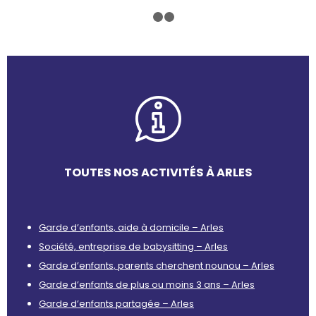
1
2
3
TOUTES NOS ACTIVITÉS À ARLES
Garde d’enfants, aide à domicile – Arles
Société, entreprise de babysitting – Arles
Garde d’enfants, parents cherchent nounou – Arles
Garde d’enfants de plus ou moins 3 ans – Arles
Garde d’enfants partagée – Arles