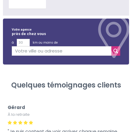
En savoir plus
Votre agence
près de chez vous
à
km ou moins de
Quelques témoignages clients
Gérard
À la retraite
Je suis content de voir arriver chaque semaine