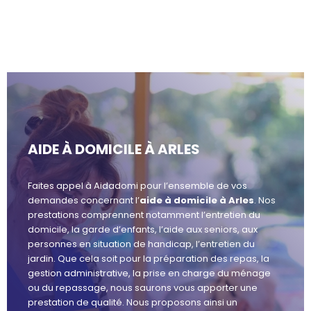
AIDE À DOMICILE À ARLES
Faites appel à Aidadomi pour l’ensemble de vos
demandes concernant l’
aide à domicile à Arles
. Nos
prestations comprennent notamment l’entretien du
domicile, la garde d’enfants, l’aide aux seniors, aux
personnes en situation de handicap, l’entretien du
jardin. Que cela soit pour la préparation des repas, la
gestion administrative, la prise en charge du ménage
ou du repassage, nous saurons vous apporter une
prestation de qualité. Nous proposons ainsi un