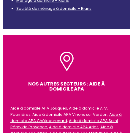
Ménage à domicile – Rians
Société de ménage à domicile – Rians
NOS AUTRES SECTEURS : AIDE À
DOMICILE APA
Aide à domicile APA Jouques, Aide à domicile APA
Pourrières, Aide à domicile APA Vinons sur Verdon,
Aide à
domicile APA Châteaurenard
,
Aide à domicile APA Saint
Rémy de Provence
,
Aide à domicile APA Arles
,
Aide à