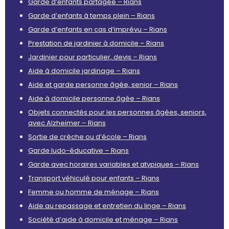
Garde d’enfants partagée – Rians
Garde d’enfants à temps plein – Rians
Garde d’enfants en cas d’imprévu – Rians
Prestation de jardinier à domicile – Rians
Jardinier pour particulier, devis – Rians
Aide à domicile jardinage – Rians
Aide et garde personne âgée, senior – Rians
Aide à domicile personne âgée – Rians
Objets connectés pour les personnes âgées, seniors,
avec Alzheimer – Rians
Sortie de crèche ou d’école – Rians
Garde ludo-éducative – Rians
Garde avec horaires variables et atypiques – Rians
Transport véhiculé pour enfants – Rians
Femme ou homme de ménage – Rians
Aide au repassage et entretien du linge – Rians
Société d’aide à domicile et ménage – Rians