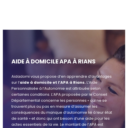
AIDE À DOMICILE APA À RIANS
Aidadomi vous propose d’en apprendre d’avantages
sur l’
aide à domicile et l’APA à Rians.
L’Aide
Personnalisée à l’Autonomie est attribuée selon
certaines conditions. L’APA proposée par le Conseil
Départemental concerne les personnes « qui ne se
trouvent plus ou pas en mesure d’assumer les
conséquences du manque d’autonomie lié à leur état
de santé » et donc qui ont besoin d’une aide pour les
actes essentiels de la vie. Le montant de l’APA est