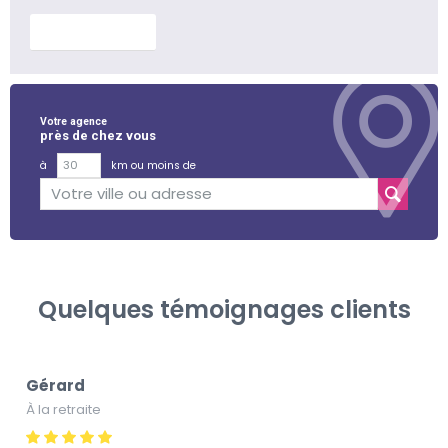
En savoir plus
Votre agence
près de chez vous
à
km ou moins de
Quelques témoignages clients
Gérard
À la retraite