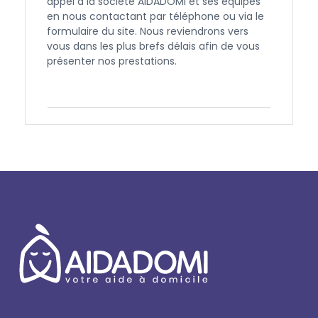
appel à la société AIDADOMI et ses équipes
en nous contactant par téléphone ou via le
formulaire du site. Nous reviendrons vers
vous dans les plus brefs délais afin de vous
présenter nos prestations.
Contactez-nous